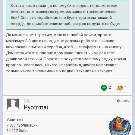
Кстати, как вариант, а почему бы не сделать возможным
выкатывать технику из прем магазина в тренировочные
бои? Оценить корабль можно будет, при этом никакой
выгоды до приобретения корабля игрок получать не будет.
Да можно и не в треньку, можно в любой режим, просто
максимум 2-3 дня и на лодке не должны работать никакие
начисления опытов и серебра, чтобы не пофармить на халяву.
Думается что это вполне возможно сделать, как для тест-
драйвовой техники. Покатал, прочувствовал саму лодку, время
прошло - списалась, ничего не заплатил, ничего не получил,
только какое то понимание о лодке - заходит не заходит.
2
1
[IA]
5 705
Pyotrmai
Участник
7 033 публикации
24 227 боёв