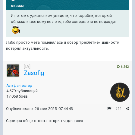
сказал:
И потом с удивлением увидеть, что корабль, который
облизали все кому не лень, тебе совершено не подходит
Либо просто мета поменялась и обзор трехлетней давности
потерял актуальность.
[IA]
6 242
Zasofig
Альфа-тестер
4 679 публикаций
17 068 боёв
Опубликовано:
26 фев 2025, 07:44:43
#11
Сервера общего теста открыты для всех.