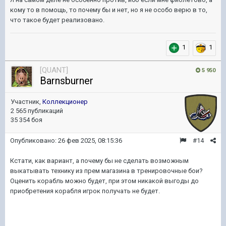
кому то в помощь, то почему бы и нет, но я не особо верю в то,
что такое будет реализовано.
1
1
[QUANT]
5 950
Barnsburner
Участник,
Коллекционер
2 565 публикаций
35 354 боя
Опубликовано:
26 фев 2025, 08:15:36
#14
Кстати, как вариант, а почему бы не сделать возможным
выкатывать технику из прем магазина в тренировочные бои?
Оценить корабль можно будет, при этом никакой выгоды до
приобретения корабля игрок получать не будет.