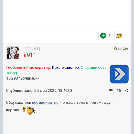
1
1
[DONAT]
31 739
a911
Глобальный модератор
,
Коллекционер
,
Старший бета-
тестер
16 298 публикаций
Опубликовано:
25 фев 2025, 18:49:03
#5
Обсуждалось
неоднократно
, но ваша тема в новом году -
первая.