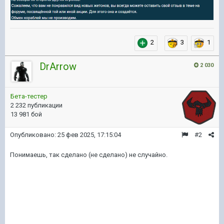
2
3
1
DrArrow
2 030
Бета-тестер
2 232 публикации
13 981 бой
Опубликовано:
25 фев 2025, 17:15:04
#2
Понимаешь, так сделано (не сделано) не случайно.