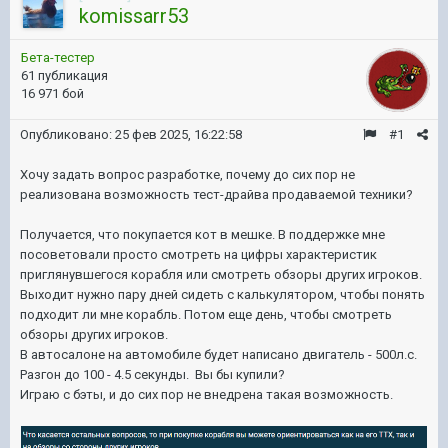
komissarr53
Бета-тестер
61 публикация
16 971 бой
Опубликовано:
25 фев 2025, 16:22:58
#1
Хочу задать вопрос разработке, почему до сих пор не
реализована возможность тест-драйва продаваемой техники?
Получается, что покупается кот в мешке. В поддержке мне
посоветовали просто смотреть на цифры характеристик
приглянувшегося корабля или смотреть обзоры других игроков.
Выходит нужно пару дней сидеть с калькулятором, чтобы понять
подходит ли мне корабль. Потом еще день, чтобы смотреть
обзоры других игроков.
В автосалоне на автомобиле будет написано двигатель - 500л.с.
Разгон до 100 - 4.5 секунды. Вы бы купили?
Играю с бэты, и до сих пор не внедрена такая возможность.