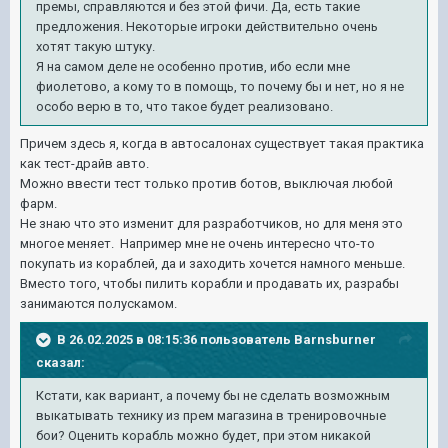
премы, справляются и без этой фичи. Да, есть такие
предложения. Некоторые игроки действительно очень
хотят такую штуку.
Я на самом деле не особенно против, ибо если мне
фиолетово, а кому то в помощь, то почему бы и нет, но я не
особо верю в то, что такое будет реализовано.
Причем здесь я, когда в автосалонах существует такая практика
как тест-драйв авто.
Можно ввести тест только против ботов, выключая любой
фарм.
Не знаю что это изменит для разработчиков, но для меня это
многое меняет. Например мне не очень интересно что-то
покупать из кораблей, да и заходить хочется намного меньше.
Вместо того, чтобы пилить корабли и продавать их, разрабы
занимаются полускамом.
В 26.02.2025 в 08:15:36 пользователь
Barnsburner
сказал:
Кстати, как вариант, а почему бы не сделать возможным
выкатывать технику из прем магазина в тренировочные
бои? Оценить корабль можно будет, при этом никакой