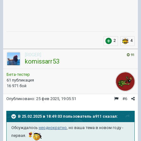
2
4
[R0GER]
91
komissarr53
Бета-тестер
61 публикация
16 971 бой
Опубликовано:
25 фев 2025, 19:05:51
#6
В 25.02.2025 в 18:49:03 пользователь
a911
сказал:
Обсуждалось
неоднократно
, но ваша тема в новом году -
первая.