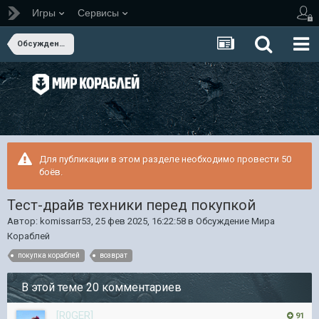
Игры
Сервисы
Обсуждение Мира Кораблей
Для публикации в этом разделе необходимо провести 50
боёв.
Тест-драйв техники перед покупкой
Автор:
komissarr53
,
25 фев 2025, 16:22:58
в
Обсуждение Мира
Кораблей
покупка кораблей
возврат
В этой теме 20 комментариев
[R0GER]
91