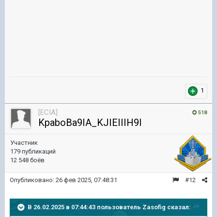
1
[ECIA]
518
KpaboBa9IA_KJIEIIIH9I
Участник
179 публикаций
12 548 боёв
Опубликовано:
26 фев 2025, 07:48:31
#12
В 26.02.2025 в 07:44:43 пользователь
Zasofig
сказал: