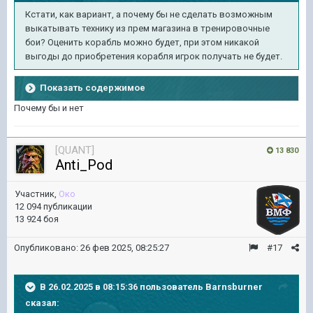
Кстати, как вариант, а почему бы не сделать возможным
выкатывать технику из прем магазина в тренировочные
бои? Оценить корабль можно будет, при этом никакой
выгоды до приобретения корабля игрок получать не будет.
Показать содержимое
Почему бы и нет
[QUANT]
13 830
Anti_Pod
Участник,
Око
12 094 публикации
13 924 боя
Опубликовано:
26 фев 2025, 08:25:27
#17
В 26.02.2025 в 08:15:36 пользователь
Barnsburner
сказал: