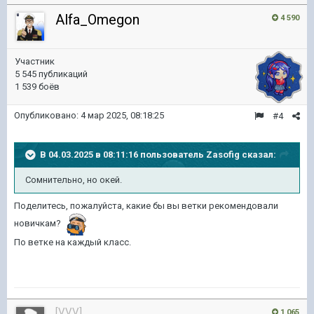
Alfa_Omegon
4 590
Участник
5 545 публикаций
1 539 боёв
Опубликовано:
4 мар 2025, 08:18:25
#4
В 04.03.2025 в 08:11:16 пользователь
Zasofig
сказал:
Сомнительно, но окей.
Поделитесь, пожалуйста, какие бы вы ветки рекомендовали
новичкам?
По ветке на каждый класс.
[VVV]
1 065