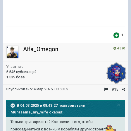
1
Alfa_Omegon
4 590
Участник
5 545 публикаций
1 539 боёв
Опубликовано:
4 мар 2025, 08:58:02
#15
В 04.03.2025 в 08:43:27 пользователь
Murasame_my_wife
сказал:
Только три варианта? Как насчет того, чтобы
присоединиться к военным кораблям других стран?