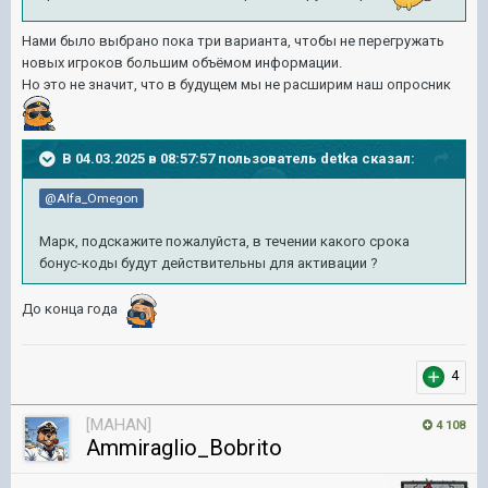
Нами было выбрано пока три варианта, чтобы не перегружать
новых игроков большим объёмом информации.
Но это не значит, что в будущем мы не расширим наш опросник
В 04.03.2025 в 08:57:57 пользователь
detka
сказал:
@Alfa_Omegon
Марк, подскажите пожалуйста, в течении какого срока
бонус-коды будут действительны для активации ?
До конца года
4
[MAHAN]
4 108
Ammiraglio_Bobrito