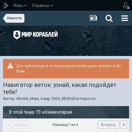
Игры
Сервисы
Новости
Для публикации в этом разделе необходимо провести 50
боёв.
Навигатор веток: узнай, какая подойдёт
тебе!
Автор:
Morinit_Mate
,
4 мар 2025, 08:00:00
в
Новости
В этой теме 73 комментария
Назад
Вперёд
Страница 1 из 4