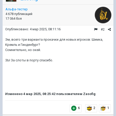
Альфа-тестер
4 678 публикаций
17 064 боя
Опубликовано:
4 мар 2025, 08:11:16
#2
Эм, всего три варианта прокачки для новых игроков: Шимка,
Кремль и Гинденбург?
Сомнительно, но окей.
ЗЫ За слоты в порту спасибо.
Изменено
4 мар 2025, 08:25:42
пользователем Zasofig
6
2
1