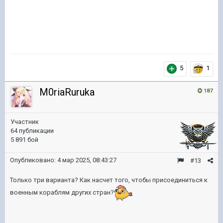
5
1
M0riaRuruka
187
Участник
64 публикации
5 891 бой
Опубликовано:
4 мар 2025, 08:43:27
#13
Только три варианта? Как насчет того, чтобы присоединиться к
военным кораблям других стран?