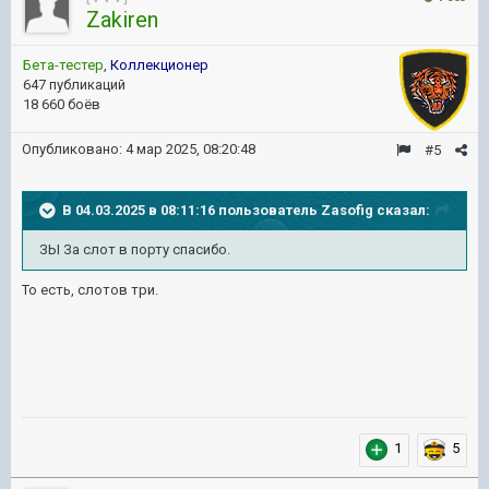
Zakiren
Бета-тестер
,
Коллекционер
647 публикаций
18 660 боёв
Опубликовано:
4 мар 2025, 08:20:48
#5
В 04.03.2025 в 08:11:16 пользователь
Zasofig
сказал:
ЗЫ За слот в порту спасибо.
То есть, слотов три.
1
5