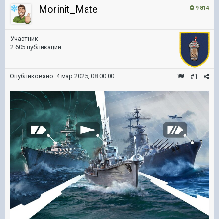
Morinit_Mate
9 814
Участник
2 605 публикаций
Опубликовано:
4 мар 2025, 08:00:00
#1