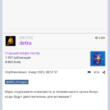
[ME4TA]
4 603
detka
Старший альфа-тестер
1 097 публикаций
8 860 боёв
Опубликовано:
4 мар 2025, 08:57:57
#14
@Alfa_Omegon
Марк, подскажите пожалуйста, в течении какого срока бонус-
коды будут действительны для активации ?