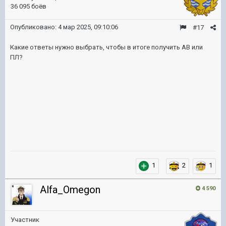
36 095 боёв
Опубликовано:
4 мар 2025, 09:10:06
#17
Какие ответы нужно выбрать, чтобы в итоге получить АВ или
ПЛ?
1
2
1
Alfa_Omegon
4 590
Участник