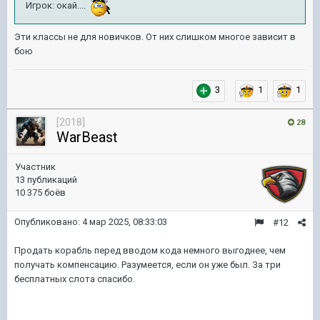
Игрок: окай....
Эти классы не для новичков. От них слишком многое зависит в
бою
3
1
1
[2018]
28
WarBeast
Участник
13 публикаций
10 375 боёв
Опубликовано:
4 мар 2025, 08:33:03
#12
Продать корабль перед вводом кода немного выгоднее, чем
получать компенсацию. Разумеется, если он уже был. За три
бесплатных слота спасибо.