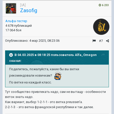
[IA]
6 233
Zasofig
Альфа-тестер
4 678 публикаций
17 064 боя
Опубликовано:
4 мар 2025, 08:23:06
#7
В 04.03.2025 в 08:18:25 пользователь
Alfa_Omegon
сказал:
Поделитесь, пожалуйста, какие бы вы ветки
рекомендовали новичкам?
По ветке на каждый класс.
Тут сообщество привлекать надо, сам не вытащу - особенности
веток знать надо.
Как вариант, выбор 1-2-1-1 - это ветка preussen'а.
2-2-1-3 - это ветка французской республики и так далее.