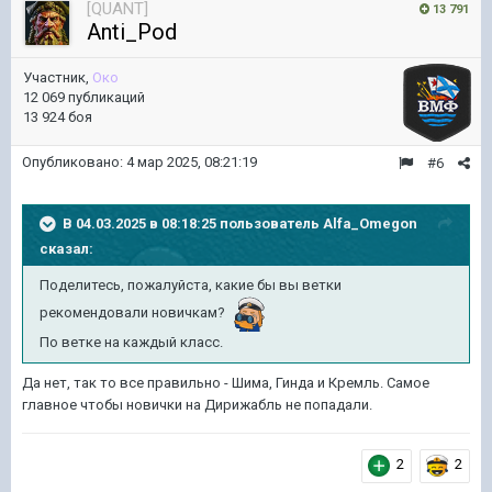
[QUANT]
13 791
Anti_Pod
Участник,
Око
12 069 публикаций
13 924 боя
Опубликовано:
4 мар 2025, 08:21:19
#6
В 04.03.2025 в 08:18:25 пользователь
Alfa_Omegon
сказал:
Поделитесь, пожалуйста, какие бы вы ветки
рекомендовали новичкам?
По ветке на каждый класс.
Да нет, так то все правильно - Шима, Гинда и Кремль. Самое
главное чтобы новички на Дирижабль не попадали.
2
2