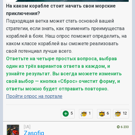
На каком корабле стоит начать свои морские
приключения?
Подходящая ветка может стать основой вашей
стратегии, если знать, как применить преимущества
кораблей в боях. Наш опрос поможет определить, на
каком классе кораблей вы сможете реализовать
свой потенциал лучше всего.
Ответьте на четыре простых вопроса, выбрав
один из трёх вариантов ответа в каждом, и
узнайте результат. Вы всегда можете изменить
свой выбор — кнопка «Сброс» очистит форму, и
ответы можно будет отправить повторно.
Пройти опрос на портале
5
1
6
12
[IA]
6 233
Zasofig