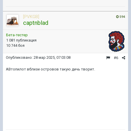
[PVKGB]
594
captnblad
Бета-тестер
1 081 публикация
10 744 боя
Опубликовано:
28 мар 2025, 07:03:08
#6
АВтопилот вблизи островов такую дичь творит.