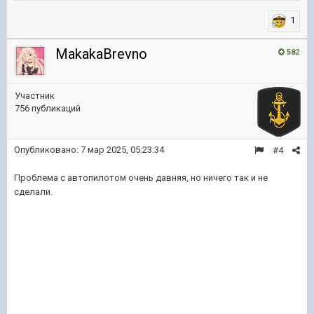
1
MakakaBrevno
582
Участник
756 публикаций
Опубликовано:
7 мар 2025, 05:23:34
#4
Проблема с автопилотом очень давняя, но ничего так и не
сделали.