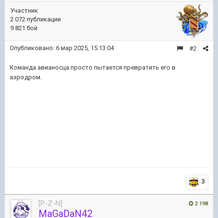
Участник
2 072 публикации
9 821 бой
Опубликовано:
6 мар 2025, 15:13:04
#2
Команда авианосца просто пытается превратить его в
аэродром.
3
[P-Z-N]
2 198
MaGaDaN42