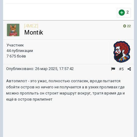
2
[4MEZ]
22
Montik
Участник
44 публикации
7 675 боёв
Опубликовано:
26 мар 2025, 17:57:42
#5
Автопилот - это ужас, полностью согласен, вроде пытается
обойти остров но ничего не получается а в узких проливах где
можно проплыть он строит маршрут вокруг, тратя время да и
ещё в остров прилипнет