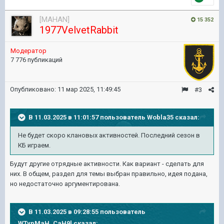
[MAHAN]
15 352
1977VelvetRabbit
Модератор
7 776 публикаций
Опубликовано:
11 мар 2025, 11:49:45
#3
В 11.03.2025 в 11:01:57 пользователь
Wobla35
сказал:
Не будет скоро клановых активностей. Последний сезон в
КБ играем.
Будут другие отрядные активности. Как вариант - сделать для
них. В общем, раздел для темы выбран правильно, идея подана,
но недостаточно аргументирована.
В 11.03.2025 в 09:28:55 пользователь
WTypMaH_CaH9l
сказал: