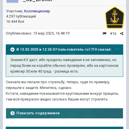
Участник,
Коллекционер
4 297 публикаций
16 444 боя
Опубликовано:
13 мар 2025, 16:48:19
#16
В 13.03.2025 в 12:26:07 пользователь
ru1719
сказал:
Знание КУ даст, ибо пределы наведения я не запоминаю, но
перед боем на корабле обычно проверяю, ибо на картонном
крейсер 30 или 40 град. - разница есть.
Сначала вы писали про стрельбу, теперь, судя по примеру,
перешли к защите. Мечетесь, однако.
Кстати, наведение показывается кругляшками вокруг прицела,
там всё прекрасно видно сколько башен могут стрелять:
Показать содержимое