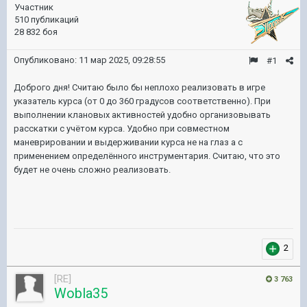
Участник
510 публикаций
28 832 боя
Опубликовано:
11 мар 2025, 09:28:55
#1
Доброго дня! Считаю было бы неплохо реализовать в игре
указатель курса (от 0 до 360 градусов соответственно). При
выполнении клановых активностей удобно организовывать
расскатки с учётом курса. Удобно при совместном
маневрировании и выдерживании курса не на глаз а с
применением определённого инструментария. Считаю, что это
будет не очень сложно реализовать.
2
[RE]
3 763
Wobla35