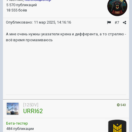
5 570 публикаций
18 555 боёв
Опубликовано:
11 мар 2025, 14:16:16
#7
А мне очень нужны указатели крена и дифферента, а то стреляю -
всё время промахиваюсь
[125DV]
543
URRI62
Бета-тестер
484 публикации