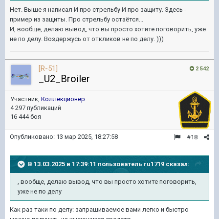
Нет. Выше я написал И про стрельбу И про защиту. Здесь -
пример из защиты. Про стрельбу остаётся...
И, вообще, делаю вывод, что вы просто хотите поговорить, уже
не по делу. Воздержусь от откликов не по делу. )))
[R-51]
2 542
_U2_Broiler
Участник,
Коллекционер
4 297 публикаций
16 444 боя
Опубликовано:
13 мар 2025, 18:27:58
#18
В 13.03.2025 в 17:39:11 пользователь
ru1719
сказал:
, вообще, делаю вывод, что вы просто хотите поговорить,
уже не по делу
Как раз таки по делу: запрашиваемое вами легко и быстро