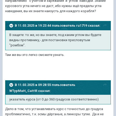
направлению с учётом и заряжания и углов наводки. Знание
курсового угла ничего не даст, ибо нужны ещё пределы угла
наведения, вы их знаете наизусть для каждого корабля?
В 11.03.2025 в 19:23:44 пользователь
ru1719
сказал:
В защите: то же, но вы знаете, под каким углом вы будете
видны противнику,- для постановки пресловутым
"ромбом".
Там же вы это легко сможете узнать.
В 11.03.2025 в 09:28:55 пользователь
WTypMaH_CaH9l
сказал:
указатель курса (от 0 до 360 градусов соответственно)
Дело в том, что устанавливать курс с точностью до градуса
проблематично, т.к. эсмы дёрганые, а линкоры тугие. Да и не