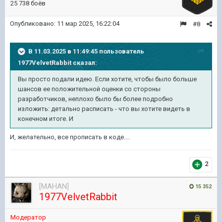
25 738 боёв
Опубликовано:
11 мар 2025, 16:22:04
#8
В 11.03.2025 в 11:49:45 пользователь
1977VelvetRabbit
сказал:
Вы просто подали идею. Если хотите, чтобы было больше
шансов ее положительной оценки со стороны
разработчиков, неплохо было бы более подробно
изложить: детально расписать - что вы хотите видеть в
конечном итоге. И
И, желательно, все прописать в коде....
2
[MAHAN]
15 352
1977VelvetRabbit
Модератор