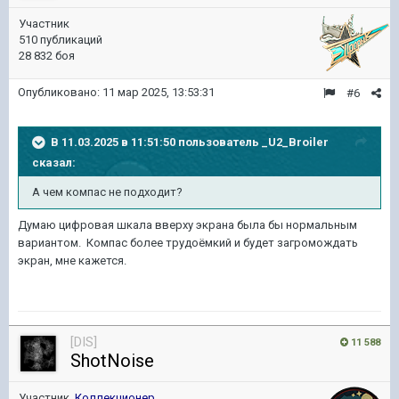
Участник
510 публикаций
28 832 боя
Опубликовано:
11 мар 2025, 13:53:31
#6
В 11.03.2025 в 11:51:50 пользователь
_U2_Broiler
сказал:
А чем компас не подходит?
Думаю цифровая шкала вверху экрана была бы нормальным
вариантом. Компас более трудоёмкий и будет загромождать
экран, мне кажется.
[DIS]
11 588
ShotNoise
Участник,
Коллекционер