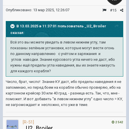
Опубликовано:
13 мар 2025, 12:26:07
#15
В 13.03.2025 в 11:37:01 пользователь
_U2_Broiler
сказал:
Всё это вы можете увидеть в левом нижнем углу, там
показаны зелёным установки, которые могут вести огонь
по данному направлению с учётом и заряжания и
углов наводки. Знание курсового угла ничего не даст, ибо
нужны ещё пределы угла наведения, вы их знаете наизусть
для каждого корабля?
Число, брат, число! Знание КУ даст, ибо пределы наведения я не
запоминаю, но перед боем на корабле обычно проверяю, ибо на
картонном крейсер 30 или 40 град. - разница есть. Так, что, мне -
поможет. И вот добавить "в левом нижнем углу" одно число = КУ,
не загромождает и несложно, кто уже в теме.
[R-51]
2 542
_U2_Broiler