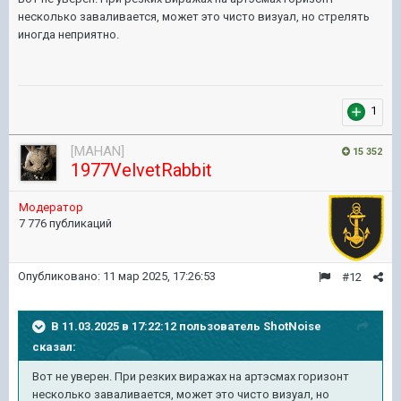
несколько заваливается, может это чисто визуал, но стрелять
иногда неприятно.
1
[MAHAN]
15 352
1977VelvetRabbit
Модератор
7 776 публикаций
Опубликовано:
11 мар 2025, 17:26:53
#12
В 11.03.2025 в 17:22:12 пользователь
ShotNoise
сказал:
Вот не уверен. При резких виражах на артэсмах горизонт
несколько заваливается, может это чисто визуал, но