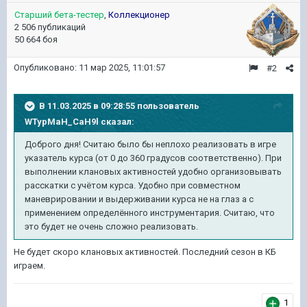
Старший бета-тестер
,
Коллекционер
2 506 публикаций
50 664 боя
Опубликовано:
11 мар 2025, 11:01:57
#2
В 11.03.2025 в 09:28:55 пользователь
WTypMaH_CaH9l
сказал:
Доброго дня! Считаю было бы неплохо реализовать в игре
указатель курса (от 0 до 360 градусов соответственно). При
выполнении клановых активностей удобно организовывать
расскатки с учётом курса. Удобно при совместном
маневрировании и выдерживании курса не на глаз а с
применением определённого инструментария. Считаю, что
это будет не очень сложно реализовать.
Не будет скоро клановых активностей. Последний сезон в КБ
играем.
1