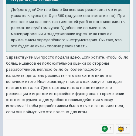
Доброго дня! Считаю было бы неплохо реализовать в игре
указатель курса (от 0 до 360 градусов соответственно). При
выполнении клановых активностей удобно организовывать
расскатки с учётом курса. Удобно при совместном
маневрировании и выдерживании курса не на глаз а с
применением определённого инструментария. Считаю, что
это будет не очень сложно реализовать.
Здравствуйте! Вы просто подали идею. Если хотите, чтобы было
больше шансов ее положительной оценки со стороны
разработчиков, неплохо было бы более подробно
изложить: детально расписать - что вы хотите видеть в
конечном итоге. Иначе выглядит просто как озвученная идея,
взятая с потолка. Для стартапа важно ваше видение по
реализации в игровом интерфейсе и функционал в применении
этого инструмента для удобного взаимодействия между
игроками. Чтобы разработчикам было от чего отталкиваться,
если они поймут, что это полезно для игры.
1
1