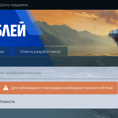
Центр поддержки
ии
Ответы разработчиков
ж»: доработки подлодок
Для публикации в этом разделе необходимо провести 50 боёв.
в
Новости