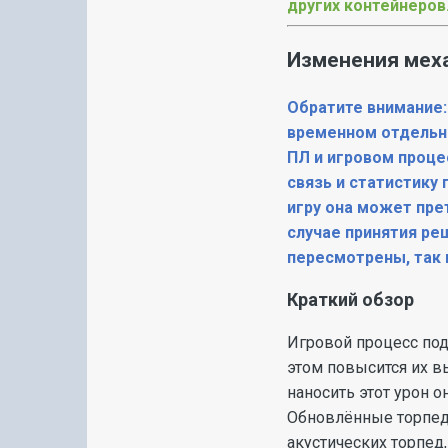
других контейнеров
Изменения мех
Обратите внимание:
временном отдельно
ПЛ и игровом проце
связь и статистику
игру она может пре
случае принятия ре
пересмотрены, так 
Краткий обзор
Игровой процесс под
этом повысится их в
наносить этот урон о
Обновлённые торпеды
акустических торпед