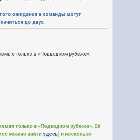
лгого ожидания в команды могут
личиться до двух.
яемые только в «Подводном рубеже».
яемая только в «Подводном рубеже». Её
имое можно найти
здесь
) и несколько