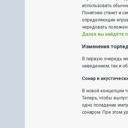
использовать обычн
Понятнее станет и с
определяющие игровы
чередовать положени
Далее вы найдёте 
Изменения торпе
В первую очередь мы
наведением, так и о
Сонар и акустическ
В новой концепции 
Теперь, чтобы выпус
одно попадание импу
сонаром. При этом у