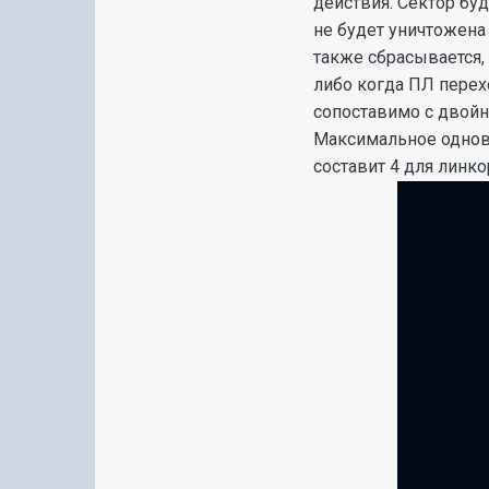
действия. Сектор бу
не будет уничтожена
также сбрасывается,
либо когда ПЛ перех
сопоставимо с двой
Максимальное одновр
составит 4 для линко