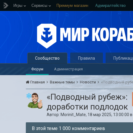
Игры
Сервисы
Премиум магазин
Адмиралтейство
Сообщество
Правила
Публикац
Форум
Администрация
Главная
Важные темы
Новости
«Подводный рубе
«Подводный рубеж»:
доработки подлодок
Автор:
Morinit_Mate
,
18 мар 2025, 13:00:00
В этой теме 1 000 комментариев