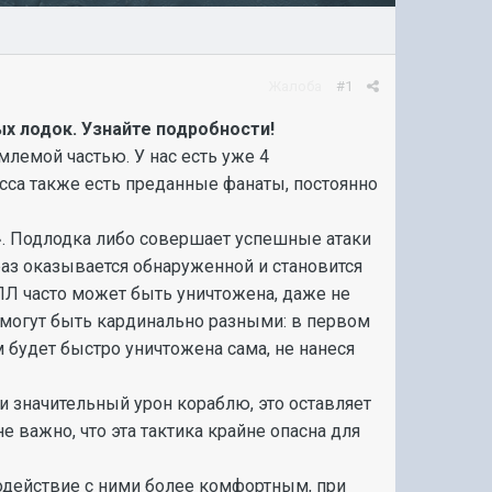
Жалоба
#1
х лодок. Узнайте подробности!
млемой частью. У нас есть уже 4
сса также есть преданные фанаты, постоянно
». Подлодка либо совершает успешные атаки
раз оказывается обнаруженной и становится
ПЛ часто может быть уничтожена, даже не
е могут быть кардинально разными: в первом
м будет быстро уничтожена сама, не нанеся
ти значительный урон кораблю, это оставляет
е важно, что эта тактика крайне опасна для
одействие с ними более комфортным, при