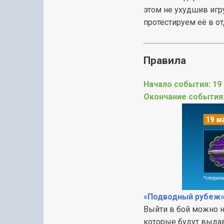
этом не ухудшив игр
протестируем её в о
Правила
Начало события: 19 
Окончание события: 
«Подводный рубеж» 
Выйти в бой можно на
которые будут выдав