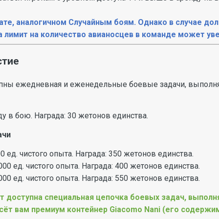
ате, аналогичном Случайным боям. Однако в случае до
а лимит на количество авианосцев в команде может уве
стие
упны ежедневная и еженедельные боевые задачи, выполн
у в бою. Награда: 30 жетонов единства.
ачи
0 ед. чистого опыта. Награда: 350 жетонов единства.
000 ед. чистого опыта. Награда: 400 жетонов единства.
000 ед. чистого опыта. Награда: 550 жетонов единства.
т доступна специальная цепочка боевых задач, выполн
сёт вам премиум контейнер Giacomo Nani (его содерж