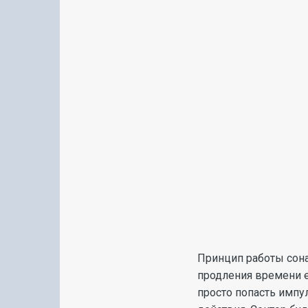
Принцип работы сона
продления времени е
просто попасть импу