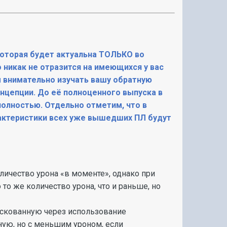
которая будет актуальна ТОЛЬКО во
никак не отразится на имеющихся у вас
м внимательно изучать вашу обратную
нцепции. До её полноценного выпуска в
олностью. Отдельно отметим, что в
рактеристики всех уже вышедших ПЛ будут
личество урона «в моменте», однако при
то же количество урона, что и раньше, но
искованную через использование
ную, но с меньшим уроном, если