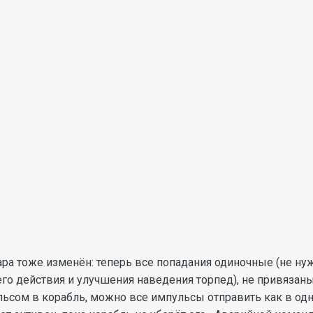
ра тоже изменён: теперь все попадания одиночные (не ну
го действия и улучшения наведения торпед), не привязаны
льсом в корабль, можно все импульсы отправить как в одну