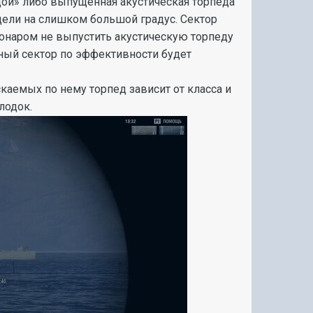
ндой» либо выпущенная акустическая торпеда
 цели на слишком большой градус. Сектор
сонаром не выпустить акустическую торпеду
ный сектор по эффективности будет
аемых по нему торпед зависит от класса и
лодок.