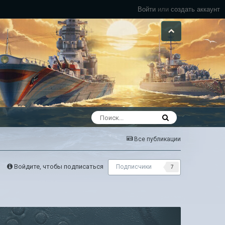
Войти
или
создать аккаунт
Все публикации
Войдите, чтобы подписаться
Подписчики
7