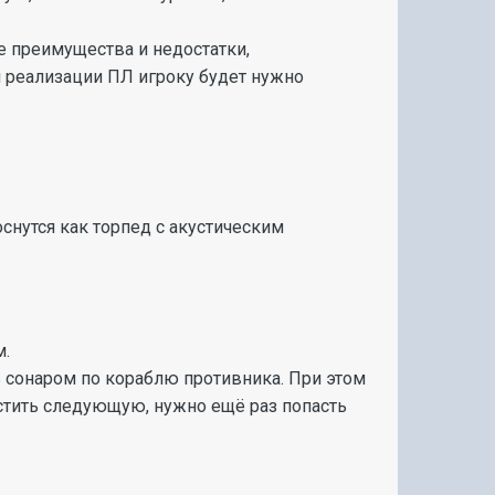
е преимущества и недостатки,
 реализации ПЛ игроку будет нужно
нутся как торпед с акустическим
м.
ь сонаром по кораблю противника. При этом
стить следующую, нужно ещё раз попасть