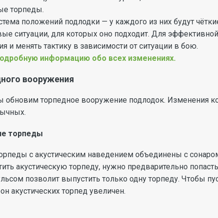
ые торпеды.
истема положений подлодки — у каждого из них будут чётки
е ситуации, для которых оно подходит. Для эффективной
я и менять тактику в зависимости от ситуации в бою.
подробную информацию обо всех изменениях.
дного вооружения
 обновим торпедное вооружение подлодок. Изменения кос
бычных.
ие торпеды
торпеды с акустическим наведением объединены с сонаро
тить акустическую торпеду, нужно предварительно попаст
льсом позволит выпустить только одну торпеду. Чтобы пу
рон акустических торпед увеличен.