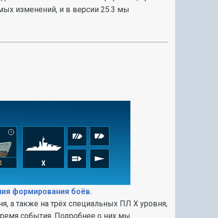
мых изменений, и в версии 25.3 мы
ния формирования боёв.
я, а также на трёх специальных ПЛ Х уровня,
время события. Подробнее о них мы