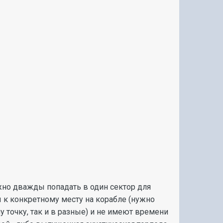
жно дважды попадать в один сектор для
 к конкретному месту на корабле (нужно
 точку, так и в разные) и не имеют времени