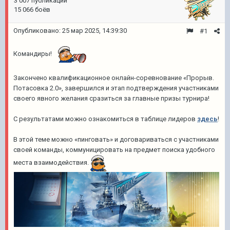
3 007 публикаций
15 066 боёв
Опубликовано:
25 мар 2025, 14:39:30
#1
Командиры!
Закончено квалификационное онлайн-соревнование «Прорыв.
Потасовка 2.0», завершился и этап подтверждения участниками
своего явного желания сразиться за главные призы турнира!
С результатами можно ознакомиться в таблице лидеров
здесь
!
В этой теме можно «пинговать» и договариваться с участниками
своей команды, коммуницировать на предмет поиска удобного
места взаимодействия.