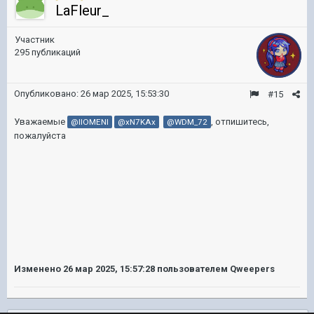
LaFleur_
Участник
295 публикаций
Опубликовано:
26 мар 2025, 15:53:30
#15
Уважаемые
, отпишитесь,
@IIOMENI
@xN7KAx
@WDM_72
пожалуйста
Изменено
26 мар 2025, 15:57:28
пользователем Qweepers