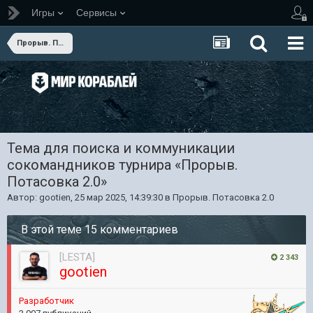
Игры
Сервисы
Прорыв. Потасовка 2.0
Тема для поиска и коммуникации
сокомандников турнира «Прорыв.
Потасовка 2.0»
Автор:
gootien
,
25 мар 2025, 14:39:30
в
Прорыв. Потасовка 2.0
В этой теме 15 комментариев
[LESTA]
2 343
gootien
Pазработчик