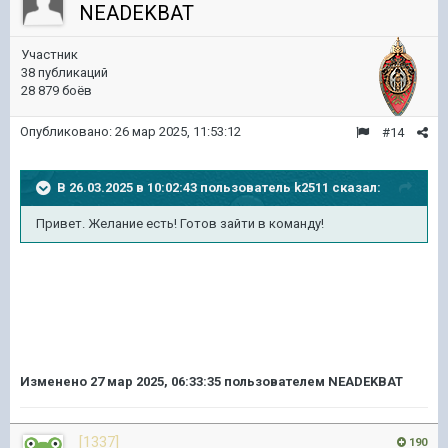
NEADEKBAT
Участник
38 публикаций
28 879 боёв
Опубликовано:
26 мар 2025, 11:53:12
#14
В 26.03.2025 в 10:02:43 пользователь
k2511
сказал:
Привет. Желание есть! Готов зайти в команду!
Изменено
27 мар 2025, 06:33:35
пользователем NEADEKBAT
[1337]
190