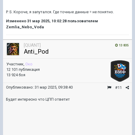
P. S. Короче, я запутался. Где точные данные = не понятно.
Изменено
31 мар 2025, 10:02:28
пользователем
Zemlia_Nebo_Voda
[QUANT]
13 835
Anti_Pod
Участник,
Око
12 101 публикация
13 924 боя
Опубликовано:
31 мар 2025, 09:38:40
#11
Будет интересно что ЦПП ответит