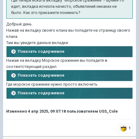
Где теперь искать вкладку "Морское сражение"? Время-то
идет, вкладка исчезла начисто, объявлений никаких не
было. Как это прикажете понимать?
Добрый день.
Нажав на вкладку своего клана вы попадете на страницу своего
клана.
Там вы увидите данные вкладки:
Показать содержимое
Нажав на вкладку Морское сражение вы попадете в
соответствующий раздел.
Показать содержимое
Где морское сражение нужно просто включить.
Показать содержимое
Изменено
4 апр 2025, 09:07:18
пользователем USS_Cole
1