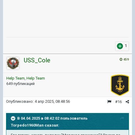
1
USS_Cole
459
Help Team
,
Help Team
649 публикаций
Опубликовано:
4 апр 2025, 08:48:56
#16
В 04.04.2025 в 08:42:02 пользователь
Torpedo1960Man
сказал: