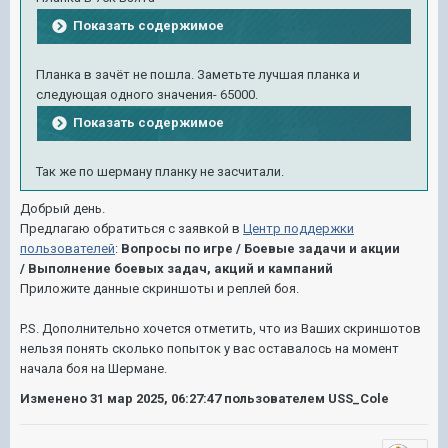
Показать содержимое
Планка в зачёт не пошла. Заметьте лучшая планка и
следующая одного значения- 65000.
Показать содержимое
Так же по шерману планку не засчитали.
Добрый день.
Предлагаю обратиться с заявкой в
Центр поддержки
пользователей
:
Вопросы по игре / Боевые задачи и акции
/ Выполнение боевых задач, акций и кампаний
Приложите данные скриншоты и реплей боя.
P.S. Дополнительно хочется отметить, что из Ваших скриншотов
нельзя понять сколько попыток у вас оставалось на момент
начала боя на Шермане.
Изменено
31 мар 2025, 06:27:47
пользователем USS_Cole