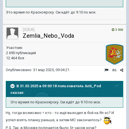
Это время по Красноярску. См идёт до 9:10 по мск.
[IGRA]
3 006
Zemlia_Nebo_Voda
Участник
2 690 публикаций
12 464 боя
Опубликовано:
31 мар 2025, 09:04:21
#6
В 31.03.2025 в 09:00:18 пользователь
Anti_Pod
сказал:
Это время по Красноярску. См идёт до 9:10 по мск.
Ну, тогда возможно = кто - то ещё выходил в бой на Яп эс? И
успел взять планку раньше, а затем МС закончилось?
P. S. Так, в Москве получается было 5+ часов ночи?