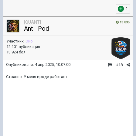
1
[QUANT]
13 835
Anti_Pod
Участник,
Око
12 101 публикация
13 924 боя
Опубликовано:
4 апр 2025, 10:07:00
#18
Странно. У меня вроде работает.