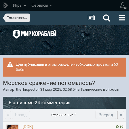
Игры
Сервисы
Технические вопросы
Для публикации в этом разделе необходимо провести 50
боёв.
Морское сражение поломалось?
Автор:
the_Inspector
,
31 мар 2025, 02:58:54
в
Технические вопросы
В этой теме 24 комментария
Назад
Вперёд
Страница 1 из 2
[DOK]
19