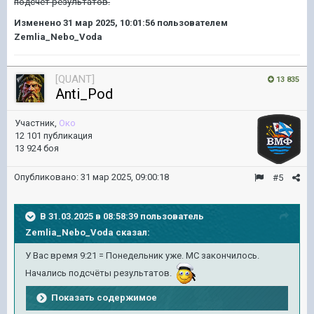
подсчёт результатов.
Изменено
31 мар 2025, 10:01:56
пользователем
Zemlia_Nebo_Voda
[QUANT]
13 835
Anti_Pod
Участник,
Око
12 101 публикация
13 924 боя
Опубликовано:
31 мар 2025, 09:00:18
#5
В 31.03.2025 в 08:58:39 пользователь
Zemlia_Nebo_Voda
сказал:
У Вас время 9:21 = Понедельник уже. МС закончилось.
Начались подсчёты результатов.
Показать содержимое