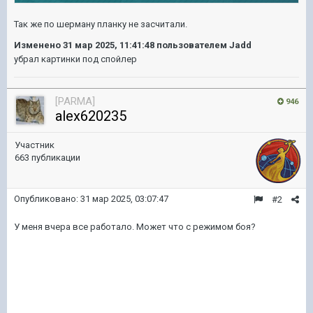
Так же по шерману планку не засчитали.
Изменено
31 мар 2025, 11:41:48
пользователем Jadd
убрал картинки под спойлер
[PARMA]
946
alex620235
Участник
663 публикации
Опубликовано:
31 мар 2025, 03:07:47
#2
У меня вчера все работало. Может что с режимом боя?