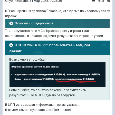
Опубликовано:
31 мар 2025, 09:26:36
#10
В "Расширенных правилах" сказано, что время по часовому поясу
игрока:
Показать содержимое
Т. е. получается, что МС в Красноярске у игрока таки
закончилось, и начался подсчёт результатов. Игрок не успел.
В 31.03.2025 в 09:21:12 пользователь
Anti_Pod
сказал:
Возможно тут ошибка.
Если ошибка, то понятно почему не засчитались
результаты. Но в ЦПП думаю разберутся.
В ЦПП устаревшая информация, не актуальная.
В самом клиенте указано иное (см. выше).