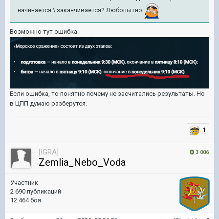
начинается \ заканчивается? Любопытно.
Возможно тут ошибка.
Если ошибка, то понятно почему не засчитались результаты. Но
в ЦПП думаю разберутся.
1
[IGRA]
3 006
Zemlia_Nebo_Voda
Участник
2 690 публикаций
12 464 боя