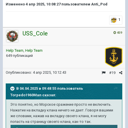
Изменено
4 апр 2025, 10:08:27
пользователем Anti_Pod
1
USS_Cole
459
Help Team
,
Help Team
649 публикаций
Опубликовано:
4 апр 2025, 10:12:43
#19
В 04.04.2025 в 09:48:55 пользователь
Torpedo1960Man
сказал:
Это понятно, но Морское сражение просто не включить.
Нажатие на вкладку клана ничего не дает. Говоря вашими
же словами, нажав на вкладку своего клана, я не могу
попасть на страницу своего клана, как-то так.