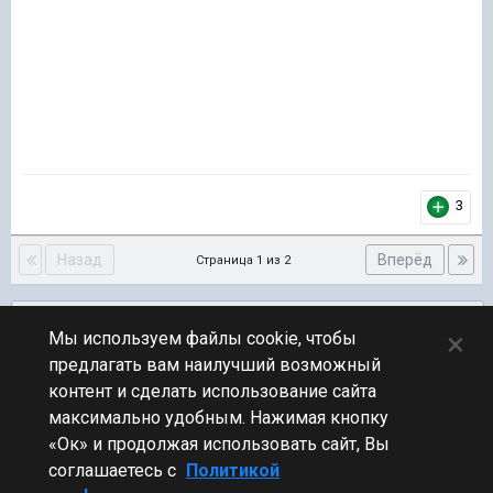
3
Назад
Вперёд
Страница 1 из 2
Подписчики
0
×
Мы используем файлы cookie, чтобы
предлагать вам наилучший возможный
ПЕРЕЙТИ К СПИСКУ ТЕМ
контент и сделать использование сайта
Технические вопросы
максимально удобным. Нажимая кнопку
«Ок» и продолжая использовать сайт, Вы
соглашаетесь с
Политикой