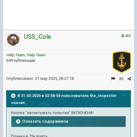
USS_Cole
459
Help Team
,
Help Team
649 публикаций
Опубликовано:
31 мар 2025, 06:27:18
#3
В 31.03.2025 в 02:58:54 пользователь
the_Inspector
сказал:
Кнопка "засчитывать попытки" ВКЛЮЧЕНА!
Показать содержимое
Планка в 75к взята