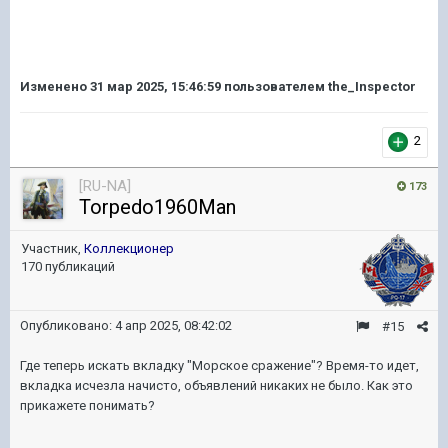
Изменено
31 мар 2025, 15:46:59
пользователем the_Inspector
2
[RU-NA]
173
Torpedo1960Man
Участник,
Коллекционер
170 публикаций
Опубликовано:
4 апр 2025, 08:42:02
#15
Где теперь искать вкладку "Морское сражение"? Время-то идет,
вкладка исчезла начисто, объявлений никаких не было. Как это
прикажете понимать?