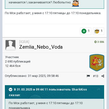
начинается \ заканчивается? Любопытно.
По Мск работает, у меня с 17:10 пятницы до 17:10 понедельника.
1
1
[IGRA]
3 006
Zemlia_Nebo_Voda
Участник
2 690 публикаций
12 464 боя
Опубликовано:
31 мар 2025, 09:58:46
#13
В 31.03.2025 в 09:44:11 пользователь
SharkKiss
сказал:
По Мск работает, у меня с 17:10 пятницы до 17:10
понедельника.