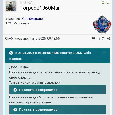
[RU-NA]
173
Torpedo1960Man
Участник,
Коллекционер
170 публикаций
Опубликовано:
4 апр 2025, 09:48:55
#17
В 04.04.2025 в 08:48:56 пользователь
USS_Cole
сказал:
Добрый день.
Нажав на вкладку своего клана вы попадете на страницу
своего клана.
Там вы увидите данные вкладки:
Показать содержимое
Нажав на вкладку Морское сражение вы попадете в
соответствующий раздел.
Показать содержимое