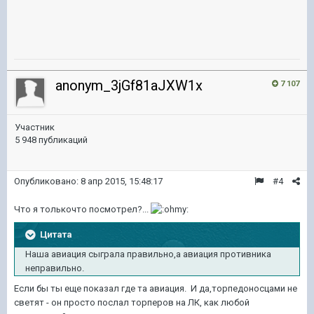
anonym_3jGf81aJXW1x
7 107
Участник
5 948 публикаций
Опубликовано:
8 апр 2015, 15:48:17
#4
Что я толькочто посмотрел?...
Цитата
Наша авиация сыграла правильно,а авиация противника
неправильно.
Если бы ты еще показал где та авиация. И да,торпедоносцами не
светят - он просто послал торперов на ЛК, как любой