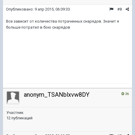
Опубликовано:
9 апр 2015, 06:09:33
#8
Все зависит от количества потраченных снарядов. Значит я
больше потратил в бою снарядов
anonym_TSANblxvw8DY
26
Участник
12 публикаций