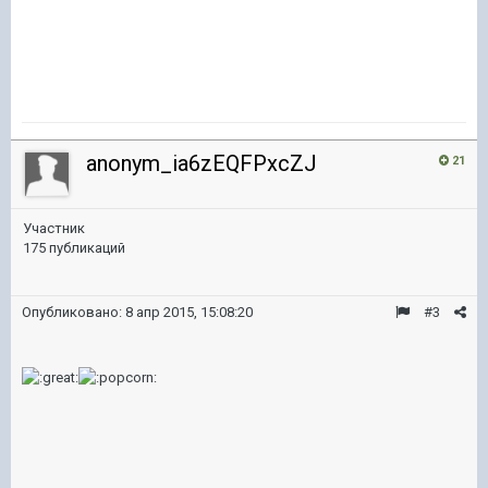
anonym_ia6zEQFPxcZJ
21
Участник
175 публикаций
Опубликовано:
8 апр 2015, 15:08:20
#3