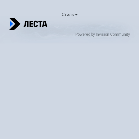
Стиль
Powered by Invision Community