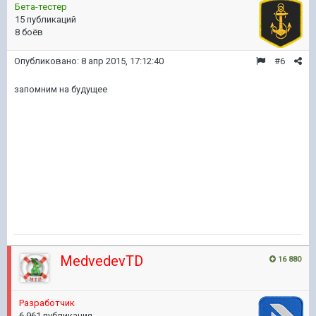
Бета-тестер
15 публикаций
8 боёв
Опубликовано:
8 апр 2015, 17:12:40
#6
запомним на будущее
MedvedevTD
16 880
Разработчик
6 961 публикация