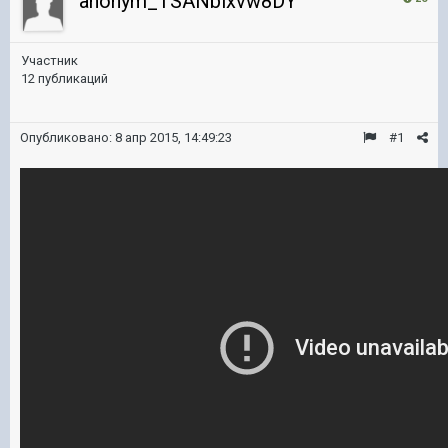
anonym_TSANblxvw8DY
Участник
12 публикаций
Опубликовано:
8 апр 2015, 14:49:23
#1