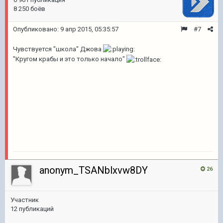
8 250 боёв
Опубликовано:
9 апр 2015, 05:35:57
#7
Чувствуется "школа" Джова
"Кругом крабы и это только начало"
anonym_TSANblxvw8DY
26
Участник
12 публикаций