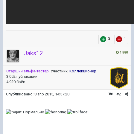
3
1
Jaks12
1 580
Старший альфа-тестер
, Участник,
Коллекционер
3 052 публикации
4 920 боёв
Опубликовано:
8 апр 2015, 14:57:20
#2
Нормально.