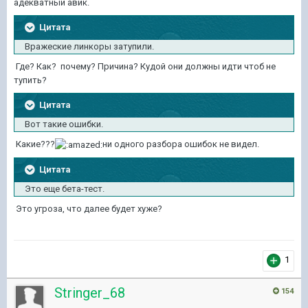
адекватный авик.
Цитата
Вражеские линкоры затупили.
Где? Как? почему? Причина? Кудой они должны идти чтоб не
тупить?
Цитата
Вот такие ошибки.
Какие???
ни одного разбора ошибок не видел.
Цитата
Это еще бета-тест.
Это угроза, что далее будет хуже?
1
Stringer_68
154