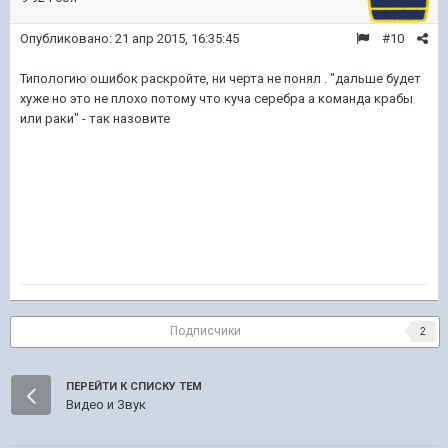
Опубликовано:
21 апр 2015, 16:35:45
#10
Типологию ошибок раскройте, ни черта не понял . "дальше будет
хуже но это не плохо потому что куча серебра а команда крабы
или раки" - так назовите
Подписчики
2
ПЕРЕЙТИ К СПИСКУ ТЕМ
Видео и Звук