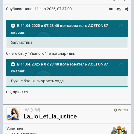
Опубликовано:
11 апр 2025, 07:37:00
#5
В 11.04.2025 в 07:23:40 пользователь
ACETON87
сказал:
баллистика
С чего бы, у "Удалого" те же снаряды.
В 11.04.2025 в 07:23:40 пользователь
ACETON87
сказал:
Лучше броня, скорость хода
ОК, принято.
[W-D-W]
22 693
La_loi_et_la_justice
Участник