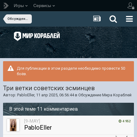
Игры
Сервисы
Обсуждение Мира Кораблей
Для публикации в этом разделе необходимо провести 50
боёв.
Три ветки советских эсминцев
Автор:
PabloEller
,
11 апр 2025, 06:56:44
в
Обсуждение Мира Кораблей
В этой теме 11 комментариев
[9-MAY]
4 952
PabloEller