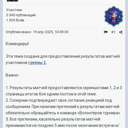
Участник
5 545 публикаций
1 539 боёв
Опубликовано:
19 апр 2025, 10:49:30
#1
Командиры!
Эта тема создана для предоставления результатов матчей
участников
группы 2
.
Важно:
1. Результаты матчей предоставляются скриншотами 1, 2 и 3
страницы итогов боя одним постом в этой теме.
2. Соперник подтверждает свое согласие реакцией под
сообщением. При наличии претензий к результатам матчей
обязательно обращайтесь к команде «Волонтёров турнира».
3. Все претензии, касательно результатов матчей
принимаются не позднее 5 мин после окончания встречи и/