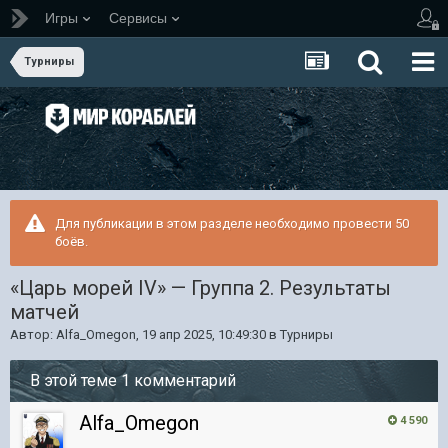
Игры
Сервисы
Турниры
Для публикации в этом разделе необходимо провести 50
боёв.
«Царь морей IV» — Группа 2. Результаты
матчей
Автор:
Alfa_Omegon
,
19 апр 2025, 10:49:30
в
Турниры
В этой теме 1 комментарий
Alfa_Omegon
4 590