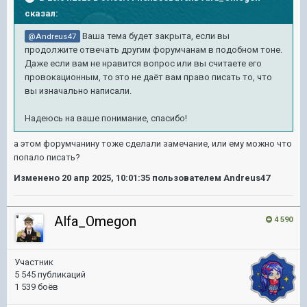
сказал:
Ваша тема будет закрыта, если вы
@Andreus47
продолжите отвечать другим форумчанам в подобном тоне.
Даже если вам не нравится вопрос или вы считаете его
провокационным, то это не даёт вам право писать то, что
вы изначально написали.
Надеюсь на ваше понимание, спасибо!
а этом форумчанину тоже сделали замечание, или ему можно что
попало писать?
Изменено
20 апр 2025, 10:01:35
пользователем Andreus47
Alfa_Omegon
4 590
Участник
5 545 публикаций
1 539 боёв