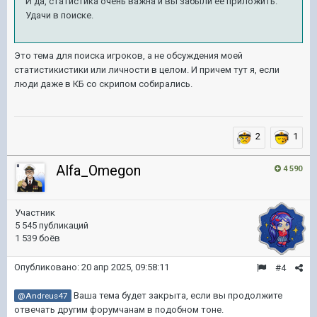
И да, статистика очень важна и вы забыли её приложить.
Удачи в поиске.
Это тема для поиска игроков, а не обсуждения моей
статистикистики или личности в целом. И причем тут я, если
люди даже в КБ со скрипом собирались.
2
1
Alfa_Omegon
4 590
Участник
5 545 публикаций
1 539 боёв
Опубликовано:
20 апр 2025, 09:58:11
#4
Ваша тема будет закрыта, если вы продолжите
@Andreus47
отвечать другим форумчанам в подобном тоне.