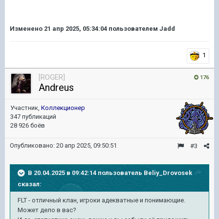
Изменено
21 апр 2025, 05:34:04
пользователем Jadd
1
[ROGER]
176
Andreus
Участник,
Коллекционер
347 публикаций
28 926 боёв
Опубликовано:
20 апр 2025, 09:50:51
#3
В 20.04.2025 в 09:42:14 пользователь
Beliy_Drovosek
сказал:
FLT - отличный клан, игроки адекватные и понимающие.
Может дело в вас?