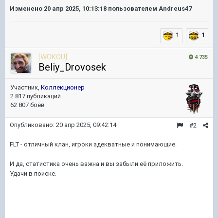
Изменено
20 апр 2025, 10:13:18
пользователем Andreus47
1
1
[WOKOU]
4 735
Beliy_Drovosek
Участник,
Коллекционер
2 817 публикаций
62 807 боёв
Опубликовано:
20 апр 2025, 09:42:14
#2
FLT - отличный клан, игроки адекватные и понимающие.
И да, статистика очень важна и вы забыли её приложить.
Удачи в поиске.