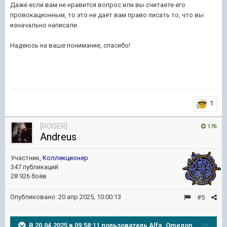
Даже если вам не нравится вопрос или вы считаете его
провокационным, то это не даёт вам право писать то, что вы
изначально написали.
Надеюсь на ваше понимание, спасибо!
1
[ROGER]
176
Andreus
Участник,
Коллекционер
347 публикаций
28 926 боёв
Опубликовано:
20 апр 2025, 10:00:13
#5
В 20.04.2025 в 09:58:11 пользователь
Alfa_Omegon