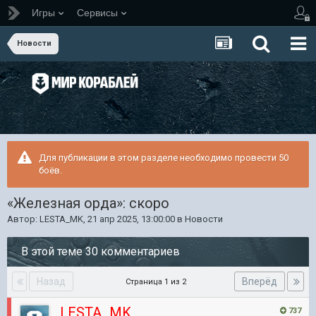
Игры
Сервисы
Новости
Для публикации в этом разделе необходимо провести 50
боёв.
«Железная орда»: скоро
Автор:
LESTA_MK
,
21 апр 2025, 13:00:00
в
Новости
В этой теме 30 комментариев
Назад
Вперёд
Страница 1 из 2
LESTA_MK
737