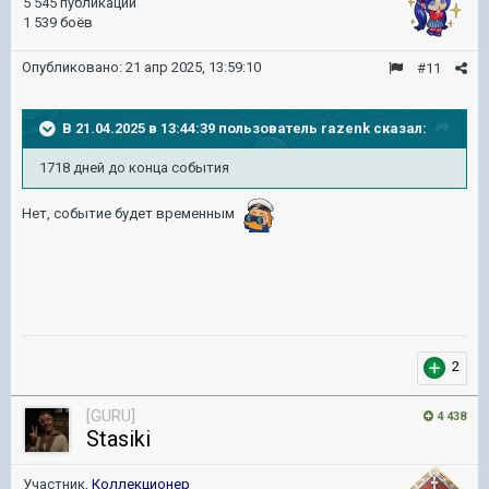
5 545 публикаций
1 539 боёв
Опубликовано:
21 апр 2025, 13:59:10
#11
В 21.04.2025 в 13:44:39 пользователь
razenk
сказал:
1718 дней до конца события
Нет, событие будет временным
2
[GURU]
4 438
Stasiki
Участник,
Коллекционер