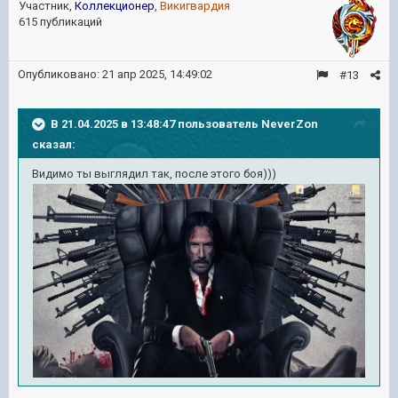
Участник,
Коллекционер
,
Викигвардия
615 публикаций
Опубликовано:
21 апр 2025, 14:49:02
#13
В 21.04.2025 в 13:48:47 пользователь
NeverZon
сказал:
Видимо ты выглядил так, после этого боя)))