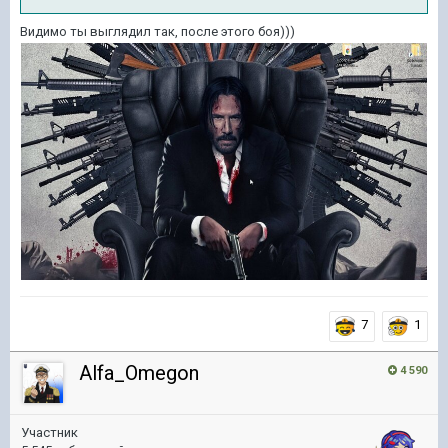
Видимо ты выглядил так, после этого боя)))
7
1
Alfa_Omegon
4 590
Участник