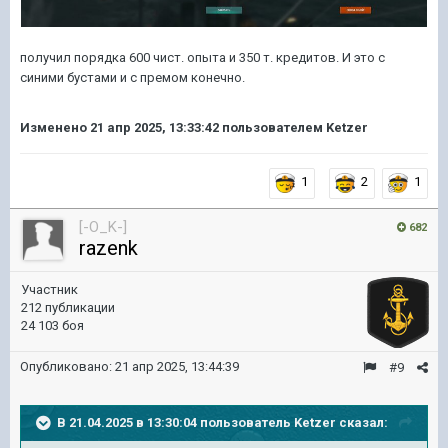
получил порядка 600 чист. опыта и 350 т. кредитов. И это с
синими бустами и с премом конечно.
Изменено
21 апр 2025, 13:33:42
пользователем Ketzer
1
2
1
[-O_K-]
682
razenk
Участник
212 публикации
24 103 боя
Опубликовано:
21 апр 2025, 13:44:39
#9
В 21.04.2025 в 13:30:04 пользователь
Ketzer
сказал: