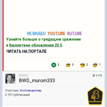
VK ВИДЕО
YOUTUBE
RUTUBE
Узнайте больше о грядущем сражении
в
Бюллетене обновления 25.5
.
ЧИТАТЬ НА ПОРТАЛЕ
3
3
2
1
[BWD]
4 375
BWD_murom333
Участник,
Коллекционер
3 707 публикаций