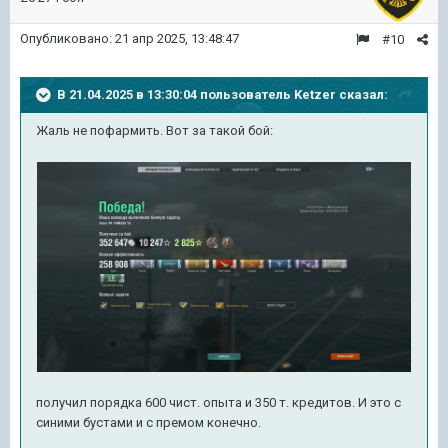
Опубликовано:
21 апр 2025, 13:48:47
#10
В 21.04.2025 в 13:30:04 пользователь
Ketzer
сказал:
Жаль не пофармить. Вот за такой бой:
получил порядка 600 чист. опыта и 350 т. кредитов. И это с
синими бустами и с премом конечно.