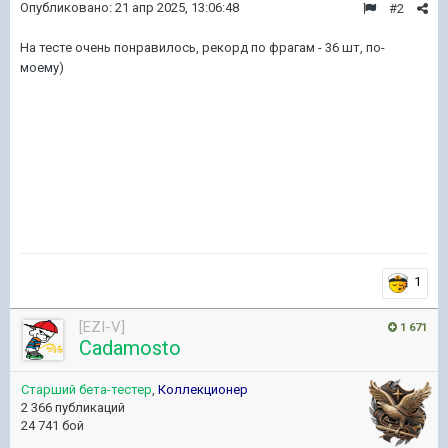
Опубликовано:
21 апр 2025, 13:06:48
#2
На тесте очень понравилось, рекорд по фрагам - 36 шт, по-
моему)
1
[EZI-V]
1 671
Cadamosto
Старший бета-тестер
,
Коллекционер
2 366 публикаций
24 741 бой