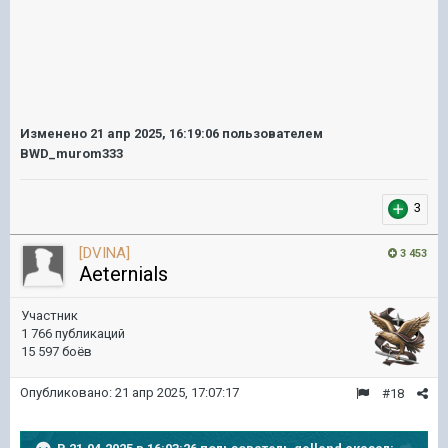
Изменено
21 апр 2025, 16:19:06
пользователем
BWD_murom333
3
[DVINA]
3 453
Aeternials
Участник
1 766 публикаций
15 597 боёв
Опубликовано:
21 апр 2025, 17:07:17
#18