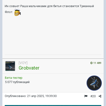
Ин совьет Раша мальчиками для битья становится Туманный
Флот.
[VOY]
11 489
Grobvater
Бета-тестер
5 077 публикаций
Опубликовано:
21 апр 2025, 19:39:30
#20