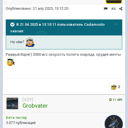
Опубликовано:
21 апр 2025, 13:12:20
#4
В 21.04.2025 в 13:10:11 пользователь
Cadamosto
сказал:
На чём?
Ржавый Варяг) 3000 м/с скорость полета снаряда, орудия мечты
2
[VOY]
11 489
Grobvater
Бета-тестер
5 077 публикаций