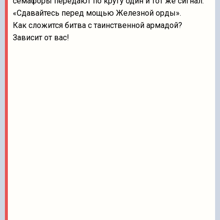
семафоры передают по кругу один и тот же сигнал:
«Сдавайтесь перед мощью Железной орды».
Как сложится битва с таинственной армадой?
Зависит от вас!