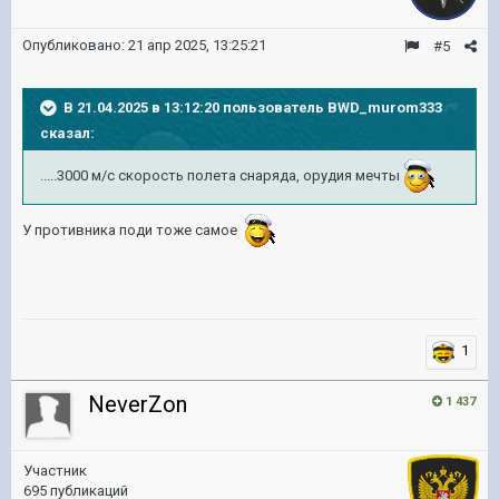
Опубликовано:
21 апр 2025, 13:25:21
#5
В 21.04.2025 в 13:12:20 пользователь
BWD_murom333
сказал:
.....3000 м/с скорость полета снаряда, орудия мечты
У противника поди тоже самое
1
NeverZon
1 437
Участник
695 публикаций