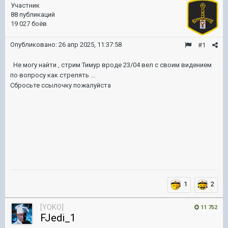
Участник
88 публикаций
19 027 боёв
Опубликовано:
26 апр 2025, 11:37:58
#1
Не могу найти , стрим Тимур вроде 23/04 вел с своим видением
по вопросу как стрелять ...
Сбросьте ссылочку пожалуйста
1
2
[YOKO]
11 752
FJedi_1