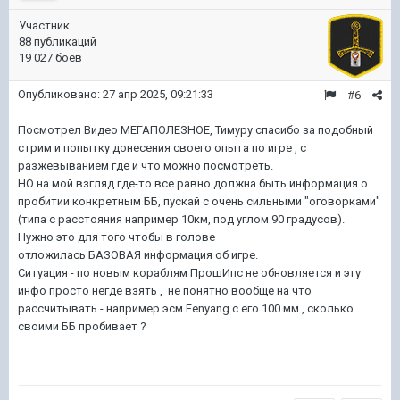
Участник
88 публикаций
19 027 боёв
Опубликовано:
27 апр 2025, 09:21:33
#6
Посмотрел Видео МЕГАПОЛЕЗНОЕ, Тимуру спасибо за подобный
стрим и попытку донесения своего опыта по игре , с
разжевыванием где и что можно посмотреть.
НО на мой взгляд где-то все равно должна быть информация о
пробитии конкретным ББ, пускай с очень сильными "оговорками"
(типа с расстояния например 10км, под углом 90 градусов).
Нужно это для того чтобы в голове
отложилась БАЗОВАЯ информация об игре.
Ситуация - по новым кораблям ПрошИпс не обновляется и эту
инфо просто негде взять , не понятно вообще на что
рассчитывать - например эсм Fenyang c его 100 мм , сколько
своими ББ пробивает ?