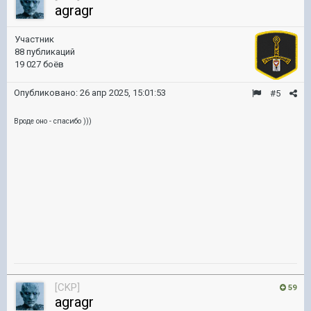
agragr
Участник
88 публикаций
19 027 боёв
Опубликовано:
26 апр 2025, 15:01:53
#5
Вроде оно - спасибо )))
[CKP]
59
agragr