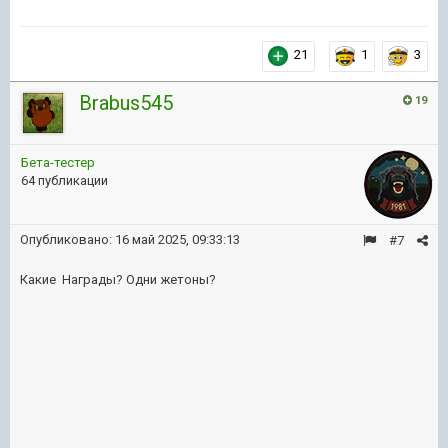
21
1
3
Brabus545
19
Бета-тестер
64 публикации
Опубликовано:
16 май 2025, 09:33:13
#7
Какие Награды? Одни жетоны?