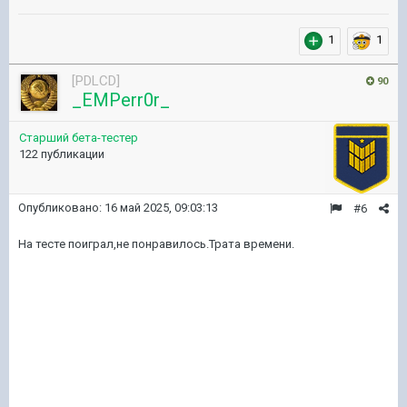
1
1
[PDLCD]
90
_EMPerr0r_
Старший бета-тестер
122 публикации
Опубликовано:
16 май 2025, 09:03:13
#6
На тесте поиграл,не понравилось.Трата времени.