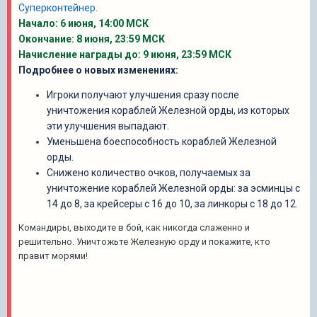
Суперконтейнер.
Начало: 6 июня, 14:00 МСК
Окончание: 8 июня, 23:59 МСК
Начисление награды до: 9 июня, 23:59 МСК
Подробнее о новых изменениях:
Игроки получают улучшения сразу после
уничтожения кораблей Железной орды, из которых
эти улучшения выпадают.
Уменьшена боеспособность кораблей Железной
орды.
Снижено количество очков, получаемых за
уничтожение кораблей Железной орды: за эсминцы с
14 до 8, за крейсеры с 16 до 10, за линкоры с 18 до 12.
Командиры, выходите в бой, как никогда слаженно и
решительно. Уничтожьте Железную орду и покажите, кто
правит морями!