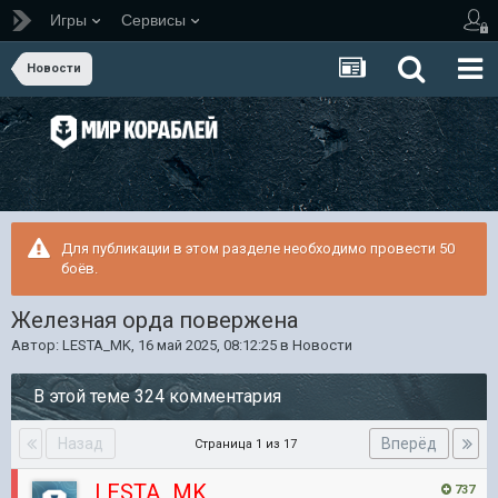
Игры
Сервисы
Новости
Для публикации в этом разделе необходимо провести 50
боёв.
Железная орда повержена
Автор:
LESTA_MK
,
16 май 2025, 08:12:25
в
Новости
В этой теме 324 комментария
Назад
Вперёд
Страница 1 из 17
LESTA_MK
737