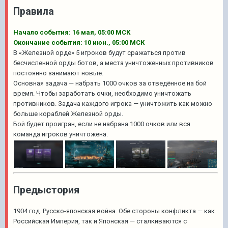
Правила
Начало события:
16 мая, 05:00 МСК
Окончание события:
10 июн., 05:00 МСК
В «Железной орде» 5 игроков будут сражаться против
бесчисленной орды ботов, а места уничтоженных противников
постоянно занимают новые.
Основная задача — набрать 1000 очков за отведённое на бой
время. Чтобы заработать очки, необходимо уничтожать
противников. Задача каждого игрока — уничтожить как можно
больше кораблей Железной орды.
Бой будет проигран, если не набрана 1000 очков или вся
команда игроков уничтожена.
Предыстория
1904 год. Русско-японская война. Обе стороны конфликта — как
Российская Империя, так и Японская — сталкиваются с