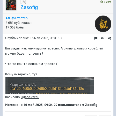
[IA]
6 249
Zasofig
Альфа-тестер
4 681 публикация
17 068 боёв
Опубликовано:
16 май 2025, 08:31:07
#2
Выглядит как минимум интересно. А скины ржавых кораблей
можно будет получить?
Что-то как-то слишком просто (
Кому интересно, тут
написано
Сдавайтесь
Изменено
16 май 2025, 09:34:29
пользователем Zasofig