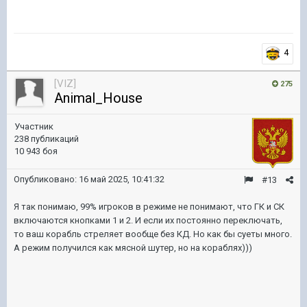
4
[VIZ]
275
Animal_House
Участник
238 публикаций
10 943 боя
Опубликовано:
16 май 2025, 10:41:32
#13
Я так понимаю, 99% игроков в режиме не понимают, что ГК и СК
включаются кнопками 1 и 2. И если их постоянно переключать,
то ваш корабль стреляет вообще без КД. Но как бы суеты много.
А режим получился как мясной шутер, но на кораблях)))