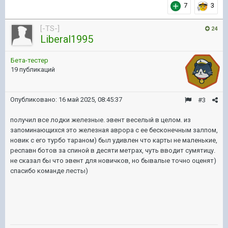
7
3
[-TS-]
24
Liberal1995
Бета-тестер
19 публикаций
Опубликовано:
16 май 2025, 08:45:37
#3
получил все лодки железные. эвент веселый в целом. из
запоминающихся это железная аврора с ее бесконечным залпом,
новик с его турбо тараном) был удивлен что карты не маленькие,
респавн ботов за спиной в десяти метрах, чуть вводит сумятицу.
не сказал бы что эвент для новичков, но бывалые точно оценят)
спасибо команде лесты)