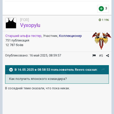
3
[FOR]
1 196
Vyxopylu
Старший альфа-тестер
, Участник,
Коллекционер
751 публикация
12 787 боёв
Опубликовано:
16 май 2025, 08:59:57
#5
В 16.05.2025 в 08:58:53 пользователь
Reevs
сказал:
Как получить японского командира?
В соседней теме сказали, что пока никак.