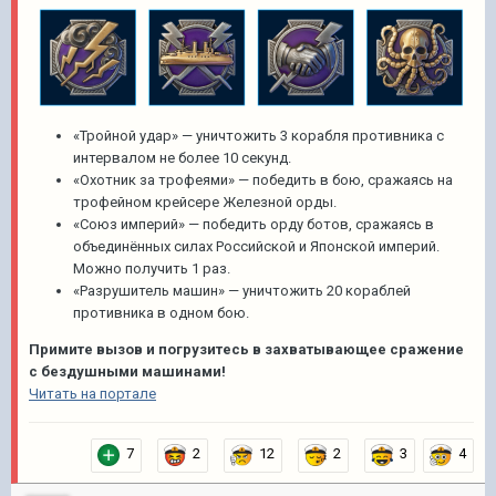
«Тройной удар» — уничтожить 3 корабля противника с
интервалом не более 10 секунд.
«Охотник за трофеями» — победить в бою, сражаясь на
трофейном крейсере Железной орды.
«Союз империй» — победить орду ботов, сражаясь в
объединённых силах Российской и Японской империй.
Можно получить 1 раз.
«Разрушитель машин» — уничтожить 20 кораблей
противника в одном бою.
Примите вызов и погрузитесь в захватывающее сражение
с бездушными машинами!
Читать на портале
7
2
12
2
3
4