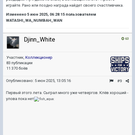
играйте. Рано или поздно награда найдет своего счастливчика.
Изменено
5 июн 2025, 06:28:15
пользователем
WATASHI_WA_NUMBAH_WAN
Djinn_White
63
Участник,
Коллекционер
83 публикации
11 370 боёв
Опубликовано:
5 июн 2025, 13:05:16
#9
Первый этого лета. Сыграл много уже четвергов. Клёв хороший -
улова пока нет