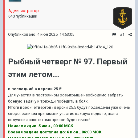
Администратор
640 публикаций
Опубликовано:
4 июн 2025, 14:53:05
#1
Рыбный четверг № 97. Первый
этим летом...
и последний в версии 25.5!
Для участия в постоянном розыгрыше необходимо забрать
боевую задачу и трижды победить в боях.
Итоги всех «четвергов» версии 25.5 будут подведены уже очень
скоро: если вы принимали участие каждую неделю, шанс
получения аппетитных призов будет выше!
Начало акции:
5 июн., 00:00 МСК
Боевая задача доступна до:
6 июн., 06:00 МСК