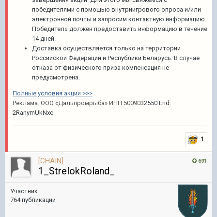
победителями с помощью внутриигрового опроса и/или
электронной почты и запросим контактную информацию.
Победитель должен предоставить информацию в течение
14 дней.
Доставка осуществляется только на территории
Российской Федерации и Республики Беларусь. В случае
отказа от физического приза компенсация не
предусмотрена.
Полные условия акции >>>
Реклама. ООО «Дальпромрыба» ИНН 500903
2550 Erid:
2RanymUkNxq
1
[CHAIN]
691
1_StrelokRoland_
Участник
764 публикации