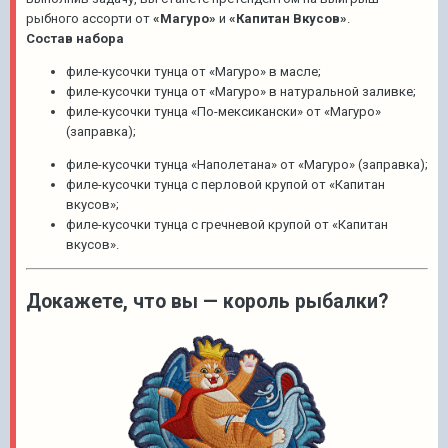
рыбного ассорти от
«Магуро»
и
«Капитан Вкусов»
.
Состав набора
филе-кусочки тунца от «Магуро» в масле;
филе-кусочки тунца от «Магуро» в натуральной заливке;
филе-кусочки тунца «По-мексикански» от «Магуро»
(заправка);
филе-кусочки тунца «Наполетана» от «Магуро» (заправка);
филе-кусочки тунца с перловой крупой от «Капитан
вкусов»;
филе-кусочки тунца с гречневой крупой от «Капитан
вкусов».
Докажете, что вы — король рыбалки?