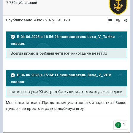
7 786 публикаций
Опубликовано:
4 июн 2025, 19:30:28
#6
В 04.06.2025 в 18:56:26 пользователь
Lexa_V_TaHke
сказал:
Всегда играю в рыбный четверг, никогда не везёт
🤷‍♂️
В 04.06.2025 в 15:34:11 пользователь
Seva_Z_VDV
сказал:
четвергов уже 90 сыграл-банку килек в томате даже не дали
Мне тоже не везет. Продолжаем участвовать и надеяться. Всяко
лучше, чем просто играть в любимую игру.
1