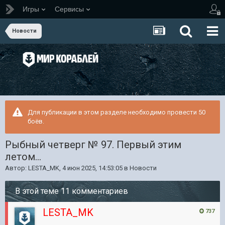
Игры
Сервисы
Новости
Для публикации в этом разделе необходимо провести 50
боёв.
Рыбный четверг № 97. Первый этим
летом...
Автор:
LESTA_MK
,
4 июн 2025, 14:53:05
в
Новости
В этой теме 11 комментариев
LESTA_MK
737