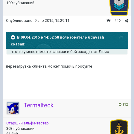
199 публикаций
Опубликовано:
9 апр 2015, 15:29:11
#12
В 09.04.2015 в 14:52:58 пользователь udavsah
сказал:
что то у меня в место галакси в бой заходит ст.Люис
перезагрузка клиента может помочь,пробуйте
Termalteck
112
Старший альфа-тестер
303 публикации
81 бой