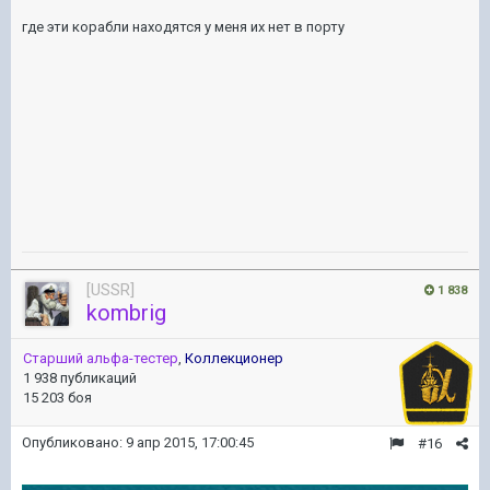
где эти корабли находятся у меня их нет в порту
[USSR]
1 838
kombrig
Старший альфа-тестер
,
Коллекционер
1 938 публикаций
15 203 боя
Опубликовано:
9 апр 2015, 17:00:45
#16