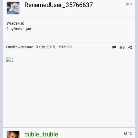
RenamedUser_35766637
0
Участник
2 публикации
Опубликовано:
9 апр 2015, 15:09:39
#9
duble_truble
12