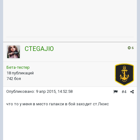
CTEGAJlO
6
Бета-тестер
18 публикаций
742 боя
Опубликовано:
9 апр 2015, 14:52:58
#4
что то у меня в место галакси в бой заходит ст.Люис