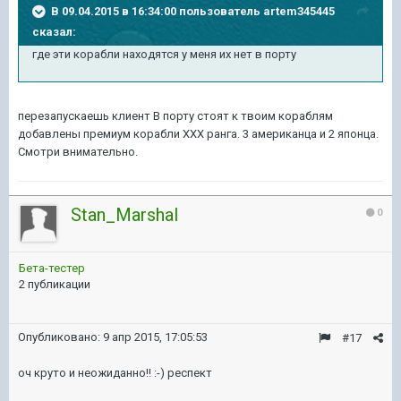
В 09.04.2015 в 16:34:00 пользователь artem345445
сказал:
где эти корабли находятся у меня их нет в порту
перезапускаешь клиент В порту стоят к твоим кораблям
добавлены премиум корабли ХХХ ранга. 3 американца и 2 японца.
Смотри внимательно.
Stan_Marshal
0
Бета-тестер
2 публикации
Опубликовано:
9 апр 2015, 17:05:53
#17
оч круто и неожиданно!! :-) респект