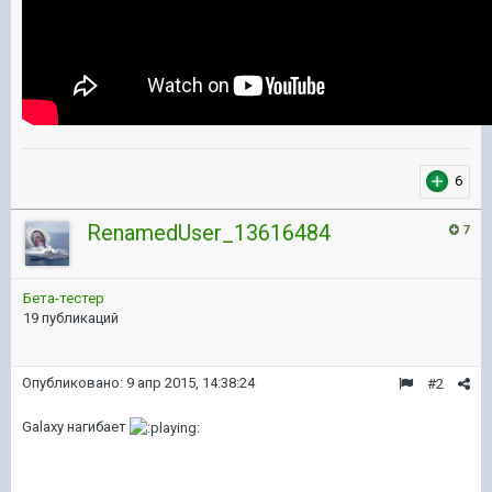
6
RenamedUser_13616484
7
Бета-тестер
19 публикаций
Опубликовано:
9 апр 2015, 14:38:24
#2
Galaxy нагибает