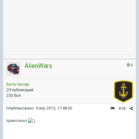
AlienWars
6
Бета-тестер
29 публикаций
253 боя
Опубликовано:
9 апр 2015, 17:48:30
#18
прикольно