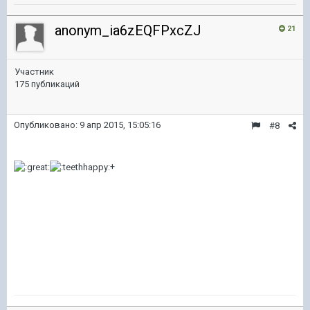
anonym_ia6zEQFPxcZJ
21
Участник
175 публикаций
Опубликовано:
9 апр 2015, 15:05:16
#8
+