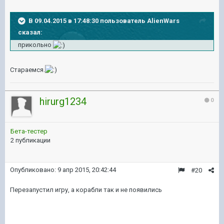
В 09.04.2015 в 17:48:30 пользователь AlienWars
сказал:
прикольно
Стараемся.
hirurg1234
0
Бета-тестер
2 публикации
Опубликовано:
9 апр 2015, 20:42:44
#20
Перезапустил игру, а корабли так и не появились