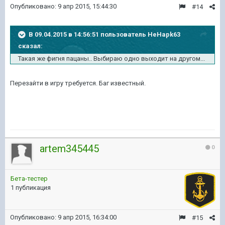
Опубликовано:
9 апр 2015, 15:44:30
#14
В 09.04.2015 в 14:56:51 пользователь HeHapk63
сказал:
Такая же фигня пацаны.. Выбираю одно выходит на другом...
Перезайти в игру требуется. Баг известный.
artem345445
0
Бета-тестер
1 публикация
Опубликовано:
9 апр 2015, 16:34:00
#15