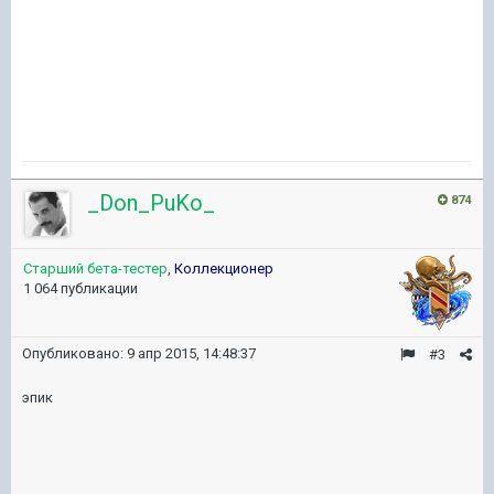
_Don_PuKo_
874
Старший бета-тестер
,
Коллекционер
1 064 публикации
Опубликовано:
9 апр 2015, 14:48:37
#3
эпик