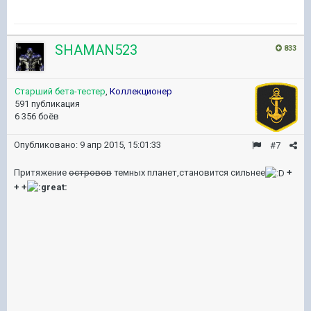
SHAMAN523
833
Старший бета-тестер
,
Коллекционер
591 публикация
6 356 боёв
Опубликовано:
9 апр 2015, 15:01:33
#7
Притяжение
островов
темных планет,становится сильнее
+
+ +