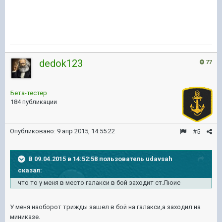
dedok123
77
Бета-тестер
184 публикации
Опубликовано:
9 апр 2015, 14:55:22
#5
В 09.04.2015 в 14:52:58 пользователь udavsah
сказал:
что то у меня в место галакси в бой заходит ст.Люис
У меня наоборот трижды зашел в бой на галакси,а заходил на
миниказе.