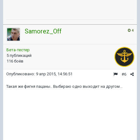
Samorez_Off
4
Бета-тестер
5 публикаций
116 боёв
Опубликовано:
9 апр 2015, 14:56:51
#6
Такая же фигня пацаны.. Выбираю одно выходит на другом...