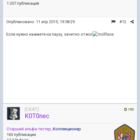
1 207 публикаций
Опубликовано:
11 апр 2015, 19:58:29
#12
Если нужно нажмете на паузу, зачетно отжог
[CKAT]
190
K0T0nec
Старший альфа-тестер
,
Коллекционер
163 публикации