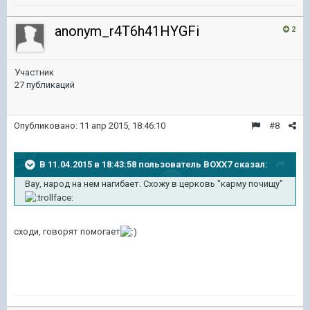
anonym_r4T6h41HYGFi
2
Участник
27 публикаций
Опубликовано:
11 апр 2015, 18:46:10
#8
В 11.04.2015 в 18:43:58 пользователь BOXX7 сказал:
Вау, народ на нем нагибает. Схожу в церковь "карму почищу"
сходи, говорят помогает