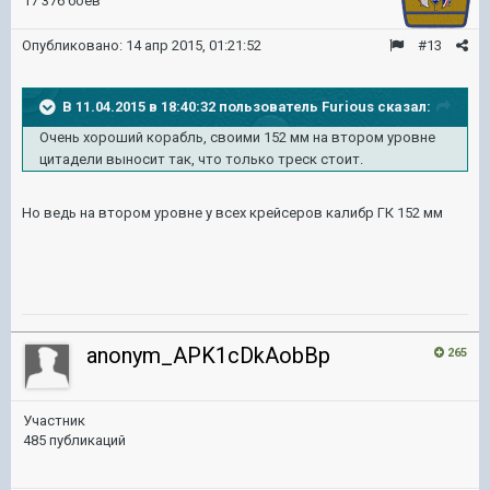
17 376 боёв
Опубликовано:
14 апр 2015, 01:21:52
#13
В 11.04.2015 в 18:40:32 пользователь Furious сказал:
Очень хороший корабль, своими 152 мм на втором уровне
цитадели выносит так, что только треск стоит.
Но ведь на втором уровне у всех крейсеров калибр ГК 152 мм
anonym_APK1cDkAobBp
265
Участник
485 публикаций