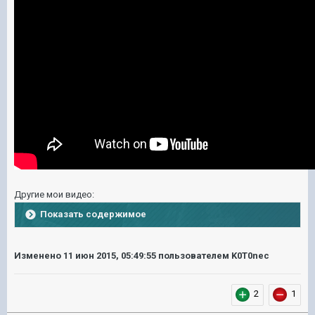
Другие мои видео:
Показать содержимое
Изменено
11 июн 2015, 05:49:55
пользователем K0T0nec
2
1