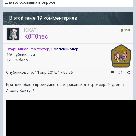
для голосования в опросе.
В этой теме 19 комментариев
[CKAT]
190
K0T0nec
Старший альфа-тестер
,
Коллекционер
163 публикации
17 376 боёв
Опубликовано:
11 апр 2015, 17:55:56
#1
Краткий обзор премиумного американского крейсера 2 уровня
Albany. Кактус?