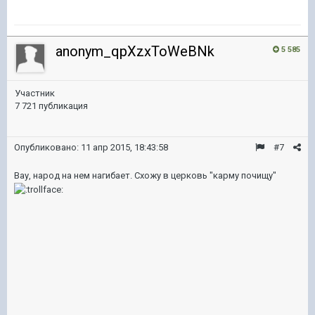
anonym_qpXzxToWeBNk
5 585
Участник
7 721 публикация
Опубликовано:
11 апр 2015, 18:43:58
#7
Вау, народ на нем нагибает. Схожу в церковь "карму почищу"