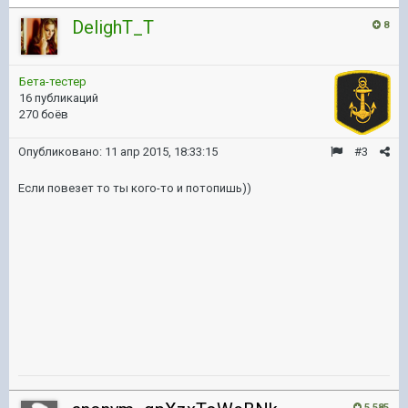
DelighT_T
8
Бета-тестер
16 публикаций
270 боёв
Опубликовано:
11 апр 2015, 18:33:15
#3
Если повезет то ты кого-то и потопишь))
5 585