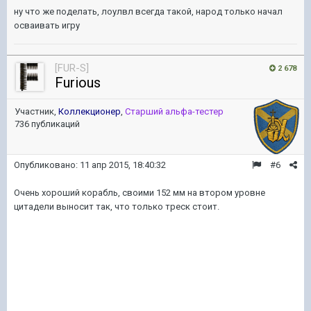
ну что же поделать, лоулвл всегда такой, народ только начал
осваивать игру
[FUR-S]
2 678
Furious
Участник,
Коллекционер
,
Старший альфа-тестер
736 публикаций
Опубликовано:
11 апр 2015, 18:40:32
#6
Очень хороший корабль, своими 152 мм на втором уровне
цитадели выносит так, что только треск стоит.