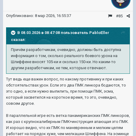
Опубликовано:
8 мар 2026, 16:55:37
#85
В 08.03.2026 в 08:47:08 пользователь
PabloEller
сказал:
Причём разработчикам, очевидно, должны быть доступна
информация о том, сколько реального боевого урона на
Шлиффене вносят 105-ки и сколько 150-ки. Но каким-то
другим разработчикам, не тем, которые отвечают.
Тут ведь еще важен вопрос, по какому противнику и при каких
обстоятельствах урон. Если это два ПМК линкора бодаются, то
это одно, а если нужно выпилить, при помощи ПМК, эсма,
который засветился на короткое время, то это, очевидно,
совсем другое.
В параллельной игре есть ветка панамериканских ПМК линкоров,
как раз с крупнокалиберным ПМК+инструкция апающая это ПМК.
И хорошо видно, что их ПМК по маневренным и мелким целям
работает на порядок хуже, чем мелкашки Шлиффена. На эсминце