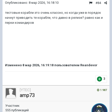
Опубликовано:
8 мар 2026, 16:18:10
#84
тестовые корабли это очень классно, но когда уже в порядок
начнут приводить те корабли, что давно в релизе? равно как и
перки командиров
Изменено
8 мар 2026, 16:19:18
пользователем Reandevor
3
[YTEC]
1 987
amp73
Участник
555 публикаций