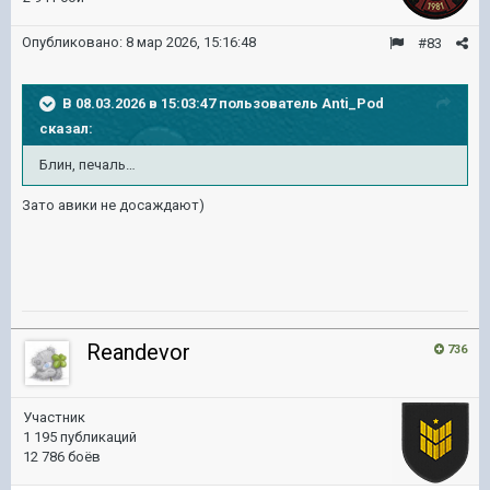
Опубликовано:
8 мар 2026, 15:16:48
#83
В 08.03.2026 в 15:03:47 пользователь
Anti_Pod
сказал:
Блин, печаль…
Зато авики не досаждают)
Reandevor
736
Участник
1 195 публикаций
12 786 боёв