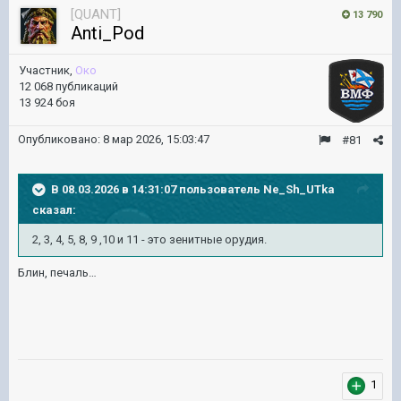
[QUANT]
13 790
Anti_Pod
Участник,
Око
12 068 публикаций
13 924 боя
Опубликовано:
8 мар 2026, 15:03:47
#81
В 08.03.2026 в 14:31:07 пользователь
Ne_Sh_UTka
сказал:
2, 3, 4, 5, 8, 9 ,10 и 11 - это зенитные орудия.
Блин, печаль…
1