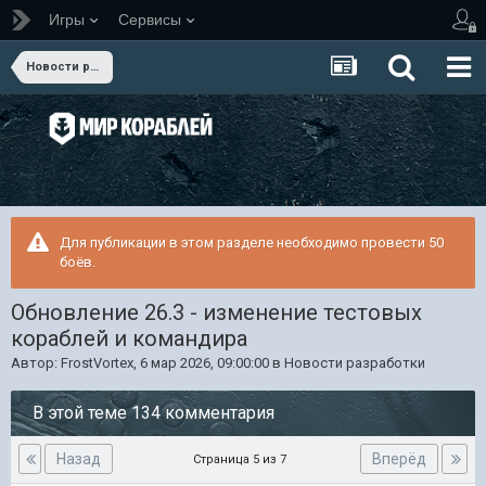
Игры
Сервисы
Новости разработки
Для публикации в этом разделе необходимо провести 50
боёв.
Обновление 26.3 - изменение тестовых
кораблей и командира
Автор:
FrostVortex
,
6 мар 2026, 09:00:00
в
Новости разработки
В этой теме 134 комментария
Назад
Вперёд
Страница 5 из 7