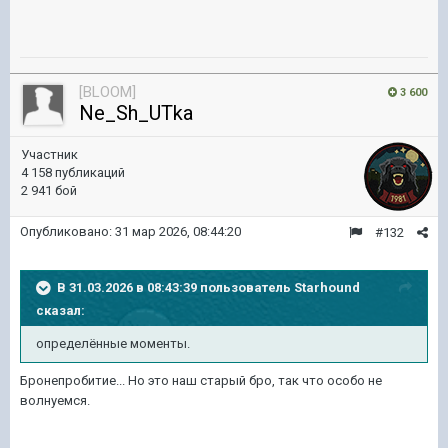
[BLOOM]
3 600
Ne_Sh_UTka
Участник
4 158 публикаций
2 941 бой
Опубликовано:
31 мар 2026, 08:44:20
#132
В 31.03.2026 в 08:43:39 пользователь
Starhound
сказал:
определённые моменты.
Бронепробитие... Но это наш старый бро, так что особо не
волнуемся.