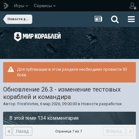
Игры
Сервисы
Новости разработки
Для публикации в этом разделе необходимо провести 50
боёв.
Обновление 26.3 - изменение тестовых
кораблей и командира
Автор:
FrostVortex
,
6 мар 2026, 09:00:00
в
Новости разработки
В этой теме 134 комментария
Назад
Вперёд
Страница 7 из 7