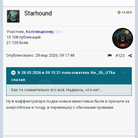
Starhound
14 650
Участник,
Коллекционер
,
Око
13 108 публикаций
21 159 боёв
Опубликовано:
28 мар 2026, 09:17:48
#125
В 28.03.2026 в 09:15:21 пользователь
Ne_Sh_UTka
сказал:
Как то сомнительно это всё. Надеюсь, что нет...
Ну в ваффентрагере лодки новые ивентовые были в причале за
энергоблоки и голду, в перемешку с обычными премами.