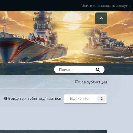
Войти
или
создать аккаунт
Все публикации
Войдите, чтобы подписаться
Подписчики
2