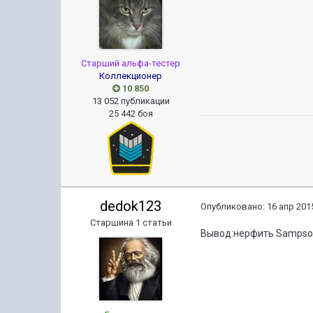
Старший альфа-тестер
Коллекционер
10 850
13 052 публикации
25 442 боя
dedok123
Опубликовано:
16 апр 2015
Старшина 1 статьи
Вывод:нерфить Sampso