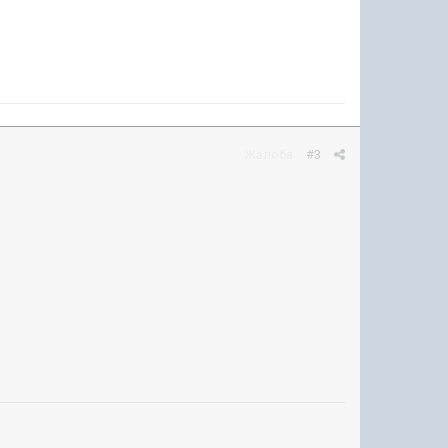
Жалоба
#3