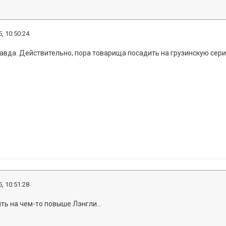
, 10:50:24
 и правда. Действительно, пора товарища посадить на грузинскую сер
, 10:51:28
ть на чем-то повыше Лэнгли...