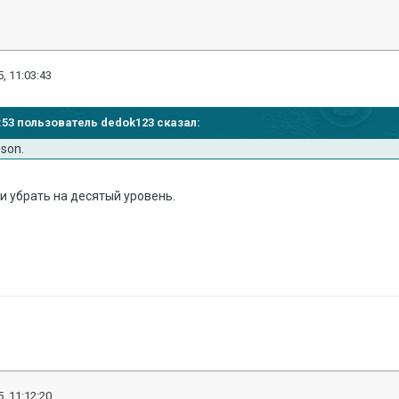
, 11:03:43
53:53 пользователь dedok123 сказал:
son.
 и убрать на десятый уровень.
, 11:12:20