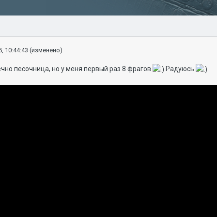
, 10:44:43
(изменено)
ечно песочница, но у меня первый раз 8 фрагов
Радуюсь