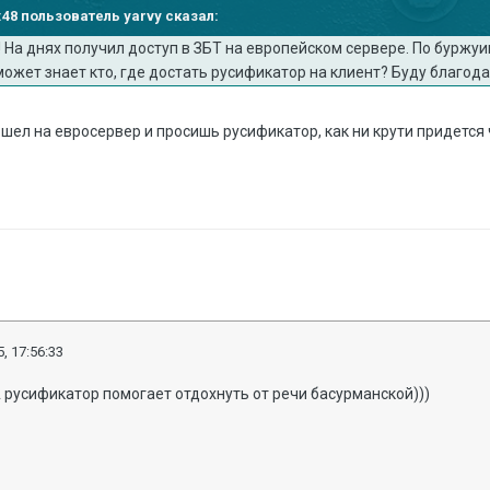
9:48 пользователь yarvy сказал:
 На днях получил доступ в ЗБТ на европейском сервере. По буржуи
ожет знает кто, где достать русификатор на клиент? Буду благод
пошел на евросервер и просишь русификатор, как ни крути придется
, 17:56:33
А русификатор помогает отдохнуть от речи басурманской)))