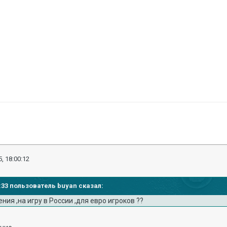
, 18:00:12
59:33 пользователь buyan сказал:
ния ,на игру в России ,для евро игроков ??