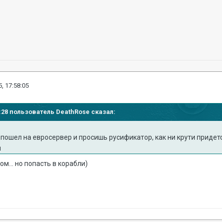
, 17:58:05
54:28 пользователь DeathRose сказал:
ы пошел на евросервер и просишь русификатор, как ни крути придет
м
ом... но попасть в корабли)