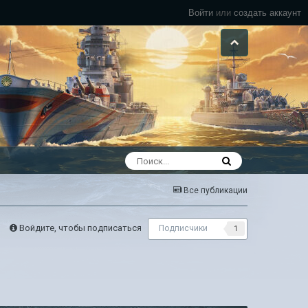
Войти
или
создать аккаунт
Все публикации
Войдите, чтобы подписаться
Подписчики
1