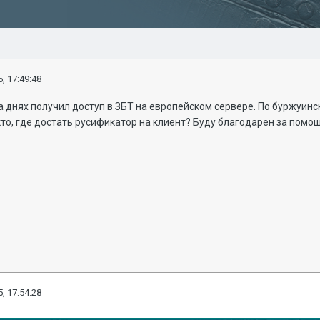
, 17:49:48
а днях получил доступ в ЗБТ на европейском сервере. По буржуинск
то, где достать русификатор на клиент? Буду благодарен за помо
, 17:54:28