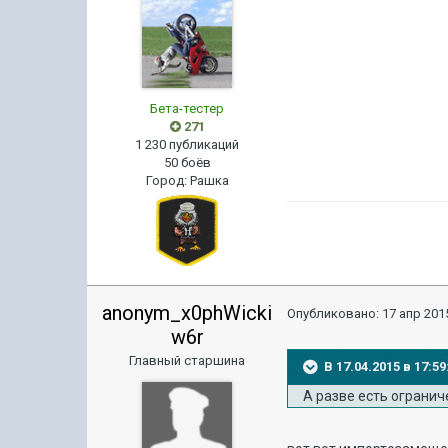
Бета-тестер
271
1 230 публикаций
50 боёв
Город
:
Рашка
anonym_x0phWicki
Опубликовано:
17 апр 2015
w6r
Главный старшина
В 17.04.2015 в 17:
А разве есть ограниче