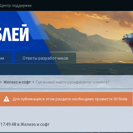
Центр поддержки
ии
Ответы разработчиков
Железо и софт
Где можно найти русификатор клиента?
Для публикации в этом разделе необходимо провести 50 боёв.
 17:49:48
в
Железо и софт