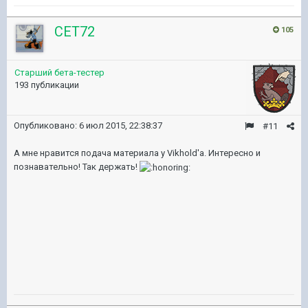
CET72
105
Старший бета-тестер
193 публикации
Опубликовано:
6 июл 2015, 22:38:37
#11
А мне нравится подача материала у Vikhold'a. Интересно и
познавательно! Так держать!