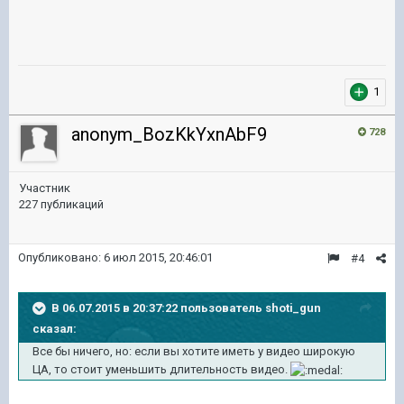
1
anonym_BozKkYxnAbF9
728
Участник
227 публикаций
Опубликовано:
6 июл 2015, 20:46:01
#4
В 06.07.2015 в 20:37:22 пользователь shoti_gun
сказал:
Все бы ничего, но: если вы хотите иметь у видео широкую
ЦА, то стоит уменьшить длительность видео.