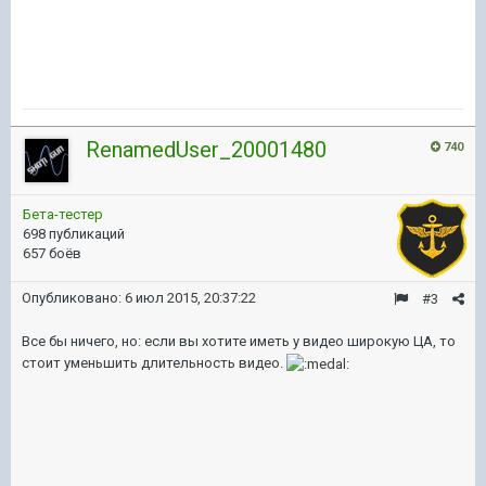
RenamedUser_20001480
740
Бета-тестер
698 публикаций
657 боёв
Опубликовано:
6 июл 2015, 20:37:22
#3
Все бы ничего, но: если вы хотите иметь у видео широкую ЦА, то
стоит уменьшить длительность видео.