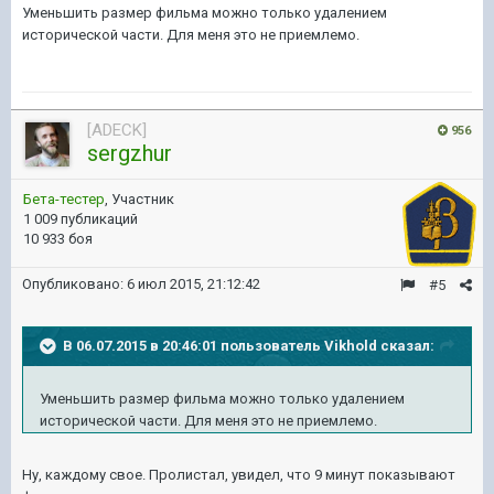
Уменьшить размер фильма можно только удалением
исторической части. Для меня это не приемлемо.
[ADECK]
956
sergzhur
Бета-тестер
, Участник
1 009 публикаций
10 933 боя
Опубликовано:
6 июл 2015, 21:12:42
#5
В 06.07.2015 в 20:46:01 пользователь Vikhold сказал:
Уменьшить размер фильма можно только удалением
исторической части. Для меня это не приемлемо.
Ну, каждому свое. Пролистал, увидел, что 9 минут показывают