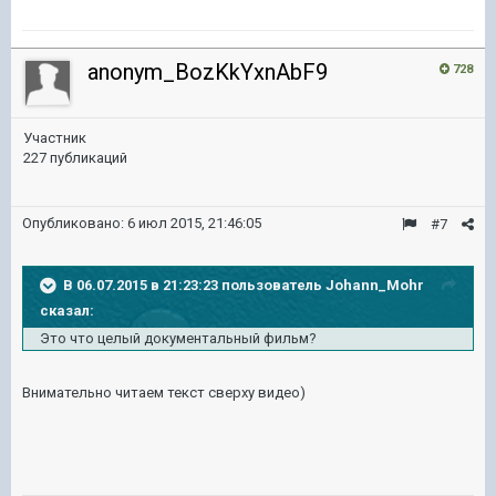
anonym_BozKkYxnAbF9
728
Участник
227 публикаций
Опубликовано:
6 июл 2015, 21:46:05
#7
В 06.07.2015 в 21:23:23 пользователь Johann_Mohr
сказал:
Это что целый документальный фильм?
Внимательно читаем текст сверху видео)