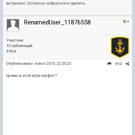
актуально. Осталось собраться и сделать...
RenamedUser_11876558
4
Участник
12 публикаций
4 боя
Опубликовано:
6 июл 2015, 22:35:23
#10
премы в этой игре нерфят?