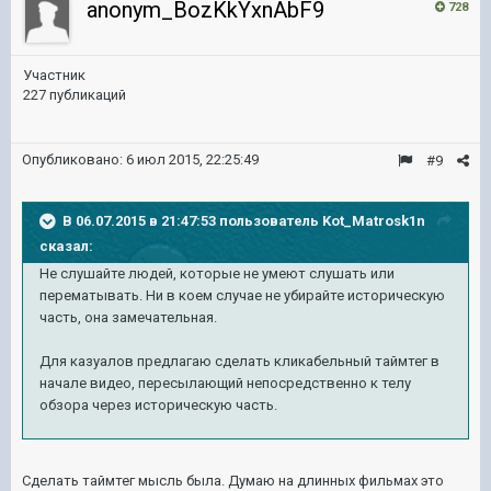
anonym_BozKkYxnAbF9
728
Участник
227 публикаций
Опубликовано:
6 июл 2015, 22:25:49
#9
В 06.07.2015 в 21:47:53 пользователь Kot_Matrosk1n
сказал:
Не слушайте людей, которые не умеют слушать или
перематывать. Ни в коем случае не убирайте историческую
часть, она замечательная.
Для казуалов предлагаю сделать кликабельный таймтег в
начале видео, пересылающий непосредственно к телу
обзора через историческую часть.
Сделать таймтег мысль была. Думаю на длинных фильмах это