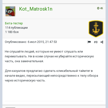
Kot_Matrosk1n
45
Бета-тестер
114 публикации
1 183 боя
Опубликовано:
6 июл 2015, 21:47:53
#8
Не слушайте людей, которые не умеют слушать или
перематывать. Ни в коем случае не убирайте историческую
часть, она замечательная.
Для казуалов предлагаю сделать кликабельный таймтег в
начале видео, пересылающий непосредственно к телу обзора
через историческую часть.