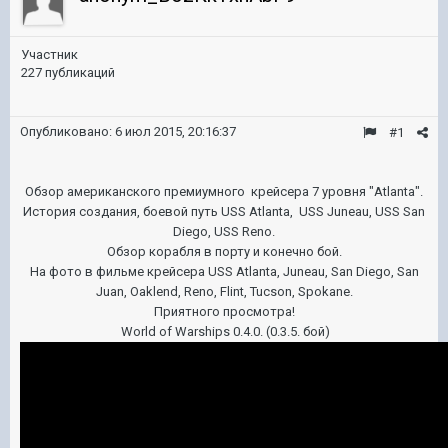
Участник
227 публикаций
Опубликовано:
6 июл 2015, 20:16:37
#1
Обзор американского премиумного крейсера 7 уровня "Atlanta".
История создания, боевой путь USS Atlanta, USS Juneau, USS San
Diego, USS Reno.
Обзор корабля в порту и конечно бой.
На фото в фильме крейсера USS Atlanta, Juneau, San Diego, San
Juan, Oaklend, Reno, Flint, Tucson, Spokane.
Приятного просмотра!
World of Warships 0.4.0. (0.3.5. бой)