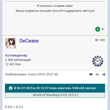
И конечно ставим лайк!
Ваша подписка лучший способ поддержать автора!
9
DeCease
1 893
Коллекционер
2 406 публикаций
12 461 бой
Опубликовано:
6 июл 2015, 20:27:43
#2
В 06.07.2015 в 20:16:37 пользователь Vikhold сказал:
World of Warships 0.4.0. (0.3.5.)
0.4.0 = 0.3.2