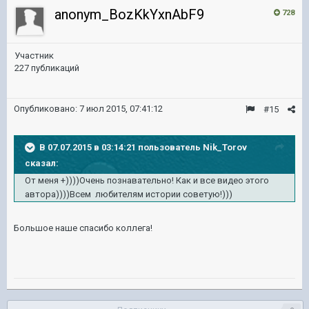
anonym_BozKkYxnAbF9
728
Участник
227 публикаций
Опубликовано:
7 июл 2015, 07:41:12
#15
В 07.07.2015 в 03:14:21 пользователь Nik_Torov
сказал:
От меня +))))Очень познавательно! Как и все видео этого
автора))))Всем любителям истории советую!)))
Большое наше спасибо коллега!