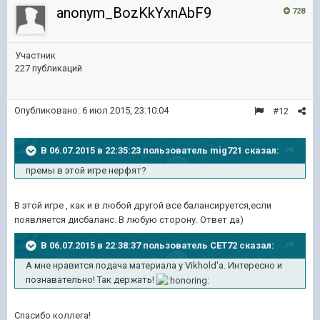
anonym_BozKkYxnAbF9
728
Участник
227 публикаций
Опубликовано:
6 июл 2015, 23:10:04
#12
В 06.07.2015 в 22:35:23 пользователь mig721 сказал:
премы в этой игре нерфят?
В этой игре , как и в любой другой все балансируется,если
появляется дисбаланс. В любую сторону. Ответ да)
В 06.07.2015 в 22:38:37 пользователь CET72 сказал:
А мне нравится подача материала у Vikhold'a. Интересно и
познавательно! Так держать!
Спасибо коллега!