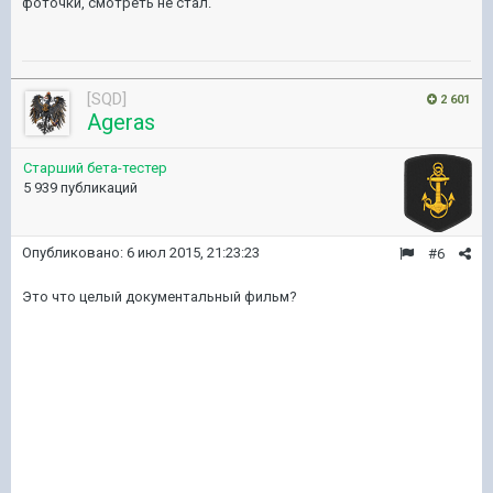
фоточки, смотреть не стал.
[SQD]
2 601
Ageras
Старший бета-тестер
5 939 публикаций
Опубликовано:
6 июл 2015, 21:23:23
#6
Это что целый документальный фильм?