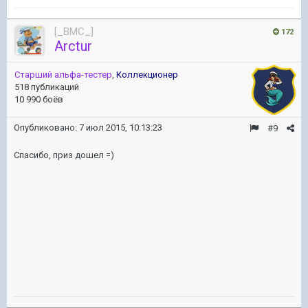
[_BMC_]
172
Arctur
Старший альфа-тестер
,
Коллекционер
518 публикаций
10 990 боёв
Опубликовано:
7 июл 2015, 10:13:23
#9
Спасибо, приз дошел =)