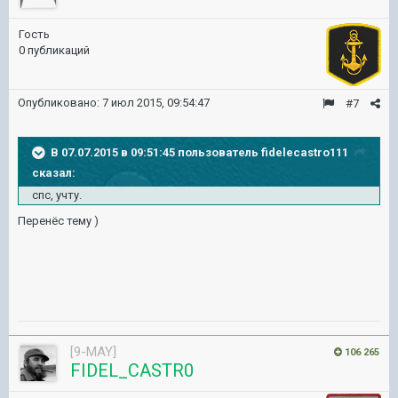
Гость
0 публикаций
Опубликовано:
7 июл 2015, 09:54:47
#7
В 07.07.2015 в 09:51:45 пользователь fidelecastro111
сказал:
спс, учту.
Перенёс тему )
[9-MAY]
106 265
FIDEL_CASTR0