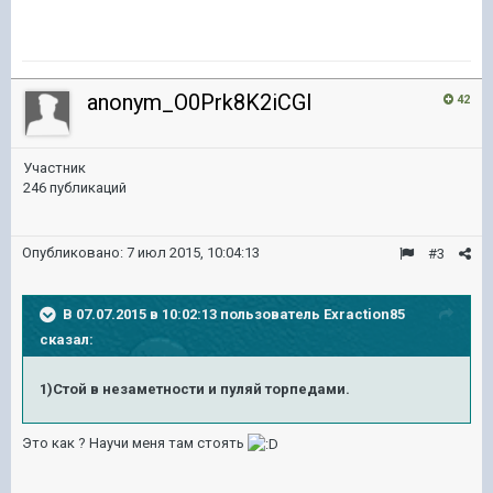
anonym_O0Prk8K2iCGl
42
Участник
246 публикаций
Опубликовано:
7 июл 2015, 10:04:13
#3
В 07.07.2015 в 10:02:13 пользователь Exraction85
сказал:
1)Стой в незаметности и пуляй торпедами.
Это как ? Научи меня там стоять