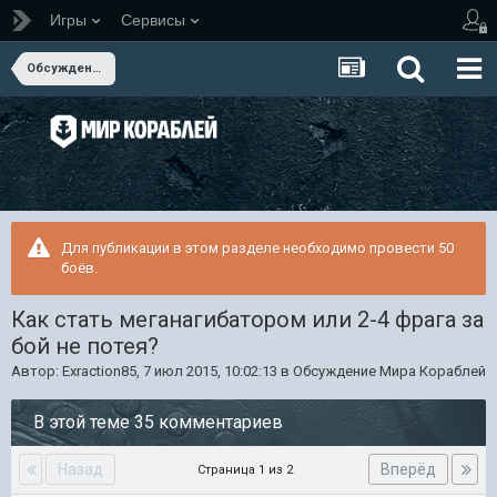
Игры
Сервисы
Обсуждение Мира Кораблей
Для публикации в этом разделе необходимо провести 50
боёв.
Как стать меганагибатором или 2-4 фрага за
бой не потея?
Автор:
Exraction85
,
7 июл 2015, 10:02:13
в
Обсуждение Мира Кораблей
В этой теме 35 комментариев
Назад
Вперёд
Страница 1 из 2