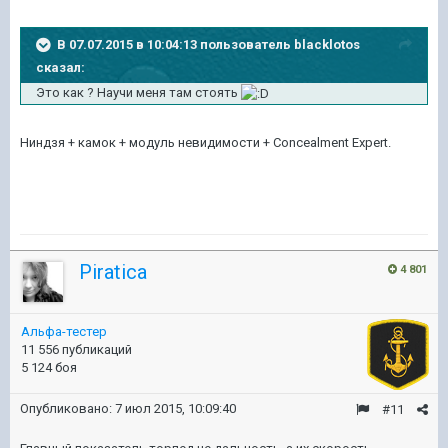
В 07.07.2015 в 10:04:13 пользователь blacklotos
сказал:
Это как ? Научи меня там стоять
Ниндзя + камок + модуль невидимости + Concealment Expert.
Piratica
4 801
Альфа-тестер
11 556 публикаций
5 124 боя
Опубликовано:
7 июл 2015, 10:09:40
#11