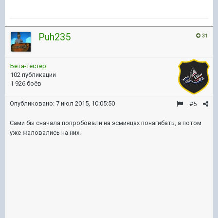
Puh235
31
Бета-тестер
102 публикации
1 926 боёв
Опубликовано:
7 июл 2015, 10:05:50
#5
Сами бы сначала попробовали на эсминцах понагибать, а потом
уже жаловались на них.