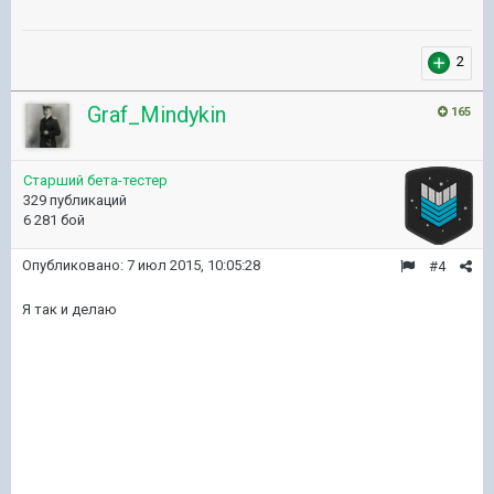
2
Graf_Mindykin
165
Старший бета-тестер
329 публикаций
6 281 бой
Опубликовано:
7 июл 2015, 10:05:28
#4
Я так и делаю