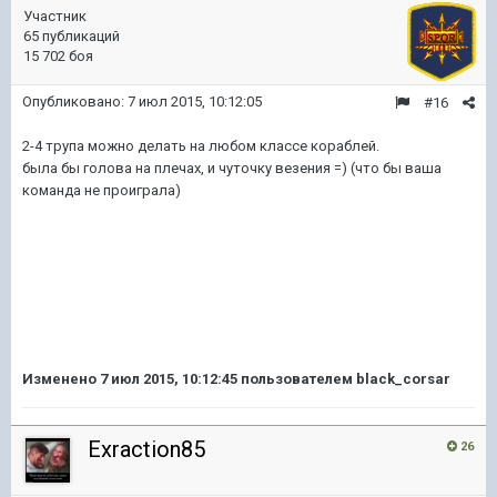
Участник
65 публикаций
15 702 боя
Опубликовано:
7 июл 2015, 10:12:05
#16
2-4 трупа можно делать на любом классе кораблей.
была бы голова на плечах, и чуточку везения =) (что бы ваша
команда не проиграла)
Изменено
7 июл 2015, 10:12:45
пользователем black_corsar
Exraction85
26