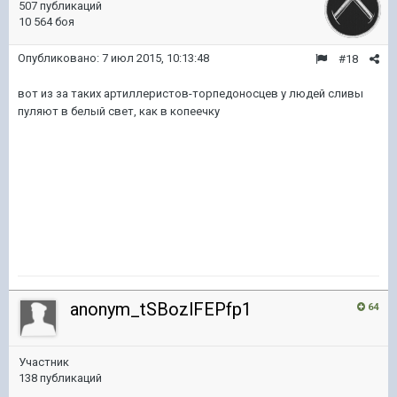
507 публикаций
10 564 боя
Опубликовано:
7 июл 2015, 10:13:48
#18
вот из за таких артиллеристов-торпедоносцев у людей сливы
пуляют в белый свет, как в копеечку
anonym_tSBozlFEPfp1
64
Участник
138 публикаций