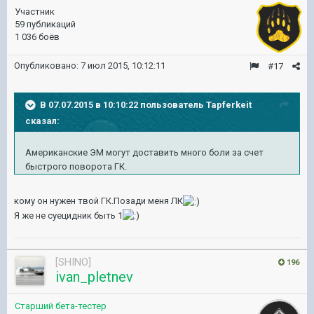
Участник
59 публикаций
1 036 боёв
Опубликовано:
7 июл 2015, 10:12:11
#17
В 07.07.2015 в 10:10:22 пользователь Tapferkeit
сказал:
Американские ЭМ могут доставить много боли за счет
быстрого поворота ГК.
кому он нужен твой ГК.Позади меня ЛК
Я же не суецидник быть 1
[SHINO]
196
ivan_pletnev
Старший бета-тестер