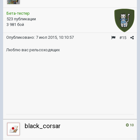
Бета-тестер
523 публикации
3 981 бой
Опубликовано:
7 июл 2015, 10:10:57
#15
Люблю вас рельсоходящих
black_corsar
10