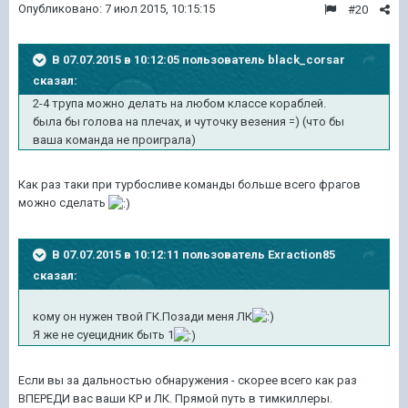
Опубликовано:
7 июл 2015, 10:15:15
#20
В 07.07.2015 в 10:12:05 пользователь black_corsar
сказал:
2-4 трупа можно делать на любом классе кораблей.
была бы голова на плечах, и чуточку везения =) (что бы
ваша команда не проиграла)
Как раз таки при турбосливе команды больше всего фрагов
можно сделать
В 07.07.2015 в 10:12:11 пользователь Exraction85
сказал:
кому он нужен твой ГК.Позади меня ЛК
Я же не суецидник быть 1
Если вы за дальностью обнаружения - скорее всего как раз
ВПЕРЕДИ вас ваши КР и ЛК. Прямой путь в тимкиллеры.