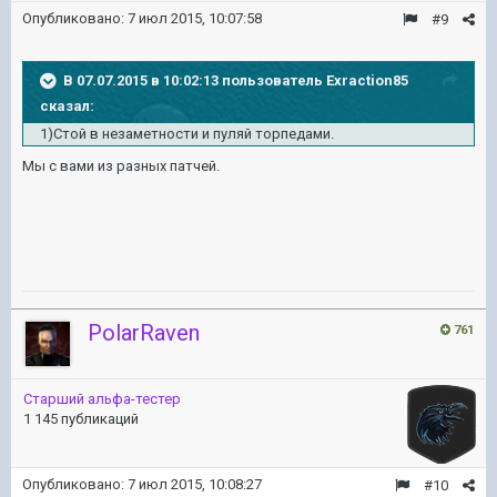
Опубликовано:
7 июл 2015, 10:07:58
#9
В 07.07.2015 в 10:02:13 пользователь Exraction85
сказал:
1)Стой в незаметности и пуляй торпедами.
Мы с вами из разных патчей.
PolarRaven
761
Старший альфа-тестер
1 145 публикаций
Опубликовано:
7 июл 2015, 10:08:27
#10