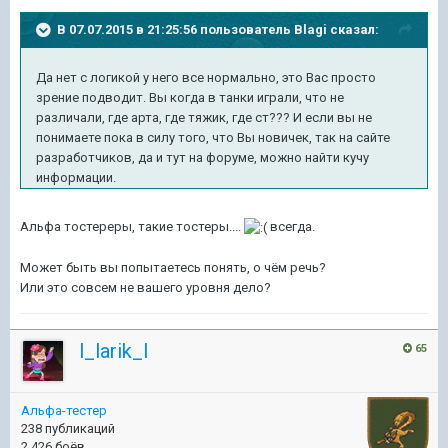
В 07.07.2015 в 21:25:56 пользователь Blagi сказал:
Да нет с логикой у него все нормально, это Вас просто
зрение подводит. Вы когда в танки играли, что не
различали, где арта, где тяжик, где ст??? И если вы не
понимаете пока в силу того, что Вы новичек, так на сайте
разработчиков, да и тут на форуме, можно найти кучу
информации.
Альфа тостереры, такие тостеры....
всегда.
Может быть вы попытаетесь понять, о чём речь?
Или это совсем не вашего уровня дело?
l_larik_l
65
Альфа-тестер
238 публикаций
2 426 боёв