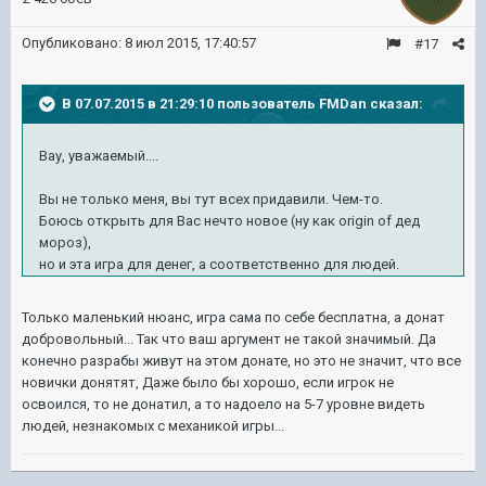
Опубликовано:
8 июл 2015, 17:40:57
#17
В 07.07.2015 в 21:29:10 пользователь FMDan сказал:
Вау, уважаемый....
Вы не только меня, вы тут всех придавили. Чем-то.
Боюсь открыть для Вас нечто новое (ну как origin of дед
мороз),
но и эта игра для денег, а соответственно для людей.
Только маленький нюанс, игра сама по себе бесплатна, а донат
добровольный... Так что ваш аргумент не такой значимый. Да
конечно разрабы живут на этом донате, но это не значит, что все
новички донятят, Даже было бы хорошо, если игрок не
освоился, то не донатил, а то надоело на 5-7 уровне видеть
людей, незнакомых с механикой игры...