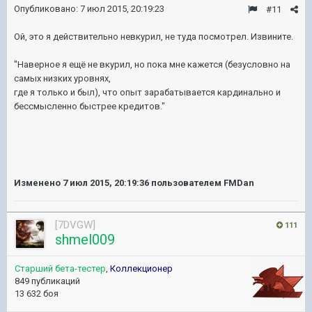
Опубликовано:
7 июл 2015, 20:19:23
#11
Ой, это я действительно невкурил, не туда посмотрел. Извините.
"Наверное я ещё не вкурил, но пока мне кажется (безусловно на
самых низких уровнях,
где я только и был), что опыт зарабатывается кардинально и
бессмысленно быстрее кредитов."
Изменено
7 июл 2015, 20:19:36
пользователем FMDan
[7DVGW]
111
shmel009
Старший бета-тестер
,
Коллекционер
849 публикаций
13 632 боя