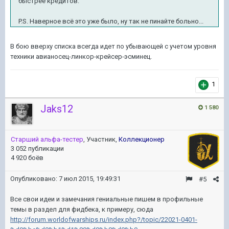
быстрее кредитов.
P.S. Наверное всё это уже было, ну так не пинайте больно...
В бою вверху списка всегда идет по убывающей с учетом уровня
техники авианосец-линкор-крейсер-эсминец.
1
Jaks12
1 580
Старший альфа-тестер
, Участник,
Коллекционер
3 052 публикации
4 920 боёв
Опубликовано:
7 июл 2015, 19:49:31
#5
Все свои идеи и замечания гениальные пишем в профильные
темы в раздел для фидбека, к примеру, сюда
http://forum.worldofwarships.ru/index.php?/topic/22021-0401-