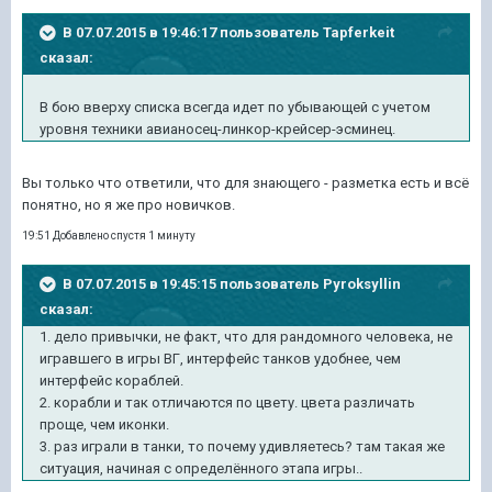
В 07.07.2015 в 19:46:17 пользователь Tapferkeit
сказал:
В бою вверху списка всегда идет по убывающей с учетом
уровня техники авианосец-линкор-крейсер-эсминец.
Вы только что ответили, что для знающего - разметка есть и всё
понятно, но я же про новичков.
19:51 Добавлено спустя 1 минуту
В 07.07.2015 в 19:45:15 пользователь Pyroksyllin
сказал:
1. дело привычки, не факт, что для рандомного человека, не
игравшего в игры ВГ, интерфейс танков удобнее, чем
интерфейс кораблей.
2. корабли и так отличаются по цвету. цвета различать
проще, чем иконки.
3. раз играли в танки, то почему удивляетесь? там такая же
ситуация, начиная с определённого этапа игры..