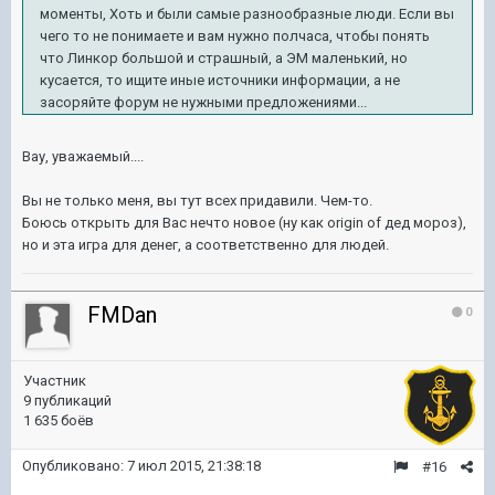
моменты, Хоть и были самые разнообразные люди. Если вы
чего то не понимаете и вам нужно полчаса, чтобы понять
что Линкор большой и страшный, а ЭМ маленький, но
кусается, то ищите иные источники информации, а не
засоряйте форум не нужными предложениями...
Вау, уважаемый....
Вы не только меня, вы тут всех придавили. Чем-то.
Боюсь открыть для Вас нечто новое (ну как origin of дед мороз),
но и эта игра для денег, а соответственно для людей.
FMDan
0
Участник
9 публикаций
1 635 боёв
Опубликовано:
7 июл 2015, 21:38:18
#16