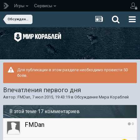
Игры
Сервисы
Обсуждение Мира Кораблей
Для публикации в этом разделе необходимо провести 50
боёв.
Впечатления первого дня
Автор:
FMDan
,
7 июл 2015, 19:43:19
в
Обсуждение Мира Кораблей
В этой теме 17 комментариев
FMDan
0