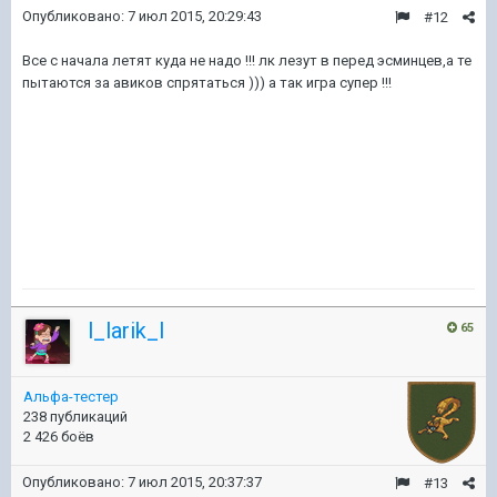
Опубликовано:
7 июл 2015, 20:29:43
#12
Все с начала летят куда не надо !!! лк лезут в перед эсминцев,а те
пытаются за авиков спрятаться ))) а так игра супер !!!
l_larik_l
65
Альфа-тестер
238 публикаций
2 426 боёв
Опубликовано:
7 июл 2015, 20:37:37
#13