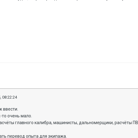
, 08:22:24
ж ввести.
-то очень мало.
асчёты главного калибра, машинисты, дальномерщики, расчёты ПВО
ать перевод опыта для экипажа.