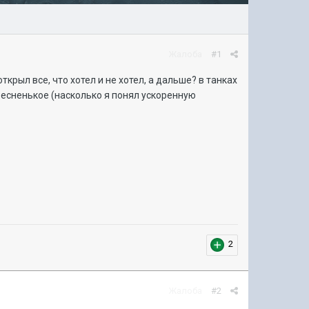
Жалоба
#1
ткрыл все, что хотел и не хотел, а дальше? в танках
ресненькое (насколько я понял ускоренную
2
Жалоба
#2