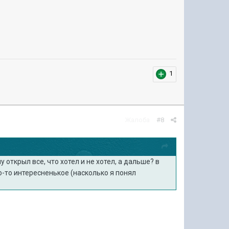
1
Жалоба
#8
 открыл все, что хотел и не хотел, а дальше? в
о-то интересненькое (насколько я понял