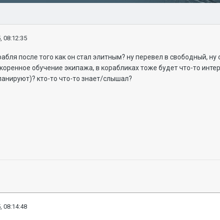
, 08:12:35
абля после того как он стал элитным? ну перевел в свободный, ну о
скоренное обучение экипажа, в корабликах тоже будет что-то инте
ланируют)? кто-то что-то знает/слышал?
, 08:14:48