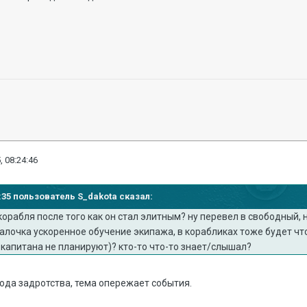
, 08:24:46
12:35 пользователь S_dakota сказал:
орабля после того как он стал элитным? ну перевел в свободный, ну
галочка ускоренное обучение экипажа, в корабликах тоже будет чт
капитана не планируют)? кто-то что-то знает/слышал?
года задротства, тема опережает события.