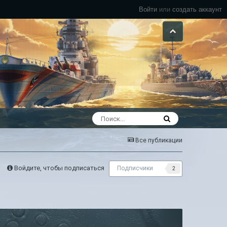
Войти
или
создать аккаунт
Все публикации
Войдите, чтобы подписаться
Подписчики
2