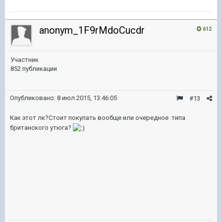
anonym_1F9rMdoCucdr
612
Участник
852 публикации
Опубликовано:
8 июл 2015, 13:46:05
#13
Как этот лк?Стоит покупать вообще или очередное типа
британского утюга?