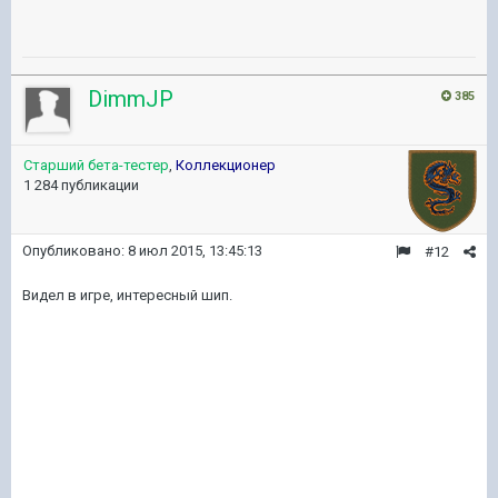
DimmJP
385
Старший бета-тестер
,
Коллекционер
1 284 публикации
Опубликовано:
8 июл 2015, 13:45:13
#12
Видел в игре, интересный шип.