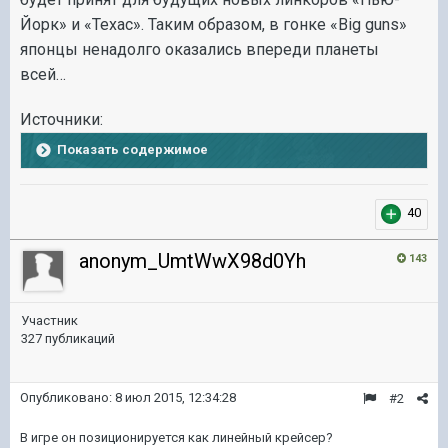
Йорк» и «Техас». Таким образом, в гонке «Big guns»
японцы ненадолго оказались впереди планеты
всей…
Источники
:
Показать содержимое
40
anonym_UmtWwX98d0Yh
143
Участник
327 публикаций
Опубликовано:
8 июл 2015, 12:34:28
#2
В игре он позиционируется как линейный крейсер?