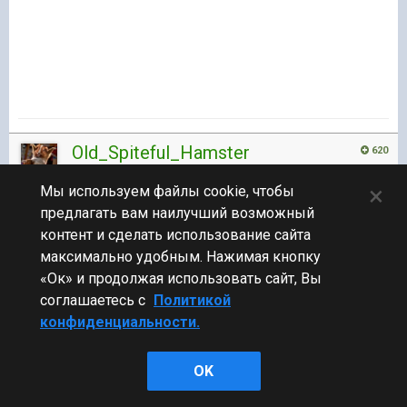
Old_Spiteful_Hamster
620
×
Мы используем файлы cookie, чтобы
Бета-тестер
предлагать вам наилучший возможный
1 144 публикации
контент и сделать использование сайта
989 боёв
максимально удобным. Нажимая кнопку
Опубликовано:
«Ок» и продолжая использовать сайт, Вы
8 июл 2015, 13:59:35
#17
соглашаетесь с
Политикой
НЯ!
конфиденциальности.
OK