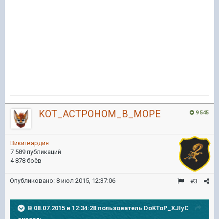
KOT_ACTPOHOM_B_MOPE
9 545
Викигвардия
7 589 публикаций
4 878 боёв
Опубликовано:
8 июл 2015, 12:37:06
#3
В 08.07.2015 в 12:34:28 пользователь DoKToP_XJIyC