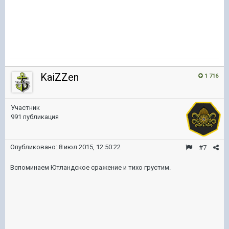
KaiZZen
1 716
Участник
991 публикация
Опубликовано:
8 июл 2015, 12:50:22
#7
Вспоминаем Ютландское сражение и тихо грустим.