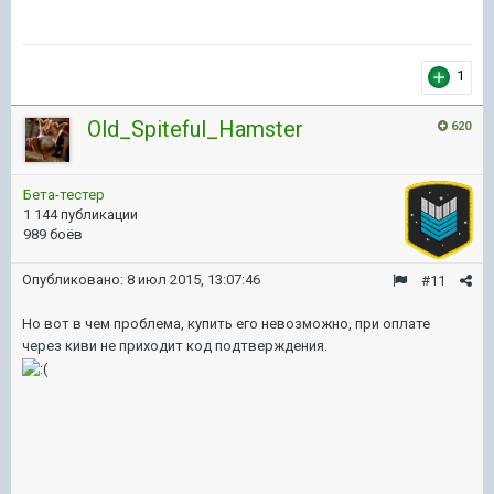
1
Old_Spiteful_Hamster
620
Бета-тестер
1 144 публикации
989 боёв
Опубликовано:
8 июл 2015, 13:07:46
#11
Но вот в чем проблема, купить его невозможно, при оплате
через киви не приходит код подтверждения.