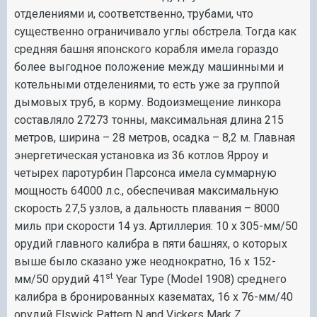
отделениями и, соответственно, трубами, что
существенно ограничивало углы обстрела. Тогда как
средняя башня японского корабля имела гораздо
более выгодное положение между машинными и
котельными отделениями, то есть уже за группой
дымовых труб, в корму. Водоизмещение линкора
составляло 27273 тонны, максимальная длина 215
метров, ширина – 28 метров, осадка – 8,2 м. Главная
энергетическая установка из 36 котлов Ярроу и
четырех паротурбин Парсонса имела суммарную
мощность 64000 л.с., обеспечивая максимальную
скорость 27,5 узлов, а дальность плавания – 8000
миль при скорости 14 уз. Артиллерия: 10 х 305-мм/50
орудий главного калибра в пяти башнях, о которых
выше было сказано уже неоднократно, 16 х 152-
st
мм/50 орудий 41
Year Type (Model 1908) среднего
калибра в бронированных казематах, 16 х 76-мм/40
орудий Elswick Pattern N and Vickers Mark Z