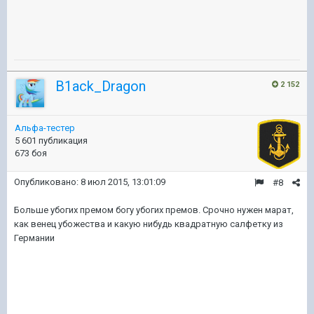
B1ack_Dragon
2 152
Альфа-тестер
5 601 публикация
673 боя
Опубликовано:
8 июл 2015, 13:01:09
#8
Больше убогих премом богу убогих премов. Срочно нужен марат,
как венец убожества и какую нибудь квадратную салфетку из
Германии