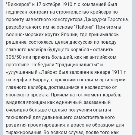
"Виккерсе" и 17 октября 1910 г. с компанией был
подписан контракт на строительство крейсера по
проекту известного конструктора Джорджа Тэрстона,
разработанного им на основе "Лайона". При этом в
военно-морских кругах Японии, где принималось
решение, состоялась целая дискуссия по поводу
главного калибра будущего корабля - оставить
305/50 или принять больший, как на английском
прототипе. Победили "традиционалисты" и
«улучшенный «Лайон» был заложен в январе 1911 г.
на верфи в Барроу, с прежним составом артиллерии
главного калибра, доставшимся в наследство от
японского проекта. Причём на тот момент корабль
виделся японцам как единичный, заказанный
очевидно больше с целью получения опыта и
технологий для дальнейшего самостоятельного
развития проектирования, а вовсе не образцом для
тиражирования. Во всяком случае, после того как