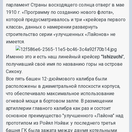
парламент Страны восходящего солнца отверг в мае
1910 г. «Программу по созданию нового флота»,
которой предусматривалось и три «крейсера первого
класса», данных о намерении развернуть
строительство серии «улучшенных «Лайонов» не
имеется.
Именно это и есть наш линейный крейсер
"Ishizuchi
",
получивший своё имя по названию горы на острове
Сикоку.
Все пять башен 12-дюймового калибра были
расположены в диаметральной плоскости корпуса,
что обеспечивало максимальное использование
огневой мощи в бортовом залпе. В размещении
артиллерии главного калибра как раз и состоит
основное преимущество "улучшенного «Лайона" над
прототипом из Ройял Нэйви: у последнего третья
башня ГК была зажата между двумя котельными