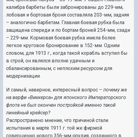
калибра барбеты были забронированы до 229-мм,
лобовая и бортовая броня составляла 203-мм, задняя
– аналогично барбетам. Главная боевая рубка была
защищена спереди и по бортам броней 254-мм, сзади
– 229-мм. Кормовая боевая рубка имела более
легкое круговое бронирование в 152-мм. Одним
словом, для 1913 г., когда такой корабль вступил бы
в строй, он являлся вполне удачным и
сбалансированным, с неплохим ресурсом для
модернизации.
И самый, наверное, интересный вопрос –
почему же
на верфи «Виккерса» для японского Императорского
флота не был окончен постройкой именно такой
линейный крейсер?
Распространено мнение, что причиной стали
испытания в марте 1911 г. той же фирмой
совершенно нового 356-мм орудия, созданного в