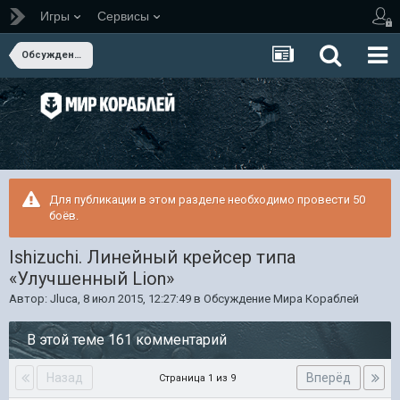
Игры
Сервисы
Обсуждение Мира Кораблей
Для публикации в этом разделе необходимо провести 50
боёв.
Ishizuchi. Линейный крейсер типа
«Улучшенный Lion»
Автор:
Jluca
,
8 июл 2015, 12:27:49
в
Обсуждение Мира Кораблей
В этой теме 161 комментарий
Назад
Вперёд
Страница 1 из 9