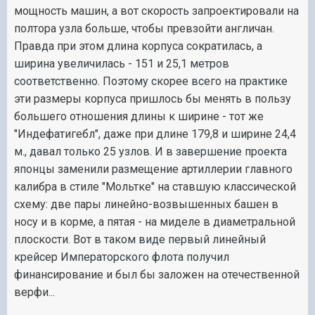
мощность машин, а вот скорость запроектировали на
полтора узла больше, чтобы превзойти англичан.
Правда при этом длина корпуса сократилась, а
ширина увеличилась - 151 и 25,1 метров
соответственно. Поэтому скорее всего на практике
эти размеры корпуса пришлось бы менять в пользу
большего отношения длины к ширине - тот же
"Индефатигебл", даже при длине 179,8 и ширине 24,4
м., давал только 25 узлов. И в завершение проекта
японцы заменили размещение артиллерии главного
калибра в стиле "Мольтке" на ставшую классической
схему: две пары линейно-возвышенных башен в
носу и в корме, а пятая - на миделе в диаметральной
плоскости. Вот в таком виде первый линейный
крейсер Императорского флота получил
финансирование и был бы заложен на отечественной
верфи...