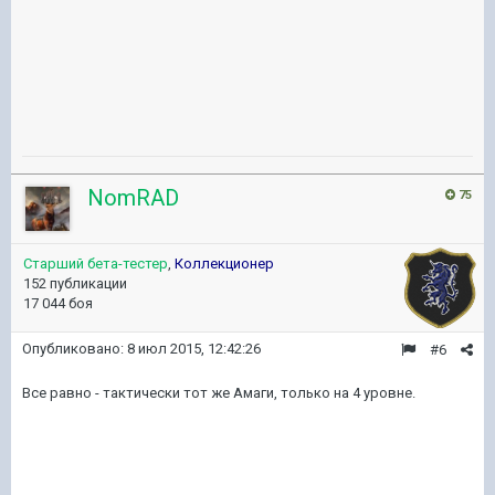
NomRAD
75
Старший бета-тестер
,
Коллекционер
152 публикации
17 044 боя
Опубликовано:
8 июл 2015, 12:42:26
#6
Все равно - тактически тот же Амаги, только на 4 уровне.