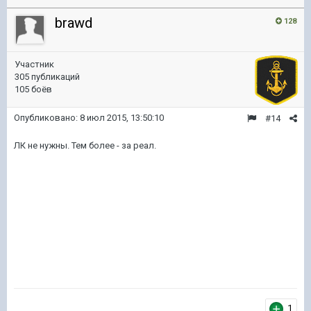
brawd
128
Участник
305 публикаций
105 боёв
Опубликовано:
8 июл 2015, 13:50:10
#14
ЛК не нужны. Тем более - за реал.
1