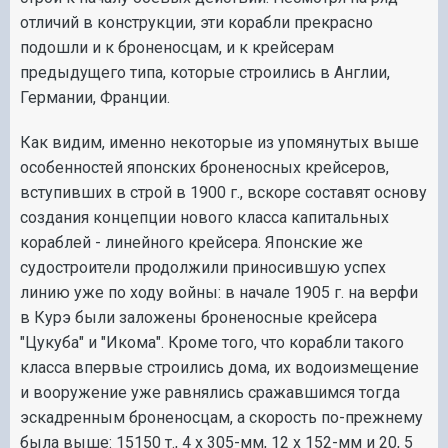
отличий в конструкции, эти корабли прекрасно
подошли и к броненосцам, и к крейсерам
предыдущего типа, которые строились в Англии,
Германии, Франции.
Как видим, именно некоторые из упомянутых выше
особенностей японских броненосных крейсеров,
вступивших в строй в 1900 г., вскоре составят основу
создания концепции нового класса капитальных
кораблей - линейного крейсера. Японские же
судостроители продолжили приносившую успех
линию уже по ходу войны: в начале 1905 г. на верфи
в Курэ были заложены броненосные крейсера
"Цукуба" и "Икома". Кроме того, что корабли такого
класса впервые строились дома, их водоизмещение
и вооружение уже равнялись сражавшимся тогда
эскадренным броненосцам, а скорость по-прежнему
была выше: 15150 т., 4 х 305-мм, 12 х 152-мм и 20, 5