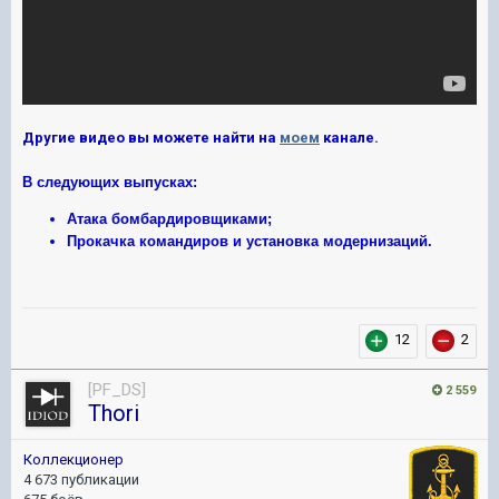
Другие видео вы можете найти на
моем
канале.
В следующих выпусках:
Атака бомбардировщиками;
Прокачка командиров и установка модернизаций.
12
2
[PF_DS]
2 559
Thori
Коллекционер
4 673 публикации