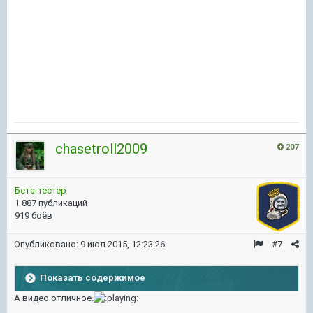
chasetroll2009
207
Бета-тестер
1 887 публикаций
919 боёв
Опубликовано:
9 июл 2015, 12:23:26
#7
Показать содержимое
А видео отличное.