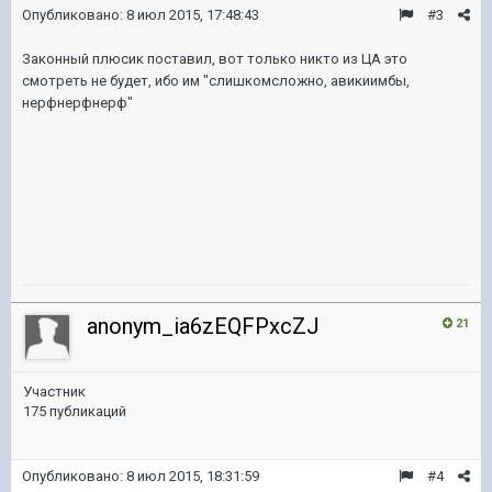
Опубликовано:
8 июл 2015, 17:48:43
#3
Законный плюсик поставил, вот только никто из ЦА это
смотреть не будет, ибо им "слишкомсложно, авикиимбы,
нерфнерфнерф"
anonym_ia6zEQFPxcZJ
21
Участник
175 публикаций
Опубликовано:
8 июл 2015, 18:31:59
#4