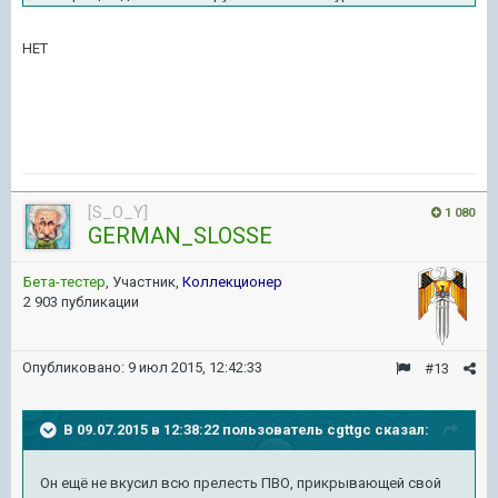
НЕТ
[S_O_Y]
1 080
GERMAN_SLOSSE
Бета-тестер
, Участник,
Коллекционер
2 903 публикации
Опубликовано:
9 июл 2015, 12:42:33
#13
В 09.07.2015 в 12:38:22 пользователь cgttgc сказал:
Он ещё не вкусил всю прелесть ПВО, прикрывающей свой