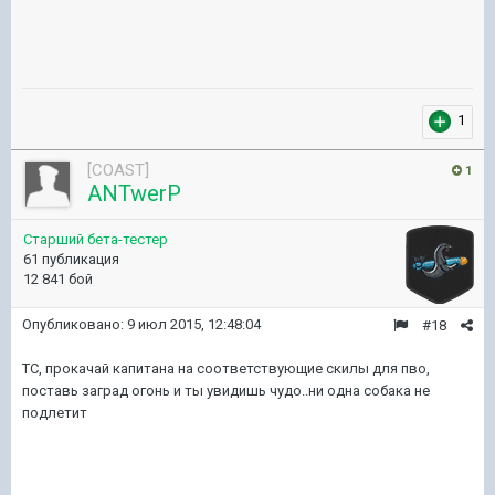
1
[COAST]
1
ANTwerP
Старший бета-тестер
61 публикация
12 841 бой
Опубликовано:
9 июл 2015, 12:48:04
#18
ТС, прокачай капитана на соответствующие скилы для пво,
поставь заград огонь и ты увидишь чудо..ни одна собака не
подлетит