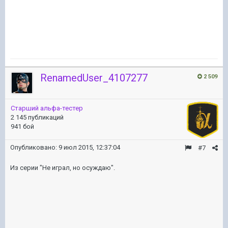
RenamedUser_4107277
2 509
Старший альфа-тестер
2 145 публикаций
941 бой
Опубликовано:
9 июл 2015, 12:37:04
#7
Из серии "Не играл, но осуждаю".