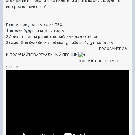
этой фигни не делали, а то видетили играть на авиках будет не
интересно "нечестно"
Плюсы при доделывании ПВО:
1. игроки будут качать линкоры.
2.Авик станет на равне с кораблими других типов
3.самолёты буду биться об скалу, либо не будут взлетать.
ГОЛОСУЙТЕ ЗА
И ПОЛУЧАЙТЕ ВИРТУАЛЬНЫЙ ПРЯНИК
КОРОЧЕ ПВО НЕ ХУЖЕ
ЭТОГО