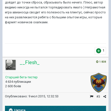
дойдет до точки сброса, сбрасывать было нечего. Плюс, автор
видимо никогда не пытался торпедировать ямато ) Неграмотная
игра авианосца сводит его полезность на плинтус, сейчас просто
на них развлекаются ребята с большим опытом игры, которые
фармят новичков охапками.
1
__Flesh_
1 838
Старший бета-тестер
4 634 публикации
2 600 боёв
Опубликовано:
9 июл 2015, 12:32:53
#3
Цитата