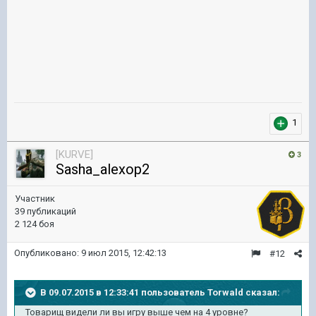
1
[KURVE]
3
Sasha_alexop2
Участник
39 публикаций
2 124 боя
Опубликовано:
9 июл 2015, 12:42:13
#12
В 09.07.2015 в 12:33:41 пользователь Torwald сказал:
Товарищ видели ли вы игру выше чем на 4 уровне?