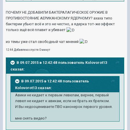
ПОЧЕМУ НЕ ДОБАВИЛИ БАКТЕРАЛАГИЧЕСКОЕ ОРУЖИЕ В
ПРОТИВОСТОЯНИЕ АЕРИКАНСКОМУ ЯДЕРНОМУ? ахаха типо
бактерии убьют всё и это не честно, а ядерка тот-же эффект
только ещё всё плавит и убивает
из темы уже стал свободный чат мнений
12:44 Добавлено спустя 0 минут
В 09.07.2015 в 12:42:48 пользователь Kolovorot13
сказал:
В 09.07.2015 в 12:42:48 пользователь
Kolovorot13 сказал:
Авики не кидает к первым левелам, вернее, первый
левел не кидает к авикам, если не брать их брелком.
И Вы недооцениваете ПВО канонерок первого уровня.
мне снять видео?