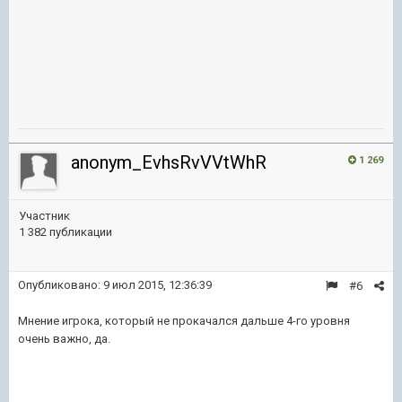
anonym_EvhsRvVVtWhR
1 269
Участник
1 382 публикации
Опубликовано:
9 июл 2015, 12:36:39
#6
Мнение игрока, который не прокачался дальше 4-го уровня
очень важно, да.