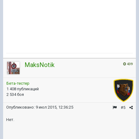
MaksNotik
439
Бета-тестер
1 408 публикаций
2 534 боя
Опубликовано:
9 июл 2015, 12:36:25
#5
Нет.