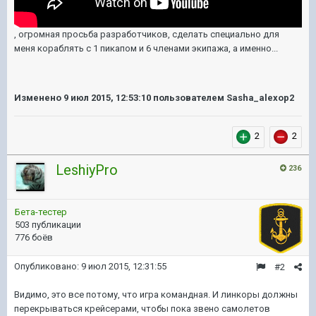
, огромная просьба разработчиков, сделать специально для
меня кораблять с 1 пикапом и 6 членами экипажа, а именно...
Изменено
9 июл 2015, 12:53:10
пользователем Sasha_alexop2
2
2
LeshiyPro
236
Бета-тестер
503 публикации
776 боёв
Опубликовано:
9 июл 2015, 12:31:55
#2
Видимо, это все потому, что игра командная. И линкоры должны
перекрываться крейсерами, чтобы пока звено самолетов