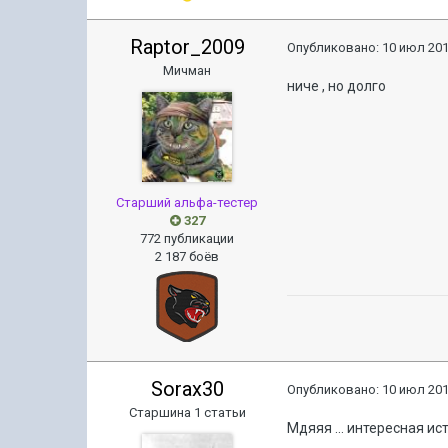
Raptor_2009
Опубликовано:
10 июл 201
Мичман
ниче , но долго
Старший альфа-тестер
327
772 публикации
2 187 боёв
Sorax30
Опубликовано:
10 июл 201
Старшина 1 статьи
Мдяяя ... интересная и