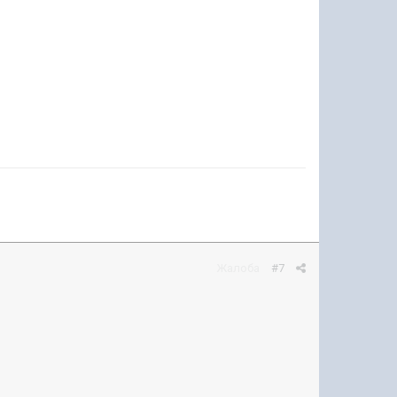
Жалоба
#7