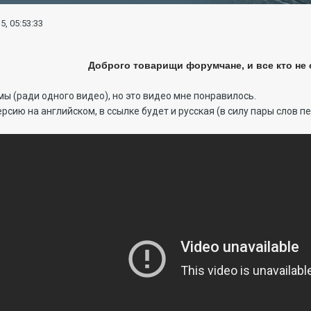
5, 05:53:33
Доброго товарищи форумчане, и все кто не 
мы (ради одного видео), но это видео мне понравилось.
ерсию на английском, в ссылке будет и русская (в силу пары слов п