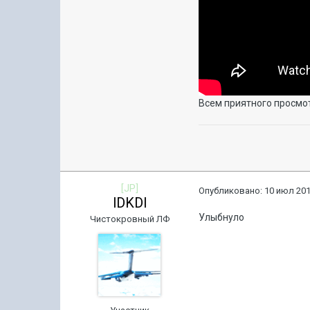
Всем приятного просмо
[JP]
Опубликовано:
10 июл 201
lDKDl
Улыбнуло
Чистокровный ЛФ