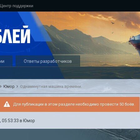
Центр поддержки
ии
Ответы разработчиков
Юмор
Однаминутная машина времени.
Для публикации в этом разделе необходимо провести 50 боёв.
 05:53:33
в
Юмор