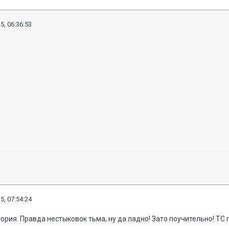
5, 06:36:53
5, 07:54:24
стория. Правда нестыковок тьма, ну да ладно! Зато поучительно! ТС