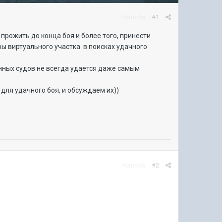
Жалоба
#1
прожить до конца боя и более того, принести
ры виртуального участка в поисках удачного
енных судов не всегда удается даже самым
для удачного боя, и обсуждаем их))
Жалоба
#2