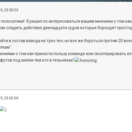
5, 23:00:23
 полосатики! Я решил по интересоваться вашим мнением о том как 
как сладить действия двенадцати судов которые бороздят просто
йти в состав взвода из трех тел, но все же бороться против 20 во
лкам".
ениями о том как принести пользу команде или скооперировать ее 
 футов под килем тем кто в тельняхах!
5, 23:02:05