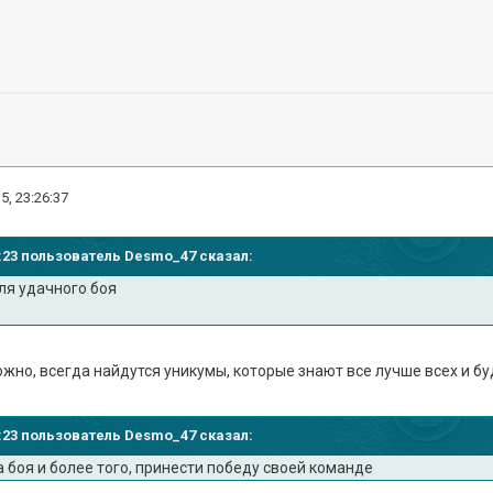
5, 23:26:37
00:23 пользователь Desmo_47 сказал:
ля удачного боя
жно, всегда найдутся уникумы, которые знают все лучше всех и буд
00:23 пользователь Desmo_47 сказал:
 боя и более того, принести победу своей команде