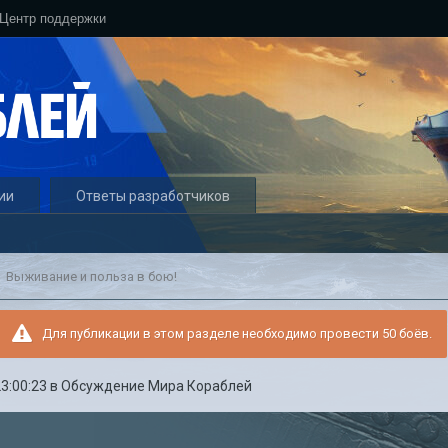
Центр поддержки
ии
Ответы разработчиков
Выживание и польза в бою!
Для публикации в этом разделе необходимо провести 50 боёв.
23:00:23
в
Обсуждение Мира Кораблей