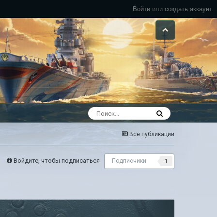
Войти
или
создать аккаунт
Все публикации
Войдите, чтобы подписаться
Подписчики
1