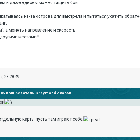
оем и даже вдвоем можно тащить бои.
выкатываясь из-за острова для выстрела и пытаться укатить обратн
анг.
м", а менять направление и скорость.
 другими местами!!!
5, 23:28:49
02:05 пользователь Greymand сказал:
ок
отдельную карту, пусть там играют себе.