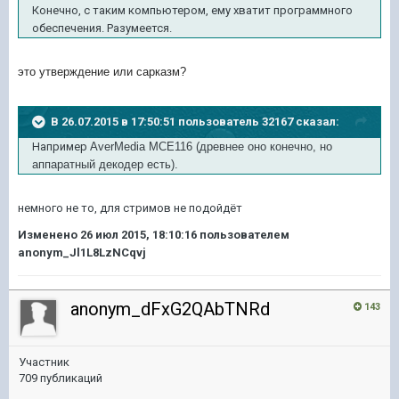
Конечно, с таким компьютером, ему хватит программного
обеспечения. Разумеется.
это утверждение или сарказм?
В 26.07.2015 в 17:50:51 пользователь 32167 сказал:
Например
AverMedia MCE116 (древнее оно конечно, но
аппаратный декодер есть).
немного не то, для стримов не подойдёт
Изменено
26 июл 2015, 18:10:16
пользователем
anonym_Jl1L8LzNCqvj
anonym_dFxG2QAbTNRd
143
Участник
709 публикаций