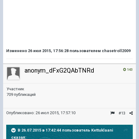
Изменено
26 июл 2015, 17:56:28
пользователем chasetroll2009
anonym_dFxG2QAbTNRd
143
Участник
709 публикаций
Опубликовано:
26 июл 2015, 17:57:10
#13
В 26.07.2015 в 17:42:44 пользователь Kettuklaani
сказал: