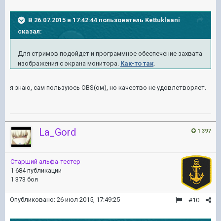
В 26.07.2015 в 17:42:44 пользователь Kettuklaani
сказал:
Для стримов подойдет и программное обеспечение захвата
изображения с экрана монитора.
Как-то так
.
я знаю, сам пользуюсь OBS(ом), но качество не удовлетворяет.
La_Gord
1 397
Старший альфа-тестер
1 684 публикации
1 373 боя
Опубликовано:
26 июл 2015, 17:49:25
#10