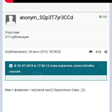
anonym_SQp3T7yr3CCd
132
Участник
311 публикация
Опубликовано:
26 июл 2015, 18:18:02
#18
В 26.07.2015 в 17:36:12 пользователь severinhotko
сказал:
Имя + фамилия = игровой ник)) Прикольно Сева...)))