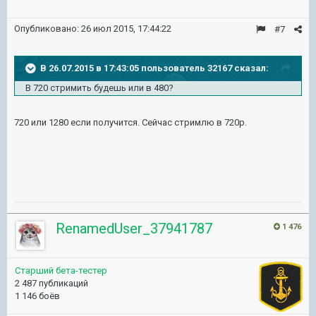
Опубликовано:
26 июл 2015, 17:44:22
#7
В 26.07.2015 в 17:43:05 пользователь 32167 сказал:
В 720 стримить будешь или в 480?
720 или 1280 если получится. Сейчас стримлю в 720p.
RenamedUser_37941787
1 476
Старший бета-тестер
2 487 публикаций
1 146 боёв