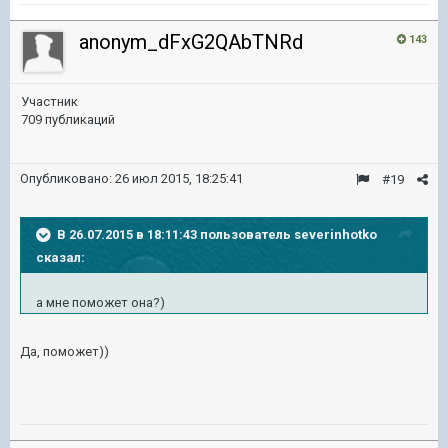
anonym_dFxG2QAbTNRd
143
Участник
709 публикаций
Опубликовано:
26 июл 2015, 18:25:41
#19
В 26.07.2015 в 18:11:43 пользователь severinhotko
сказал:
а мне поможет она?)
Да, поможет))