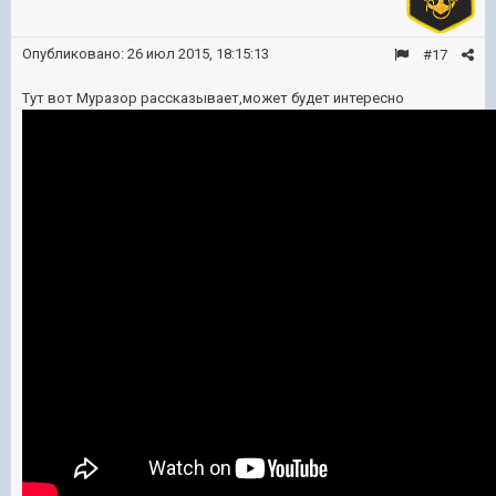
Опубликовано:
26 июл 2015, 18:15:13
#17
Тут вот Муразор рассказывает,может будет интересно