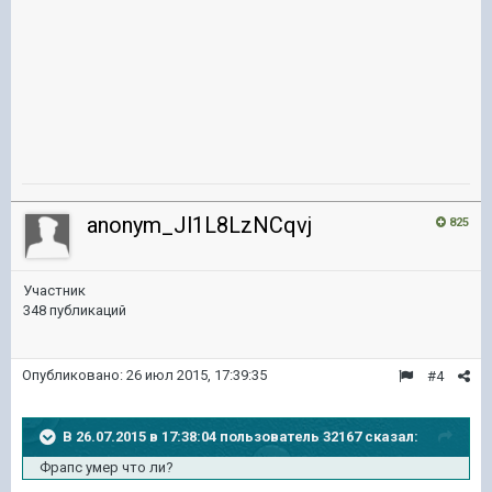
anonym_Jl1L8LzNCqvj
825
Участник
348 публикаций
Опубликовано:
26 июл 2015, 17:39:35
#4
В 26.07.2015 в 17:38:04 пользователь 32167 сказал:
Фрапс умер что ли?