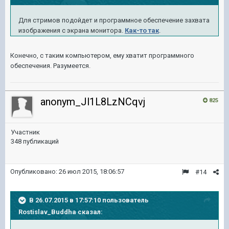
Для стримов подойдет и программное обеспечение захвата
изображения с экрана монитора.
Как-то так
.
Конечно, с таким компьютером, ему хватит программного
обеспечения. Разумеется.
anonym_Jl1L8LzNCqvj
825
Участник
348 публикаций
Опубликовано:
26 июл 2015, 18:06:57
#14
В 26.07.2015 в 17:57:10 пользователь
Rostislav_Buddha сказал: