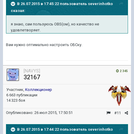
В 26.07.2015 в 17:45:22 пользователь severinhotko
сказал:
я знаю, сам пользуюсь OBS(ом), но качество не
удовлетворяет.
Вам нужно оптимально настроить ОБСку.
[NAVYS]
2 345
32167
Участник,
Коллекционер
6 663 публикации
14 323 боя
Опубликовано:
26 июл 2015, 17:50:51
#11
В 26.07.2015 в 17:44:22 пользователь severinhotko