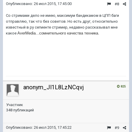
Опубликовано:
26 июл 2015, 17:45:00
#8
Со стримами дело не имею, максимум бандикамом в ЦПП баги
отправляю, так что без советов. Но есть друг, относительно
известный в ру сегменте стример, недавно рассказывал мне
какое
AverMedia...сомнительного качества техника.
anonym_Jl1L8LzNCqvj
825
Участник
348 публикаций
Опубликовано:
26 июл 2015, 17:45:22
#9