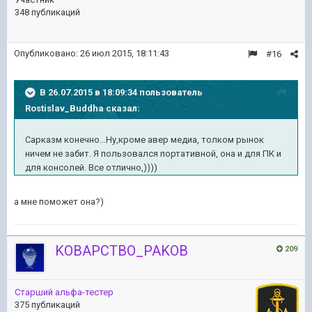
348 публикаций
Опубликовано:
26 июл 2015, 18:11:43
#16
В 26.07.2015 в 18:09:34 пользователь
Rostislav_Buddha сказал:
Сарказм конечно...Ну,кроме авер медиа, толком рынок
ничем не забит. Я пользовался портативной, она и для ПК и
для консолей. Все отлично,))))
а мне поможет она?)
KOBAPCTBO_PAKOB
209
Старший альфа-тестер
375 публикаций