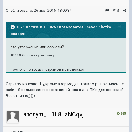
Опубликовано:
26 июл 2015, 18:09:34
#15
В 26.07.2015 в 18:06:57 пользователь severinhotko
сказал:
это утвержение или сарказм?
18:07 Добавлено спустя 0 минут
немного не то, для стримов не подойдёт
Сарказм конечно...Ну,кроме авер медиа, толком рынок ничем не
забит. Я пользовался портативной, она и для ПК и для консолей.
Все отлично,))))
anonym_Jl1L8LzNCqvj
825
Участник