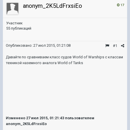
anonym_2K5LdFrxsiEo
17
Участник
55 публикаций
Опубликовано:
27 июл 2015, 01:21:08
#1
Давайте по сравниваем класс судов World of Warships с классам
техникой наземного аналога World of Tanks
Изменено
27 июл 2015, 01:21:43
пользователем
anonym_2K5LdFrxsiEo