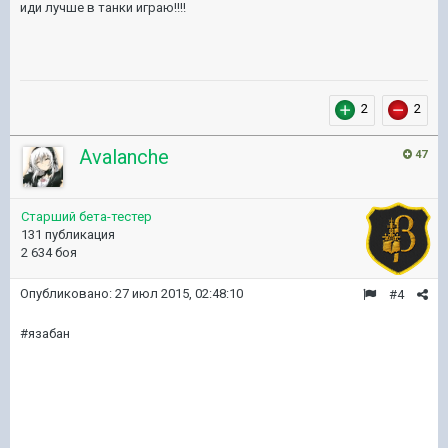
иди лучше в танки играю!!!!
2
2
Avalanche
47
Старший бета-тестер
131 публикация
2 634 боя
Опубликовано:
27 июл 2015, 02:48:10
#4
#язабан