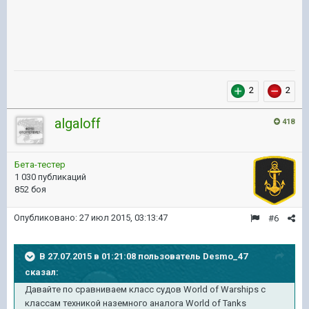
2
2
algaloff
418
Бета-тестер
1 030 публикаций
852 боя
Опубликовано:
27 июл 2015, 03:13:47
#6
В 27.07.2015 в 01:21:08 пользователь Desmo_47
сказал:
Давайте по сравниваем класс судов World of Warships с
классам техникой наземного аналога World of Tanks