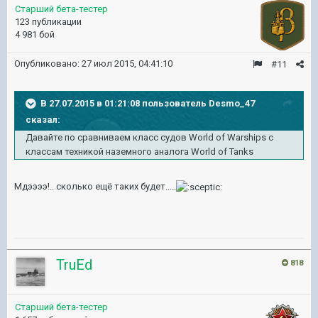
Старший бета-тестер
123 публикации
4 981 бой
Опубликовано:
27 июл 2015, 04:41:10
#11
В 27.07.2015 в 01:21:08 пользователь Desmo_47
сказал:
Давайте по сравниваем класс судов World of Warships с
классам техникой наземного аналога World of Tanks
Мдээээ!.. сколько ещё таких будет.....
TruEd
818
Старший бета-тестер