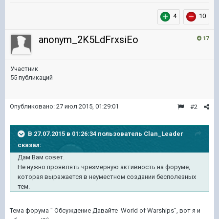
4
10
anonym_2K5LdFrxsiEo
17
Участник
55 публикаций
Опубликовано:
27 июл 2015, 01:29:01
#2
В 27.07.2015 в 01:26:34 пользователь Clan_Leader
сказал:
Дам Вам совет.
Не нужно проявлять чрезмерную активность на форуме,
которая выражается в неуместном создании бесполезных
тем.
Тема форума " Обсуждение Давайте World of Warships", вот я и