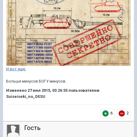
И вот еще.
Больше минусов БОГУ минусов.
Изменено
27 июл 2015, 03:26:55
пользователем
Suiseiseki_no_DESU
6
2
Гость