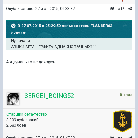
Опубликовано:
27 июл 2015, 06:33:37
#16
В 27.07.2015 в 05:29:50 пользователь FLANKER63
сказал:
Ну начали.
АВИКИ АРТА НЕРФИТЬ АДНАКНОПАЧНЫХ111
А я думал что не дождусь
SERGEI_BOING52
1 103
Старший бета-тестер
2 239 публикаций
2 580 боёв
Опубликовано:
27 июл 2015, 06:47:23