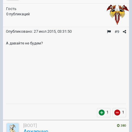
Гость
0 публикаций
Опубликовано:
27 июл 2015, 03:31:50
#9
А давайте не будем?
1
1
[BOOT]
380
Apxapuyc