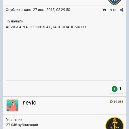
Опубликовано:
27 июл 2015, 05:29:50
#13
Ну начали.
АВИКИ АРТА НЕРФИТЬ АДНАКНОПАЧНЫХ111
1
nevic
19 036
Участник
27 048 публикаций