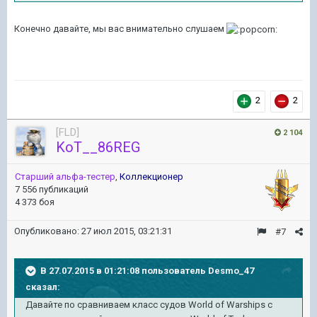
Конечно давайте, мы вас внимательно слушаем
2
2
[FLD]
2 104
KoT__86REG
Старший альфа-тестер
,
Коллекционер
7 556 публикаций
4 373 боя
Опубликовано:
27 июл 2015, 03:21:31
#7
В 27.07.2015 в 01:21:08 пользователь Desmo_47
сказал:
Давайте по сравниваем класс судов World of Warships с