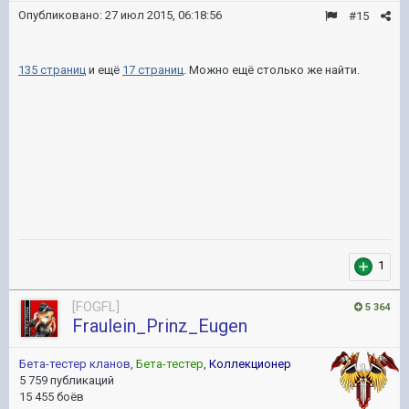
Опубликовано:
27 июл 2015, 06:18:56
#15
135 страниц
и ещё
17 страниц
. Можно ещё столько же найти.
1
[FOGFL]
5 364
Fraulein_Prinz_Eugen
Бета-тестер кланов
,
Бета-тестер
,
Коллекционер
5 759 публикаций
15 455 боёв