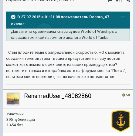
#17
В 27.07.2015 в 01:21:08 пользователь Desmo_47
сказал:
Давайте по сравниваем класс судов World of Warships с
классам техникой наземного аналога World of Tanks
ТС вы плодите темы с запредельной скоростью, НО с момента
создания темы хватаеат вашего присутствия на пару постов...
может хоть немного осмыслите из своих предыдущих тем?
по теме: и в танках и в кораблях есть на форуме кнопка "Поиск",
если вам скилл позволит, то вы начнете ею пользоватся.
RenamedUser_48082860
58
Участник
395 публикаций
1 454 боя