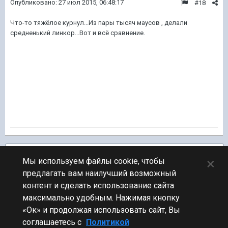
Опубликовано:
27 июл 2015, 06:48:17
#18
Что-то тяжёлое курнул...Из пары тысяч маусов , делали
средненький линкор...Вот и всё сравнение.
Подписчики
1
×
Мы используем файлы cookie, чтобы
предлагать вам наилучший возможный
ПЕРЕЙТИ К СПИСКУ ТЕМ
контент и сделать использование сайта
Обсуждение Мира Кораблей
максимально удобным. Нажимая кнопку
«Ок» и продолжая использовать сайт, Вы
соглашаетесь с
Политикой