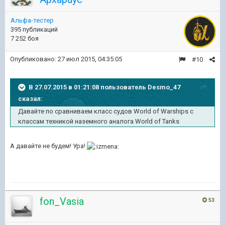
Альфа-тестер
395 публикаций
7 252 боя
Опубликовано:
27 июл 2015, 04:35:05
#10
В 27.07.2015 в 01:21:08 пользователь Desmo_47
сказал:
Давайте по сравниваем класс судов World of Warships с
классам техникой наземного аналога World of Tanks
А давайте не будем! Ура!
fon_Vasia
53