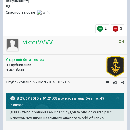
обсуждаю!!!!)
P.S.
Спасибо за совет
2
3
viktorVVVV
4
Старший бета-тестер
17 публикаций
1 465 боёв
Опубликовано:
27 июл 2015, 01:50:52
#3
В 27.07.2015 в 01:21:08 пользователь Desmo_47
сказал:
Давайте по сравниваем класс судов World of Warships с
классам техникой наземного аналога World of Tanks