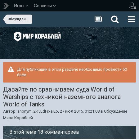
Игры
Сервисы
Обсуждение Мира Кораблей
Для публикации в этом разделе необходимо провести 50
боёв.
Давайте по сравниваем суда World of
Warships с техникой наземного аналога
World of Tanks
Автор:
anonym_2K5LdFrxsiEo
,
27 июл 2015, 01:21:08
в
Обсуждение
Мира Кораблей
В этой теме 18 комментариев