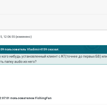
5, 12:06:55
(изменено)
59:09 пользователь Vladimir4159 сказал:
 у кого нибудь установленный клиент с АТ(точнее до первых БВ) или
ть папку audio из него?
2:07:01
пользователем FishingFan