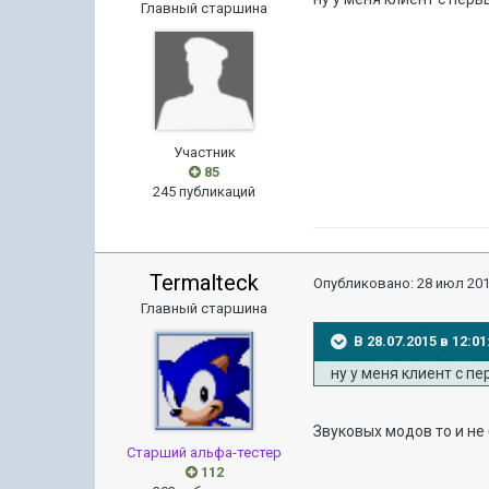
Главный старшина
Участник
85
245 публикаций
Termalteck
Опубликовано:
28 июл 201
Главный старшина
В 28.07.2015 в 12:
ну у меня клиент с п
Звуковых модов то и не 
Старший альфа-тестер
112