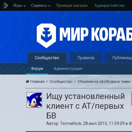
Игры
Сервисы
Премиум магазин
Адмиралтейство
Сообщество
Правила
Публикац
Форум
Администрация
Главная
Сообщество
Общение на свободные темы
Ищу установленный
клиент с АТ/первых
БВ
Автор:
Termalteck
,
28 июл 2015, 11:59:09
в
Ф