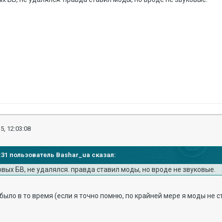
5, 12:03:08
01:31 пользователь Bashar_ua сказал:
ервых БВ, не удалялся. правда ставил моды, но вроде не звуковые.
было в то время (если я точно помню, по крайней мере я моды не с