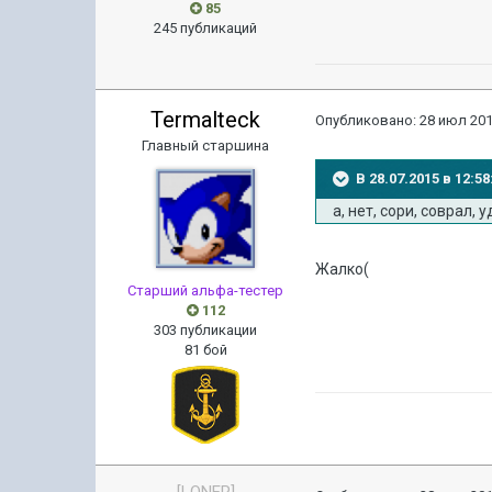
85
245 публикаций
Termalteck
Опубликовано:
28 июл 201
Главный старшина
В 28.07.2015 в 12:
а, нет, сори, соврал, у
Жалко(
Старший альфа-тестер
112
303 публикации
81 бой