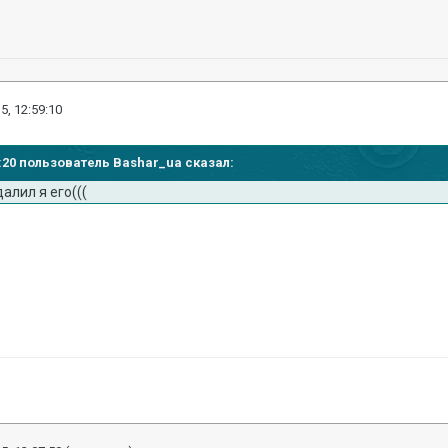
5, 12:59:10
58:20 пользователь Bashar_ua сказал:
далил я его(((