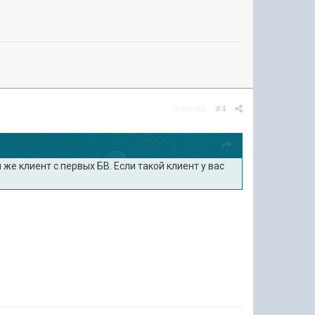
Жалоба
#4
 же клиент с первых БВ. Если такой клиент у вас