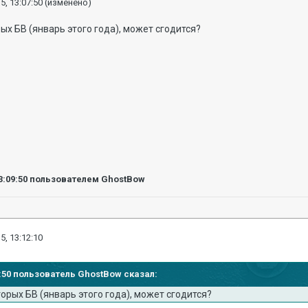
5, 13:07:50
(изменено)
ых БВ (январь этого года), может сгодится?
3:09:50
пользователем GhostBow
5, 13:12:10
07:50 пользователь GhostBow сказал:
орых БВ (январь этого года), может сгодится?