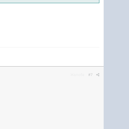
Жалоба
#7