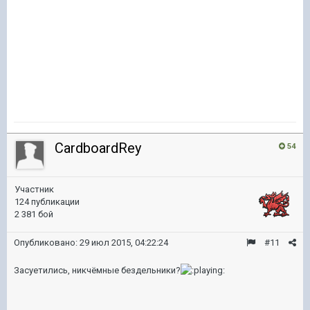
CardboardRey
54
Участник
124 публикации
2 381 бой
Опубликовано:
29 июл 2015, 04:22:24
#11
Засуетились, никчёмные бездельники?