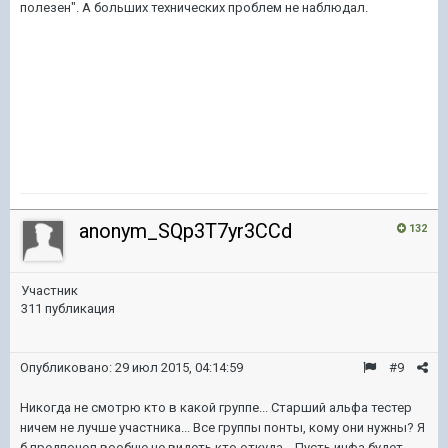
полезен". А больших технических проблем не наблюдал.
anonym_SQp3T7yr3CCd
132
Участник
311 публикация
Опубликовано:
29 июл 2015, 04:14:59
#9
Никогда не смотрю кто в какой группе... Старший альфа тестер
ничем не лучше участника... Все группы понты, кому они нужны? Я
б предпочел вообще не видеть кто откуда... Пусть инфа будет