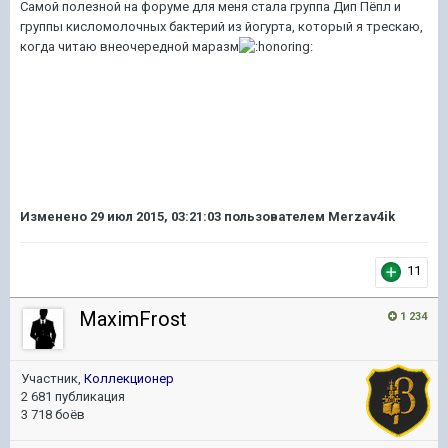
Самой полезной на форуме для меня стала группа Дип Пёпл и
группы кисломолочных бактерий из йогурта, который я трескаю,
когда читаю внеочередной маразм
Изменено
29 июл 2015, 03:21:03
пользователем Merzav4ik
11
MaximFrost
1 234
Участник,
Коллекционер
2 681 публикация
3 718 боёв