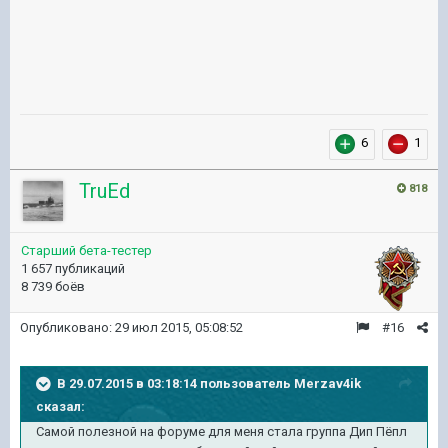
6
1
TruEd
818
Старший бета-тестер
1 657 публикаций
8 739 боёв
Опубликовано:
29 июл 2015, 05:08:52
#16
В 29.07.2015 в 03:18:14 пользователь Merzav4ik
сказал:
Самой полезной на форуме для меня стала группа Дип Пёпл