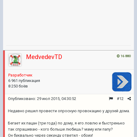
MedvedevTD
16 880
Разработчик
6 961 публикация
8 250 боёв
Опубликовано:
29 июл 2015, 04:30:52
#12
Недавно решил провести опросную провокацию у друзей дома.
Бегает их пацан (три года) по дому, я его ловлю и быстренько
так спрашиваю - кого больше любишь? маму или папу?
Он буквально через секунду ответил - обоих!