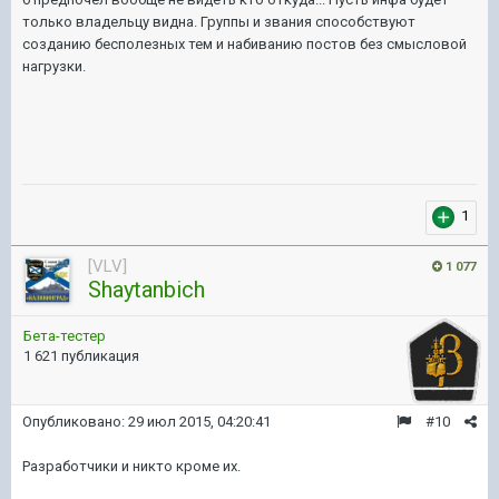
только владельцу видна. Группы и звания способствуют
созданию бесполезных тем и набиванию постов без смысловой
нагрузки.
1
[VLV]
1 077
Shaytanbich
Бета-тестер
1 621 публикация
Опубликовано:
29 июл 2015, 04:20:41
#10
Разработчики и никто кроме их.