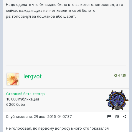
Надо сделать что бы видно было кто за кого головосовал, а то
сейчас каждая щука начнет хвалить своё болото.
ps: голосанул за лоцманов ибо шарят.
lergvot
4 425
Старший бета-тестер
10 000 публикаций
6 260 боёв
Опубликовано:
29 июл 2015, 04:07:37
#8
Не голосовал, по первому вопросу много кто "оказался