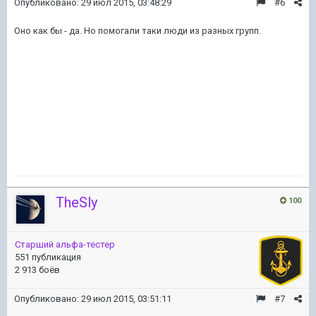
Опубликовано:
29 июл 2015, 03:48:29
#6
Оно как бы - да. Но помогали таки люди из разных групп.
TheSly
100
Старший альфа-тестер
551 публикация
2 913 боёв
Опубликовано:
29 июл 2015, 03:51:11
#7