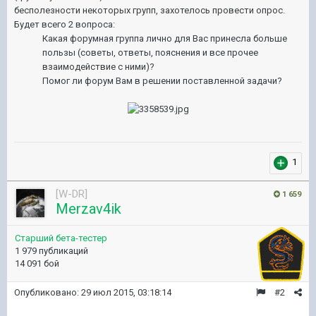
бесполезности некоторых групп, захотелось провести опрос.
Будет всего 2 вопроса:
Какая форумная группа лично для Вас принесла больше
пользы (советы, ответы, пояснения и все прочее
взаимодействие с ними)?
Помог ли форум Вам в решении поставленной задачи?
1
[W-DR]
1 659
Merzav4ik
Старший бета-тестер
1 979 публикаций
14 091 бой
Опубликовано:
29 июл 2015, 03:18:14
#2