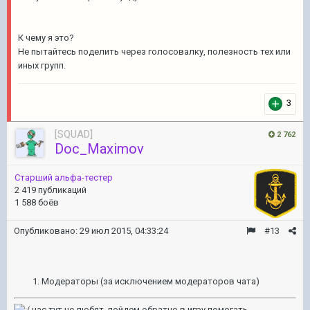
К чему я это?
Не пытайтесь поделить через голосовалку, полезность тех или
иных групп.
3
[SQUAD]
2 762
Doc_Maximov
Старший альфа-тестер
2 419 публикаций
1 588 боёв
Опубликовано:
29 июл 2015, 04:33:24
#13
Модераторы (за исключением модераторов чата)
нас тут не любят, пойдем обратно в игру помогать.