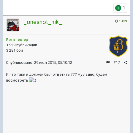
1
_oneshot_nik_
1 499
Бета-тестер
1 929 публикаций
3 281 бой
Опубликовано:
29 июл 2015, 05:10:12
#17
И что таки я должен был ответить ??? Ну ладно, будем
посмотреть