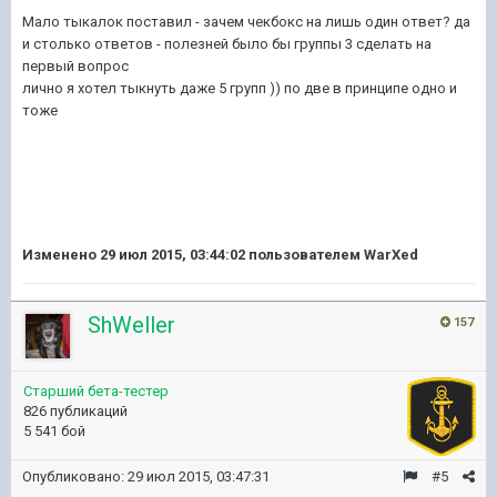
Мало тыкалок поставил - зачем чекбокс на лишь один ответ? да
и столько ответов - полезней было бы группы 3 сделать на
первый вопрос
лично я хотел тыкнуть даже 5 групп )) по две в принципе одно и
тоже
Изменено
29 июл 2015, 03:44:02
пользователем WarXed
ShWeller
157
Старший бета-тестер
826 публикаций
5 541 бой
Опубликовано:
29 июл 2015, 03:47:31
#5