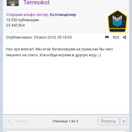
Temnokot
Старший альфа-тестер
,
Коллекционер
13 052 публикации
25 442 боя
Опубликовано:
29 июл 2015, 05:16:35
#20
Нас зря вписал. Мы итак балансируем на грани как бы чего
лишнего не слить. И вообще играем в другую игру ;-)
Назад
Вперёд
Страница 1 из 3