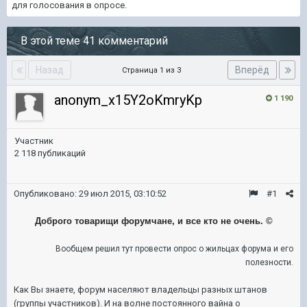
для голосования в опросе.
В этой теме 41 комментарий
Назад
Вперёд
Страница 1 из 3
anonym_x15Y2oKmryKp
1 190
Участник
2 118 публикаций
Опубликовано:
29 июл 2015, 03:10:52
#1
Доброго товарищи форумчане, и все кто не очень. ©
Вообщем решил тут провести опрос о жильцах форума и его
полезности.
Как Вы знаете, форум населяют владельцы разных штанов
(группы участников). И на волне постоянного вайна о