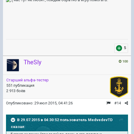
5
TheSly
100
Старший альфа-тестер
551 публикация
2 913 боёв
Опубликовано:
29 июл 2015, 04:41:26
#14
В 29.07.2015 в 04:30:52 пользователь MedvedevTD
сказал: