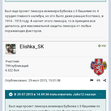
Был еще проект линкора инженера Бубнова с 3 башнями по 4
орудия главного калибра, но это было даже раньше Костенко, в
1914 - 1915 году. А насчет этого линкора, то в принципе все
делалось для максимальной защиты линкора от любых
поражающих факторов.
Elishka_SK
392
Участник
799 публикаций
6 322 боя
Опубликовано:
29 июл 2015, 15:01:08
#8
В 29.07.2015 в 14:49:34 пользователь Jaks12 сказал:
Был еще проект линкора инженера Бубнова с 3 башнями по