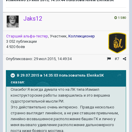
Jaks12
1 580
Старший альфа-тестер
, Участник,
Коллекционер
3 052 публикации
4 920 боёв
Опубликовано:
29 июл 2015, 14:49:34
#7
В 29.07.2015 в 14:35:03 пользователь ElenkaSK
сказал:
Спасибо! Я всегда думала что на ЛК типа Измаил
конструкторские работы завершились и это вершина
судостроительной мысли РИ.
Это действительно очень интересно. Правда несколько
странно выглядит линейное, а не уже ставшее привычным,
линейно-возвышенное расположение башен ГК и лично у
меня вызвало удивление расположение дальномерного
поста ниже боевого мостика.