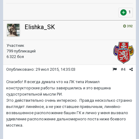
1
Elishka_SK
392
Участник
799 публикаций
6 322 боя
Опубликовано:
29 июл 2015, 14:35:03
#4
Спасибо! Я всегда думала что на ЛК типа Измаил
конструкторские работы завершились и это вершина
судостроительной мысли РИ.
Это действительно очень интересно. Правда несколько странно
выглядит линейное, а не уже ставшее привычным, линейно-
возвышенное расположение башен ГК и лично у меня вызвало
удивление расположение дальномерного поста ниже боевого
мостика.