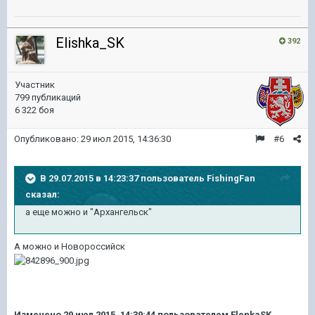
Elishka_SK
392
Участник
799 публикаций
6 322 боя
Опубликовано:
29 июл 2015, 14:36:30
#6
В 29.07.2015 в 14:23:37 пользователь FishingFan
сказал:
а еще можно и "Архангельск"
А можно и Новороссийск
Изменено
29 июл 2015, 14:39:44
пользователем ElenkaSK