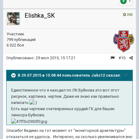
1
Elishka_SK
392
Участник
799 публикаций
6 322 боя
Опубликовано:
29 июл 2015, 15:17:21
#10
В 29.07.2015 в 15:08:44 пользователь Jaks12 сказал:
Единственное что я находил по ЛК Бубнова это вот этот
рисунок, картинка. чертеж. Даже не знаю как правильно
написать.
Есть еще чертежи счетверенных орудий ГК для башен
линкора Бубнова.
Спасибо! Видимо на тот момент от "мониторной архитектуры"
отказаться не удалось. Интересно, на сколько увеличивался вес