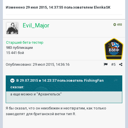
Изменено
29 июл 2015, 14:37:55
пользователем ElenkaSK
Evil_Major
493
Старший бета-тестер
983 публикации
15 441 бой
Опубликовано:
29 июл 2015, 14:36:16
#5
В 29.07.2015 в 14:23:37 пользователь FishingFan
сказал:
а еще можно и "Архангельск"
Я бы сказал, что он неизбежен и неотвратим, как только
замоделят для британской ветки тип R.