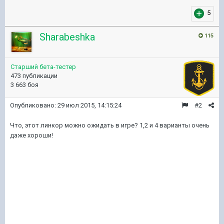
5
Sharabeshka
115
Старший бета-тестер
473 публикации
3 663 боя
Опубликовано:
29 июл 2015, 14:15:24
#2
Что, этот линкор можно ожидать в игре? 1,2 и 4 варианты очень
даже хороши!