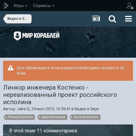
Игры
Сервисы
Видео и Звук
Для публикации в этом разделе необходимо провести 50
боёв.
Линкор инженера Костенко -
нереализованный проект российского
исполина
Автор:
Jaks12
,
29 июл 2015, 13:59:41
в
Видео и Звук
Линкор Костенко
Царский линкор
Русский исполин
В этой теме 11 комментариев