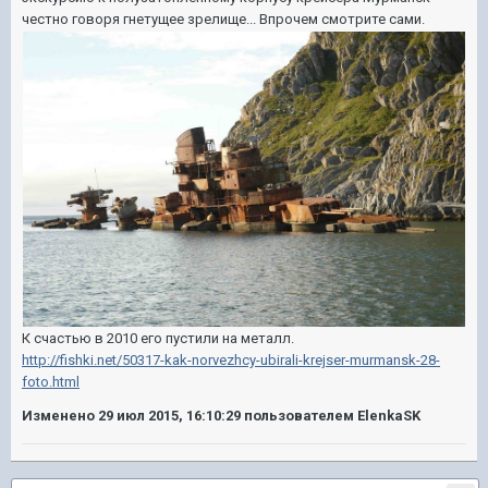
честно говоря гнетущее зрелище... Впрочем смотрите сами.
К счастью в 2010 его пустили на металл.
http://fishki.net/50317-kak-norvezhcy-ubirali-krejser-murmansk-28-
foto.html
Изменено
29 июл 2015, 16:10:29
пользователем ElenkaSK