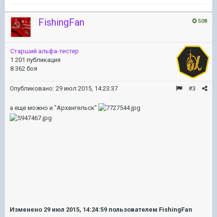
FishingFan
508
Старший альфа-тестер
1 201 публикация
8 362 боя
Опубликовано:
29 июл 2015, 14:23:37
#3
а еще можно и "Архангельск"
Изменено
29 июл 2015, 14:24:59
пользователем FishingFan