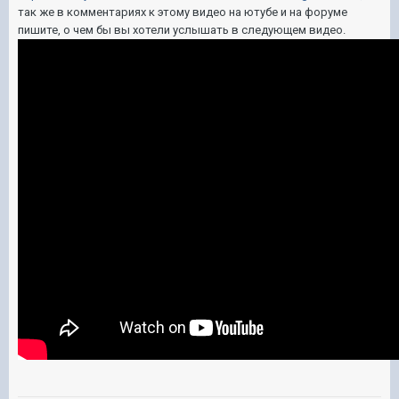
так же в комментариях к этому видео на ютубе и на форуме
пишите, о чем бы вы хотели услышать в следующем видео.