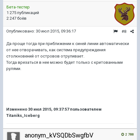
Бета-тестер
1 275 публикаций
2 247 боёв
Опубликовано:
30 июл 2015, 09:36:17
#8
Да проще тогда при приближении к синей линии автоматически
от нее отворачивать, как система предупреждения
столкновений от островов отруливает.
Тогда врезаться в нее можно будет только с критованными
рулями.
Изменено
30 июл 2015, 09:37:57
пользователем
Titaniks_Iceberg
anonym_kVSQDbSwgfbV
2 788