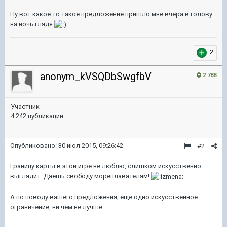
Ну вот какое то такое предложение пришло мне вчера в голову
на ночь глядя
2
anonym_kVSQDbSwgfbV
2 788
Участник
4 242 публикации
Опубликовано:
30 июл 2015, 09:26:42
#2
Границу карты в этой игре не люблю, слишком искусственно
выглядит. Даешь свободу мореплавателям!
А по поводу вашего предложения, еще одно искусственное
ограничение, ни чем не лучше.