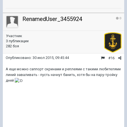
RenamedUser_3455924
0
Участник
3 публикации
282 боя
Опубликовано:
30 июл 2015, 09:45:44
#16
А еще можно саппорт скринами и реплеями с такими любителями
линий заваливать - пусть начнут банить, хотя бы на пару-тройку
дней