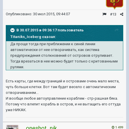
Опубликовано:
30 июл 2015, 09:44:07
#13
В 30.07.2015 в 09:36:17 пользователь
Titaniks_Iceberg сказал:
Да проще тогда при приближении к синей линии
автоматически от нее отворачивать, как система
предупреждения столкновений от островов отруливает.
Тогда врезаться в нее можно будет только с критованными
рулями.
Есть карты, где между границей и островами очень мало места,
чуть больше клетки. Вот там будет весело с автоматическим
отворачиванием...
И вообще любое автоуправление кораблем - стр-рашная бяка.
Потому что влепит корабль в остров, и не вытащить его оттуда
уже НИКАК.
_oneshot_nik_
1 499