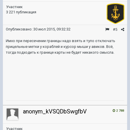
Участник
3 221 публикация
Опубликовано:
30 июл 2015, 09:32:32
#5
Имхо при пересечении границы надо взять и тупо отключать
прицельные метки у кораблей и курсор мыши у авиков. Всё,
тогда подходить к границе карты не будет никакого смысла.
anonym_kVSQDbSwgfbV
2 788
Участник