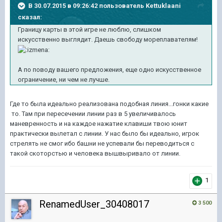
В 30.07.2015 в 09:26:42 пользователь Kettuklaani
сказал:
Границу карты в этой игре не люблю, слишком
искусственно выглядит. Даешь свободу мореплавателям!
А по поводу вашего предложения, еще одно искусственное
ограничение, ни чем не лучше.
Где то была идеально реализована подобная линия...гонки какие
то. Там при пересечении линии раз в 5 увеличивалось
маневренность и на каждое нажатие клавиши твою юнит
практически вылетал с линии. У нас было бы идеально, игрок
стрелять не смог ибо башни не успевали бы переводиться с
такой скоторстью и человека вышвыривало от линии.
1
RenamedUser_30408017
3 500