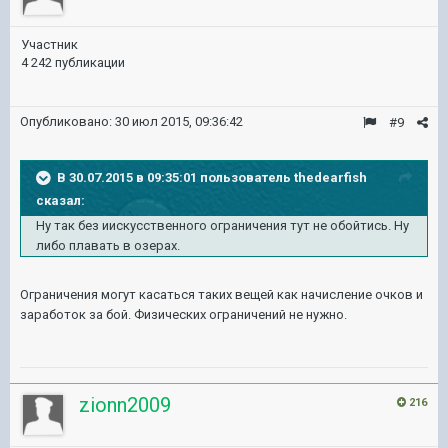
Участник
4 242 публикации
Опубликовано:
30 июл 2015, 09:36:42
#9
В 30.07.2015 в 09:35:01 пользователь thedearfish
сказал:
Ну так без иискусственного ограничения тут не обойтись. Ну
либо плавать в озерах.
Ограничения могут касаться таких вещей как начисление очков и
заработок за бой. Физических ограничений не нужно.
zionn2009
216