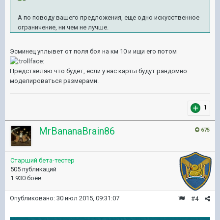
А по поводу вашего предложения, еще одно искусственное
ограничение, ни чем не лучше.
Эсминец уплывет от поля боя на км 10 и ищи его потом
Представляю что будет, если у нас карты будут рандомно
моделироваться размерами.
1
MrBananaBrain86
675
Старший бета-тестер
505 публикаций
1 930 боёв
Опубликовано:
30 июл 2015, 09:31:07
#4