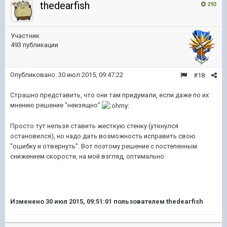
thedearfish
292
Участник
493 публикации
Опубликовано:
30 июл 2015, 09:47:22
#18
Страшно представить, что они там придумали, если даже по их
мнению решение "неизящно"
Просто тут нельзя ставить жесткую стенку (уткнулся
остановился), но надо дать возможность исправить свою
"ошибку и отвернуть". Вот поэтому решение с постепенным
снижением скорости, на мой взгляд, оптимально.
Изменено
30 июл 2015, 09:51:01
пользователем thedearfish