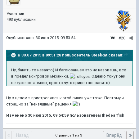
Участник
493 публикации
Опубликовано:
30 июл 2015, 09:53:54
#20
В 30.07.2015 в 09:51:28 пользователь SteelRat сказал:
Ну, банить то незачто) И багоюзаньем это не назовешь, все
в пределах игровой механики.
Однако тонут они
не хуже остальных, просто чуть прицел поправить)
Ну в целом я пристрелялся к этой линии уже тоже. Поэтому и
страшно за "неизящные" решения
Изменено
30 июл 2015, 09:54:59
пользователем thedearfish
Назад
Вперёд
Страница 1 из 3