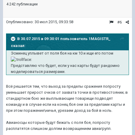
4 242 публикации
Опубликовано:
30 июл 2015, 09:33:58
#6
В 30.07.2015 в 09:30:01 пользователь 1MAGISTR_
сказал:
Эсминец уплывет от поля боя на км 10 и ищи его потом
Представляю что будет, если у нас карты будут рандомно
моделироваться размерами.
Всё решается тем, что выход за пределы сражения попросту
уменьшает прирост очков от захвата точки в противостоянии; в
стандартном бою же выплывающие товарищи подводят
команду и в случае если на конец боя они за пределами карты и
при этом поражение\ничья, урезаем доход за бой в ноль.
Авианосцы которые будут бежать с поля боя, попросту
расплатятся слишком долгим возвращением авиагрупп.