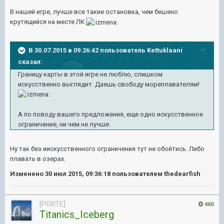
В нашей игре, лучше все такие остановка, чем бешено
крутящийся на месте ЛК
В 30.07.2015 в 09:26:42 пользователь Kettuklaani
сказал:
Границу карты в этой игре не люблю, слишком
искусственно выглядит. Даешь свободу мореплавателям!
А по поводу вашего предложения, еще одно искусственное
ограничение, ни чем не лучше.
Ну так без иискусственного ограничения тут не обойтись. Либо
плавать в озерах.
Изменено
30 июл 2015, 09:36:18
пользователем thedearfish
[PORTE]
460
Titanics_Iceberg