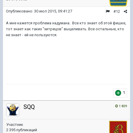
Опубликовано:
30 июл 2015, 09:41:27
#12
А мне кажется проблема надумана. Все кто знает об этой фишке,
тот знает как таких "хитрецов" выцеливать. Все остальные, кто
не знает - ей не пользуются.
1
SQQ
1 829
Участник
2 395 публикаций