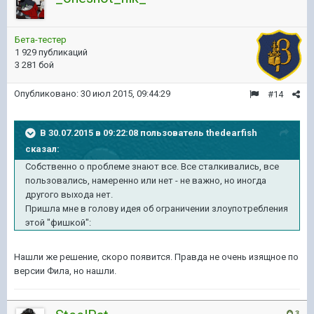
Бета-тестер
1 929 публикаций
3 281 бой
Опубликовано:
30 июл 2015, 09:44:29
#14
В 30.07.2015 в 09:22:08 пользователь thedearfish
сказал:
Собственно о проблеме знают все. Все сталкивались, все
пользовались, намеренно или нет - не важно, но иногда
другого выхода нет.
Пришла мне в голову идея об ограничении злоупотребления
этой "фишкой":
Нашли же решение, скоро появится. Правда не очень изящное по
версии Фила, но нашли.
3