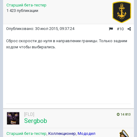
Старший бета-тестер
1 423 публикации
Опубликовано:
30 июл 2015, 09:37:24
#10
Сброс скорости до нуля в направлении границы. Только задним
ходом чтобы выбирались.
[FLD]
14 813
Sergbob
Старший бета-тестер
,
Коллекционер
,
Мододел