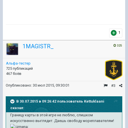
1
1MAGISTR_
325
Альфа-тестер
725 публикаций
467 боёв
Опубликовано:
30 июл 2015, 09:30:01
#3
В 30.07.2015 в 09:26:42 пользователь Kettuklaani
сказал:
Границу карты в этой игре не люблю, слишком
искусственно выглядит. Даешь свободу мореплавателям!