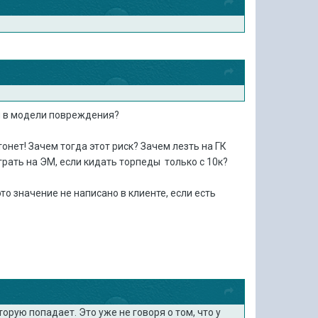
ия в модели повреждения?
онет! Зачем тогда этот риск? Зачем лезть на ГК
грать на ЭМ, если кидать торпеды только с 10к?
о значение не написано в клиенте, если есть
орую попадает. Это уже не говоря о том, что у