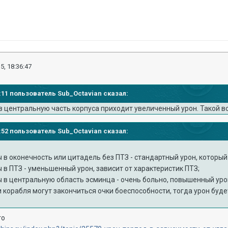
5, 18:36:47
35:11 пользователь Sub_Octavian сказал:
в центральную часть корпуса приходит увеличенный урон. Такой в
13:52 пользователь Sub_Octavian сказал:
 в оконечность или цитадель без ПТЗ - стандартный урон, который 
 в ПТЗ - уменьшенный урон, зависит от характеристик ПТЗ;
ы в центральную область эсминца - очень больно, повышенный уро
ти корабля могут закончиться очки боеспособности, тогда урон буд
го