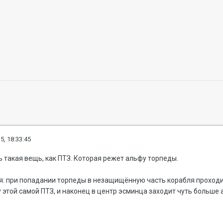
5, 18:33:45
ть такая вещь, как ПТЗ. Которая режет альфу торпеды.
ия: при попадании торпеды в незащищённую часть корабля проход
этой самой ПТЗ, и наконец в центр эсминца заходит чуть больше 