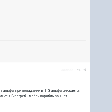
Жалоба
#4
ит альфа, при попадании в ПТЗ альфа снижается
альфы. В погреб - любой корабль ваншот.