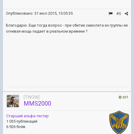
Опубликовано:
31 июл 2015, 15:05:35
#5
Благодарю. Еще тогда вопрос - при сбитии самолета из группы ее
огневая мощь падает в реальном времени ?
[TWOW]
237
MMS2000
Старший альфа-тестер
1 035 публикаций
6 926 боёв