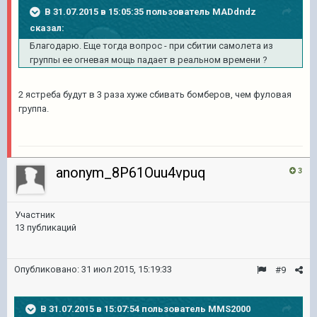
В 31.07.2015 в 15:05:35 пользователь MADdndz
сказал:
Благодарю. Еще тогда вопрос - при сбитии самолета из
группы ее огневая мощь падает в реальном времени ?
2 ястреба будут в 3 раза хуже сбивать бомберов, чем фуловая
группа.
anonym_8P61Ouu4vpuq
3
Участник
13 публикаций
Опубликовано:
31 июл 2015, 15:19:33
#9
В 31.07.2015 в 15:07:54 пользователь MMS2000