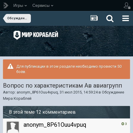
Игры
Сервисы
Обсуждение Мира Кораблей
Для публикации в этом разделе необходимо провести 50
боёв.
Вопрос по характеристикам Ав авиагрупп
Автор:
anonym_8P61Ouu4vpuq
,
31 июл 2015, 14:59:24
в
Обсуждение
Мира Кораблей
В этой теме 12 комментариев
anonym_8P61Ouu4vpuq
3