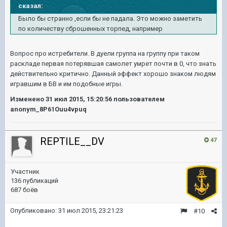
сказал:
Было бы странно ,если бы не падала. Это можно заметить
по количеству сброшенных торпед, например
Вопрос про истребители. В дуели группа на группу при таком
раскладе первая потерявшая самолет умрет почти в 0, что знать
действительно критично. Данный эффект хорошо знаком людям
игравшим в БВ и им подобные игры.
Изменено
31 июл 2015, 15:20:56
пользователем
anonym_8P61Ouu4vpuq
REPTILE__DV
47
Участник
136 публикаций
687 боёв
Опубликовано:
31 июл 2015, 23:21:23
#10