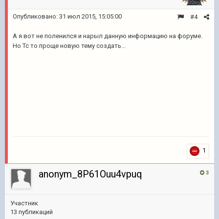
Опубликовано:
31 июл 2015, 15:05:00
#4
А я вот не поленился и нарыл данную информацию на форуме.
Но Тс то проще новую тему создать...
1
anonym_8P61Ouu4vpuq
3
Участник
13 публикаций