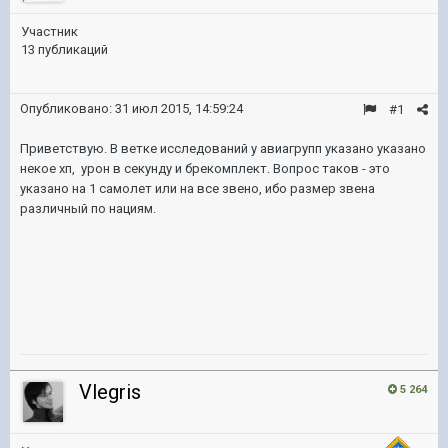
Участник
13 публикаций
Опубликовано:
31 июл 2015, 14:59:24
#1
Приветствую. В ветке исследований у авиагрупп указано указано
некое хп, урон в секунду и брекомплект. Вопрос таков - это
указано на 1 самолет или на все звено, ибо размер звена
различный по нациям.
Vlegris
5 264