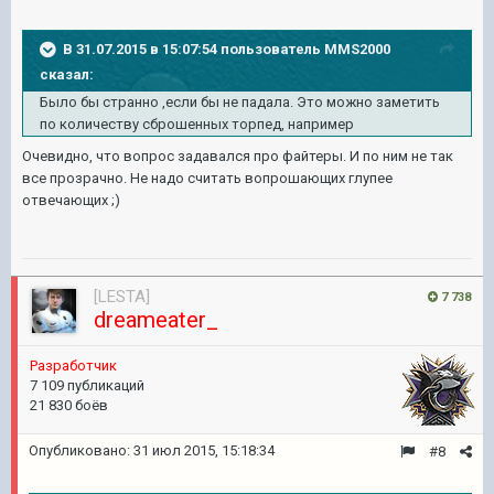
В 31.07.2015 в 15:07:54 пользователь MMS2000
сказал:
Было бы странно ,если бы не падала. Это можно заметить
по количеству сброшенных торпед, например
Очевидно, что вопрос задавался про файтеры. И по ним не так
все прозрачно. Не надо считать вопрошающих глупее
отвечающих ;)
[LESTA]
7 738
dreameater_
Разработчик
7 109 публикаций
21 830 боёв
Опубликовано:
31 июл 2015, 15:18:34
#8