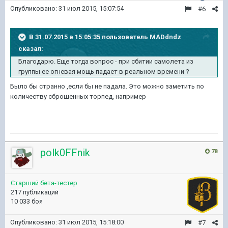
Опубликовано:
31 июл 2015, 15:07:54
#6
В 31.07.2015 в 15:05:35 пользователь MADdndz
сказал:
Благодарю. Еще тогда вопрос - при сбитии самолета из
группы ее огневая мощь падает в реальном времени ?
Было бы странно ,если бы не падала. Это можно заметить по
количеству сброшенных торпед, например
polk0FFnik
78
Старший бета-тестер
217 публикаций
10 033 боя
Опубликовано:
31 июл 2015, 15:18:00
#7