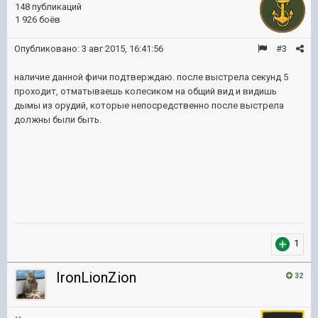
148 публикаций
1 926 боёв
Опубликовано:
3 авг 2015, 16:41:56
#3
наличие данной фичи подтверждаю. после выстрела секунд 5
проходит, отматываешь колесиком на общий вид и видишь
дымы из орудий, которые непосредственно после выстрела
должны были быть.
1
IronLionZion
32