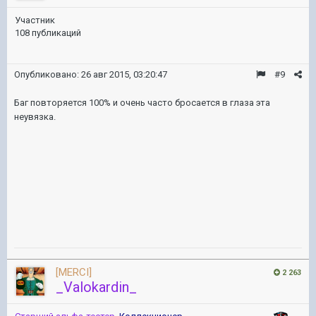
Участник
108 публикаций
Опубликовано:
26 авг 2015, 03:20:47
#9
Баг повторяется 100% и очень часто бросается в глаза эта
неувязка.
[MERCI]
2 263
_Valokardin_