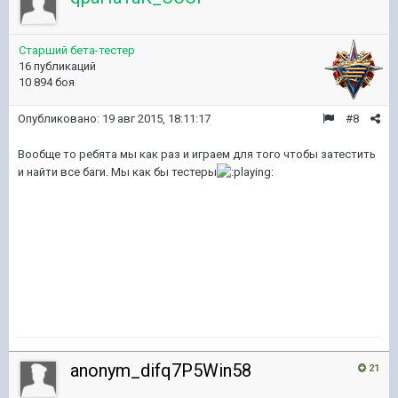
Старший бета-тестер
16 публикаций
10 894 боя
Опубликовано:
19 авг 2015, 18:11:17
#8
Вообще то ребята мы как раз и играем для того чтобы затестить
и найти все баги. Мы как бы тестеры
anonym_difq7P5Win58
21