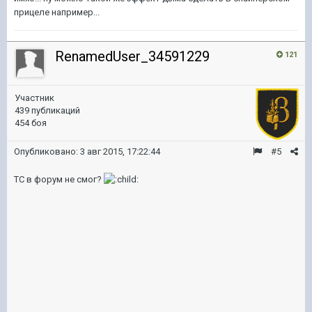
прицеле например...
RenamedUser_34591229
121
Участник
439 публикаций
454 боя
Опубликовано:
3 авг 2015, 17:22:44
#5
ТС в форум не смог?