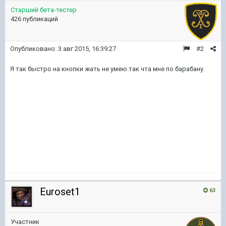
Старший бета-тестер
426 публикаций
Опубликовано:
3 авг 2015, 16:39:27
#2
Я так быстро на кнопки жать не умею.так чта мне по барабану.
Euroset1
63
Участник