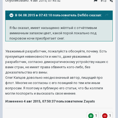
Опубликовано:
4 авг 2015, 07:45:52
#13
В 04.08.2015 в 07:43:10 пользователь Defklo сказал:
Я бы сказал, имеет насыщенно жёлтый с отчётливым
аммиачным запахом цвет, какой порой локально под
покровом ночи приобретает снег.
Уважаемый разработчик, пожалуйста обоснуйте, почему. Есть
презумпция невиновности и никто, даже уважаемый
разработчик, согласно демократическому устройству наших с
вами стран, не имеет права обвинять кого-либо, без
доказательства его вины.
Олег Капцов довольно неоднозначный автор, пишущий про
флот. Многие не согласны с его позицией по тем или иным
вопросам. Я поэтому и публикую его статьи, что бы коллеги
могли поспорить и высказать свое мнение.
Изменено
4 авг 2015, 07:50:37
пользователем Zayats
1
1