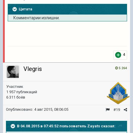
Цитата
Комментарии излишни.
4
Vlegris
5 264
Участник
1 957 публикаций
6 311 боёв
Опубликовано:
4 авг 2015, 08:06:05
#19
В 04.08.2015 в 07:45:52 пользователь Zayats сказал: