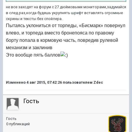
не все заходят на форум с 27 дюймовыми мониторами,задумайся
в след.раз,когда будешь укрупнять шрифт вставлять огромные
скрины и тексты без спойлера.
Пытаясь уклониться от торпеды, «Бисмарк» повернул
влево, и торпеда вместо бронепояса по правому
борту попала в кормовую часть, повредив рулевой
механизм и заклинив
Это вообще пять баллов
Изменено
4 авг 2015, 07:42:26
пользователем Zdec
Гость
Гость
0 публикаций