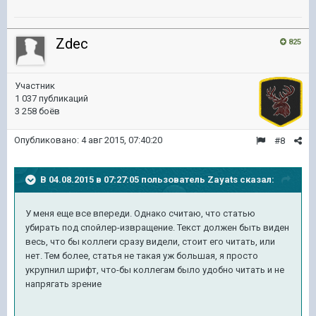
Zdec
825
Участник
1 037 публикаций
3 258 боёв
Опубликовано:
4 авг 2015, 07:40:20
#8
В 04.08.2015 в 07:27:05 пользователь Zayats сказал:
У меня еще все впереди. Однако считаю, что статью
убирать под спойлер-извращение. Текст должен быть виден
весь, что бы коллеги сразу видели, стоит его читать, или
нет. Тем более, статья не такая уж большая, я просто
укрупнил шрифт, что-бы коллегам было удобно читать и не
напрягать зрение