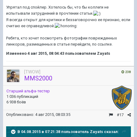
Упрятал под спойлер. Хотелось бы, что бы коллеги не
испытывали затруднений в прочтении статьи.
Я всегда открыт для критики и беззаговорочно ее признаю, если
считаю ее справедливой.
Ребята, кто хочет посмотреть фотографии поврежденных
линкоров, размещенных в статье перейдите, по ссылке.
Изменено
4 авг 2015, 08:04:43
пользователем Zayats
[TWOW]
238
MMS2000
Старший альфа-тестер
1 036 публикаций
6 938 боёв
Опубликовано:
4 авг 2015, 08:03:35
#17
В 04.08.2015 в 07:21:38 пользователь Zayats сказал: