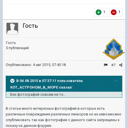
1
1
Гость
Гость
0 публикаций
Опубликовано:
4 авг 2015, 07:40:18
#7
В 04.08.2015 в 07:37:11 пользователь
KOT_ACTPOHOM_B_MOPE сказал:
Без фотографий совсем не то...
В статье много интересных фотографий в которых есть
различные повреждения различных линкоров но их невозможно
опубликовать так как фотографии с данного сайта запрещены к
показу на данном форуме.