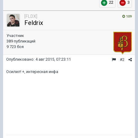
22
3
[FLDX]
109
Feldrix
Участник
389 публикаций
9 723 боя
Опубликовано:
4 авг 2015, 07:23:11
#2
Осилил! +, интересная инфа