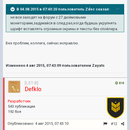
В 04.08.2015 в 07:40:20 пользователь Zdec сказал:
не все заходят на форум с 27 дюймовыми
мониторами,задумайся в след.раз,когда будешь укрупнять
шрифт вставлять огромные скрины и тексты без спойлера.
Без проблем, коллега, сейчас исправлю.
Изменено
4 авг 2015, 07:43:09
пользователем Zayats
[LST-B]
818
Defklo
Разработчик
543 публикации
192 боя
Опубликовано:
4 авг 2015, 07:43:10
#12