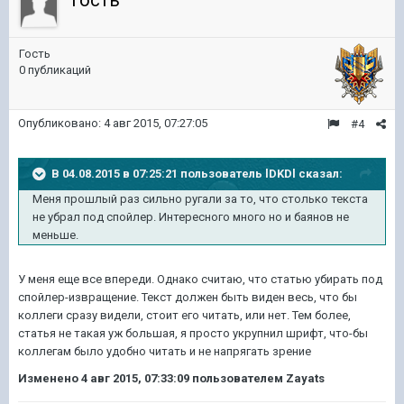
Гость
Гость
0 публикаций
Опубликовано:
4 авг 2015, 07:27:05
#4
В 04.08.2015 в 07:25:21 пользователь lDKDl сказал:
Меня прошлый раз сильно ругали за то, что столько текста
не убрал под спойлер. Интересного много но и баянов не
меньше.
У меня еще все впереди. Однако считаю, что статью убирать под
спойлер-извращение. Текст должен быть виден весь, что бы
коллеги сразу видели, стоит его читать, или нет. Тем более,
статья не такая уж большая, я просто укрупнил шрифт, что-бы
коллегам было удобно читать и не напрягать зрение
Изменено
4 авг 2015, 07:33:09
пользователем Zayats