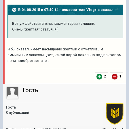
В 04.08.2015 в 07:40:14 пользователь Vlegris сказал:
Вот уж действительно, комментарии излишни.
Очень "желтая" статья. =(
Я бы сказал, имеет насыщенно жёлтый с отчётливым
аммиачным запахом цвет, какой порой локально под покровом
ночи приобретает снег.
2
1
Гость
Гость
0 публикаций