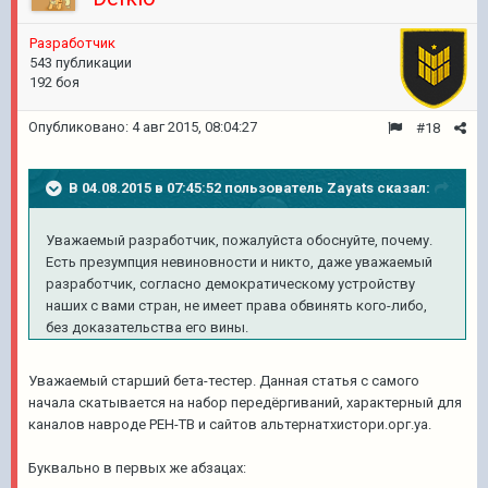
Разработчик
543 публикации
192 боя
Опубликовано:
4 авг 2015, 08:04:27
#18
В 04.08.2015 в 07:45:52 пользователь Zayats сказал:
Уважаемый разработчик, пожалуйста обоснуйте, почему.
Есть презумпция невиновности и никто, даже уважаемый
разработчик, согласно демократическому устройству
наших с вами стран, не имеет права обвинять кого-либо,
без доказательства его вины.
Уважаемый старший бета-тестер. Данная статья с самого
начала скатывается на набор передёргиваний, характерный для
каналов навроде РЕН-ТВ и сайтов альтернатхистори.орг.уа.
Буквально в первых же абзацах: