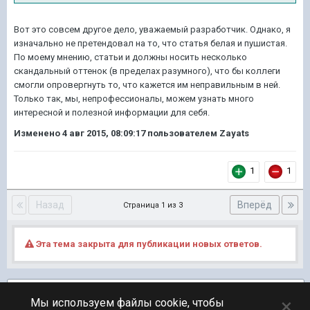
Вот это совсем другое дело, уважаемый разработчик. Однако, я
изначально не претендовал на то, что статья белая и пушистая.
По моему мнению, статьи и должны носить несколько
скандальный оттенок (в пределах разумного), что бы коллеги
смогли опровергнуть то, что кажется им неправильным в ней.
Только так, мы, непрофессионалы, можем узнать много
интересной и полезной информации для себя.
Изменено
4 авг 2015, 08:09:17
пользователем Zayats
1
1
Назад
Вперёд
Страница 1 из 3
Эта тема закрыта для публикации новых ответов.
Подписчики
1
×
Мы используем файлы cookie, чтобы