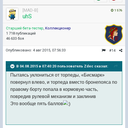
[MAD-B]
1 576
uhS
Старший бета-тестер
,
Коллекционер
1 718 публикаций
46 633 боя
Опубликовано:
4 авг 2015, 07:56:33
#14
В 04.08.2015 в 07:40:20 пользователь Zdec сказал:
Пытаясь уклониться от торпеды, «Бисмарк»
повернул влево, и торпеда вместо бронепояса по
правому борту попала в кормовую часть,
повредив рулевой механизм и заклинив
Это вообще пять баллов