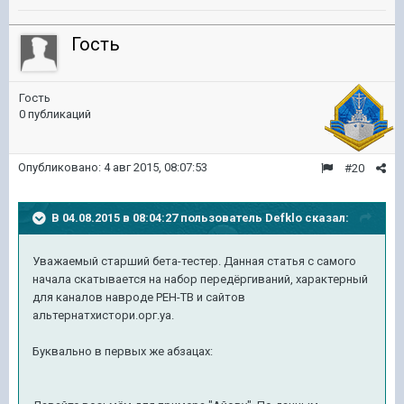
Гость
Гость
0 публикаций
Опубликовано:
4 авг 2015, 08:07:53
#20
В 04.08.2015 в 08:04:27 пользователь Defklo сказал:
Уважаемый старший бета-тестер. Данная статья с самого
начала скатывается на набор передёргиваний, характерный
для каналов навроде РЕН-ТВ и сайтов
альтернатхистори.орг.уа.
Буквально в первых же абзацах: