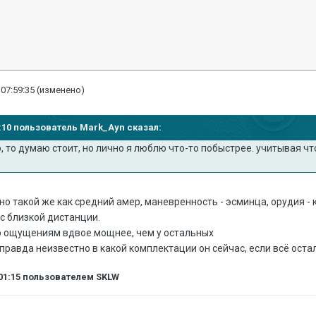
 07:59:35
(изменено)
50:10 пользователь Mark_Ayn сказал:
, то думаю стоит, но лично я люблю что-то побыстрее. учитывая что
о такой же как средний амер, маневренность - эсминца, орудия - к
 с близкой дистанции.
о ощущениям вдвое мощнее, чем у остальных
правда неизвестно в какой комплектации он сейчас, если всё оста
01:15
пользователем SKLW