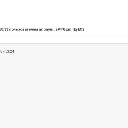
50:33
пользователем anonym_aVPGzmnEyEC2
 07:53:24