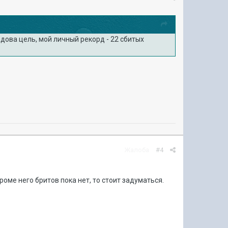
дова цель, мой личный рекорд - 22 сбитых
Жалоба
#4
роме него бритов пока нет, то стоит задуматься.