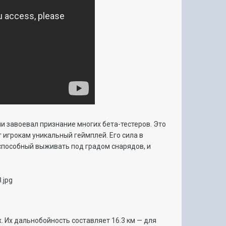
дни завоевал признание многих бета-тестеров. Это
т игрокам уникальный геймплей. Его сила в
способный выживать под градом снарядов, и
. Их дальнобойность составляет 16.3 км — для