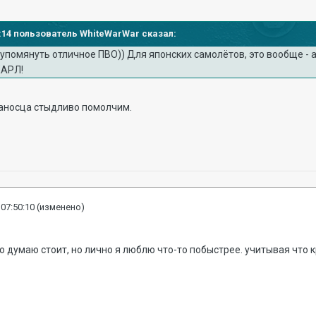
38:14 пользователь WhiteWarWar сказал:
упомянуть отличное ПВО)) Для японских самолётов, это вообще - а
 КАРЛ!
ианосца стыдливо помолчим.
 07:50:10
(изменено)
о думаю стоит, но лично я люблю что-то побыстрее. учитывая что к