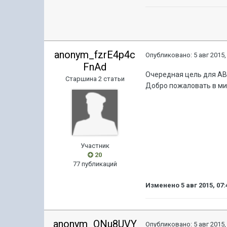
anonym_fzrE4p4c
Опубликовано:
5 авг 2015,
FnAd
Очередная цель для АВ
Старшина 2 статьи
Добро пожаловать в ми
Участник
20
77 публикаций
Изменено
5 авг 2015, 07:
anonym_ONu8UVY
Опубликовано:
5 авг 2015,