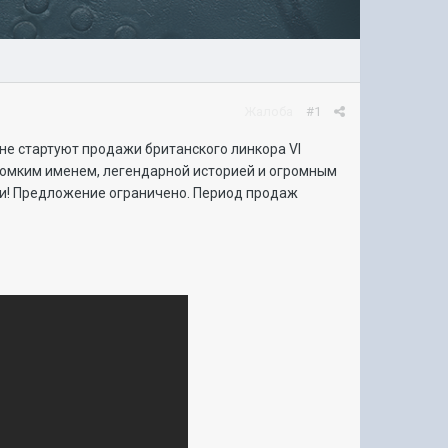
Жалоба
#1
ине стартуют продажи британского линкора VI
 громким именем, легендарной историей и огромным
ии! Предложение ограничено. Период продаж