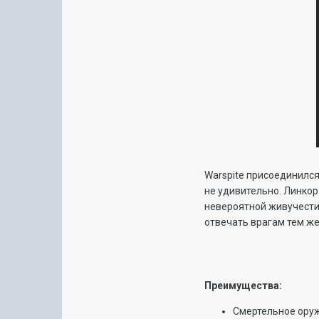
Warspite присоединился
не удивительно. Линкор
невероятной живучести
отвечать врагам тем же
Преимущества:
Смертельное оруж