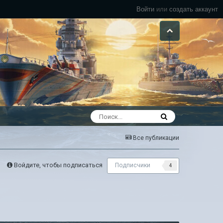
Войти
или
создать аккаунт
Все публикации
Войдите, чтобы подписаться
Подписчики
4