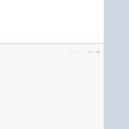
Жалоба
#5