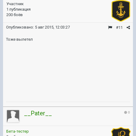
Участник
1 публикация
200 боёв
Опубликовано:
5 авг 2015, 12:03:27
#11
Тоже вылетел
__Pater__
0
Бета-тестер