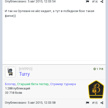
Опубликовано:
5 авг 2015, 12:03:54
#14
И так на Орлеане не айс кидает, а тут в победном бою такая
фигня))
[HYPPO]
1 718
Turry
Блогер
,
Старший бета-тестер
,
Стример турнира
1 288 публикаций
33 718 боёв
Опубликовано:
5 авг 2015, 12:03:58
#15