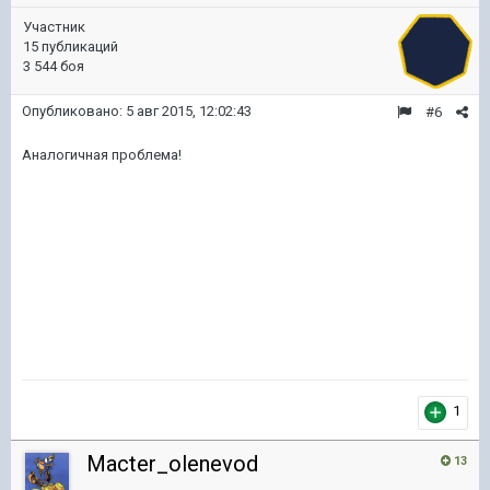
Участник
15 публикаций
3 544 боя
Опубликовано:
5 авг 2015, 12:02:43
#6
Аналогичная проблема!
1
Macter_olenevod
13