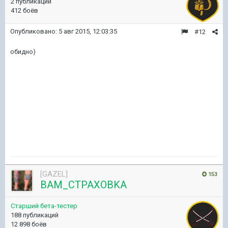
2 публикации
412 боёв
Опубликовано:
5 авг 2015, 12:03:35
#12
обидно)
[GAZEL]
153
BAM_CTPAXOBKA
Старший бета-тестер
188 публикаций
12 898 боёв