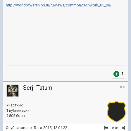
http://worldofwarships.ru/ru/news/common/techwork_05_08/
4
Serj_Tatum
0
Участник
1 публикация
4 805 боёв
Опубликовано:
5 авг 2015, 12:04:22
#16