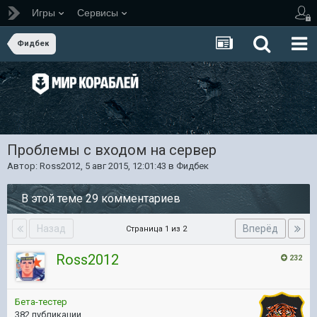
Игры
Сервисы
Фидбек
Проблемы с входом на сервер
Автор:
Ross2012
,
5 авг 2015, 12:01:43
в
Фидбек
В этой теме 29 комментариев
Назад
Вперёд
Страница 1 из 2
Ross2012
232
Бета-тестер
382 публикации