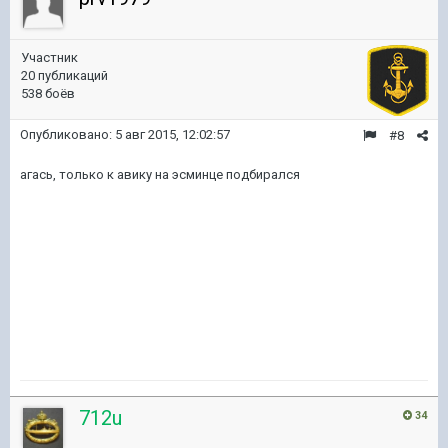
Участник
20 публикаций
538 боёв
Опубликовано:
5 авг 2015, 12:02:57
#8
агась, только к авику на эсминце подбирался
712u
34