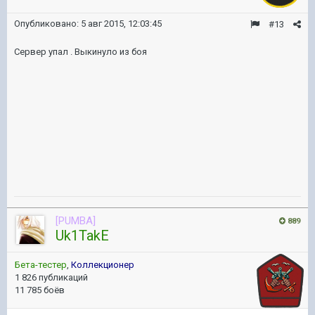
Опубликовано:
5 авг 2015, 12:03:45
#13
Сервер упал . Выкинуло из боя
[PUMBA]
889
Uk1TakE
Бета-тестер
,
Коллекционер
1 826 публикаций
11 785 боёв