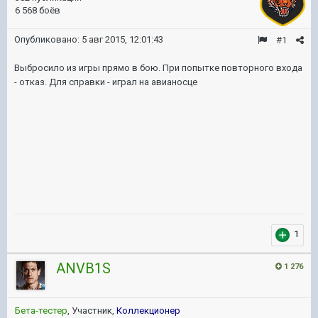
6 568 боёв
Опубликовано:
5 авг 2015, 12:01:43
#1
Выбросило из игры прямо в бою. При попытке повторного входа
- отказ. Для справки - играл на авианосце
1
ANVB1S
1 276
Бета-тестер
, Участник,
Коллекционер