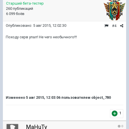
Старший бета-тестер
260 публикаций
6 099 боёв
Опубликовано:
5 авг 2015, 12:02:30
#4
Походу серв упал! Не чего необычного!!!
Изменено
5 авг 2015, 12:03:06
пользователем object_780
1
_MaHuTy_
0