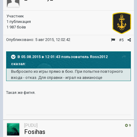
Участник
1 публикация
1 987 боёв
Опубликовано:
5 авг 2015, 12:02:42
#5
В 05.08.2015 в 12:01:43 пользователь Ross2012
сказал:
Выбросило из игры прямо в бою. При попытке повторного
входа - отказ. Для справки - играл на авианосце
Такая же фигня.
[PUDU]
9
Fosihas