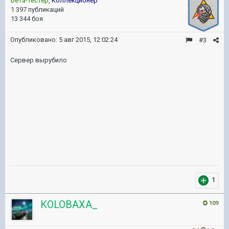
Бета-тестер
,
Коллекционер
1 397 публикаций
13 344 боя
Опубликовано:
5 авг 2015, 12:02:24
#3
Сервер вырубило
1
KOLOBAXA_
109