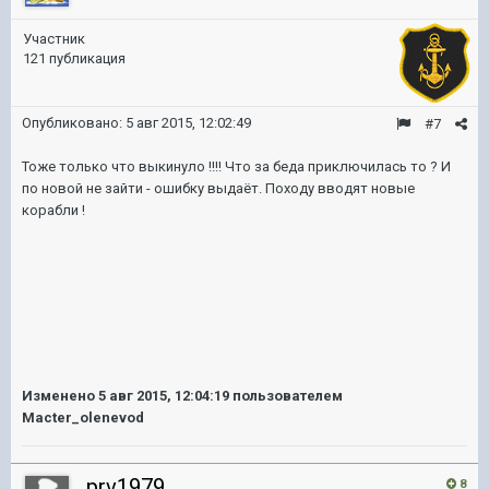
Участник
121 публикация
Опубликовано:
5 авг 2015, 12:02:49
#7
Тоже только что выкинуло !!!! Что за беда приключилась то ? И
по новой не зайти - ошибку выдаёт. Походу вводят новые
корабли !
Изменено
5 авг 2015, 12:04:19
пользователем
Macter_olenevod
prv1979
8