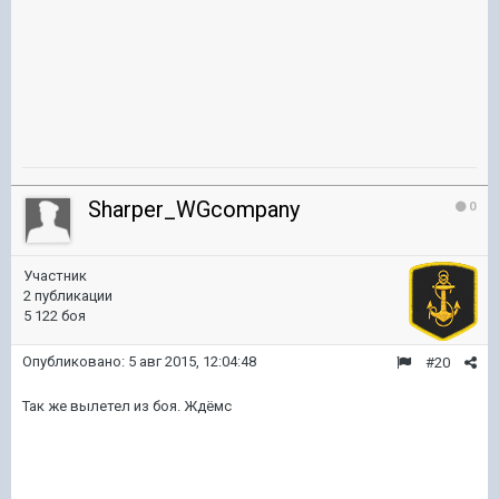
Sharper_WGcompany
0
Участник
2 публикации
5 122 боя
Опубликовано:
5 авг 2015, 12:04:48
#20
Так же вылетел из боя. Ждёмс