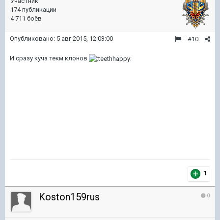
Участник
174 публикации
4 711 боёв
Опубликовано:
5 авг 2015, 12:03:00
#10
И сразу куча текм клонов
1
Koston159rus
0