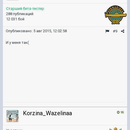
Старший бета-тестер
288 публикаций
12 031 бой
Опубликовано:
5 авг 2015, 12:02:58
#9
И у меня так(
Korzina_Wazelinaa
95