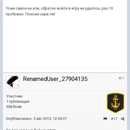
Тоже самое на эсм, обратно войти в игру не удалось, раз 10
пробовал. Похоже серв лёг
RenamedUser_27904135
0
Участник
1 публикация
538 боёв
Опубликовано:
5 авг 2015, 12:04:37
#17