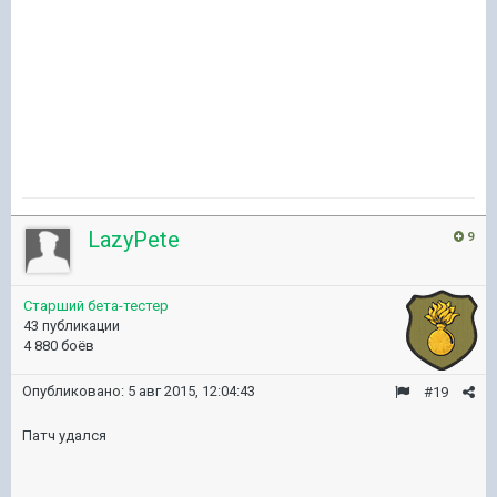
LazyPete
9
Старший бета-тестер
43 публикации
4 880 боёв
Опубликовано:
5 авг 2015, 12:04:43
#19
Патч удался