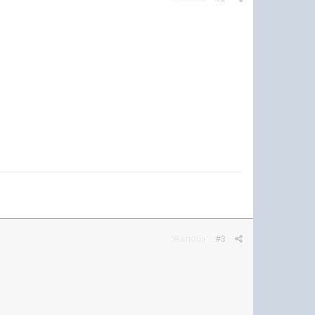
Жалоба
#3