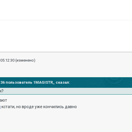
 05:12:30
(изменено)
09:36 пользователь 1MAGISTR_ сказал:
и?
тают
ы
кстати, но вроде уже кончились давно