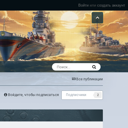
Войти
или
создать аккаунт
Все публикации
Войдите, чтобы подписаться
Подписчики
2