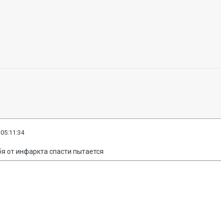
 05:11:34
я от инфаркта спасти пытается