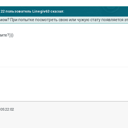
8:22 пользователь Linegiv63 сказал:
мом? При попытке посмотреть свою или чужую стату появляется эт
лите?)))
 05:22:02