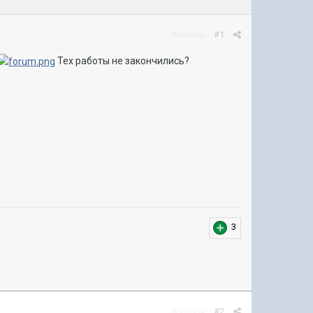
Жалоба
#1
Тех работы не закончились?
3
Жалоба
#2