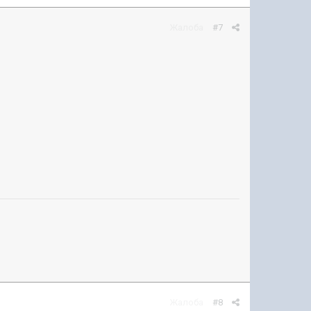
Жалоба
#7
Жалоба
#8