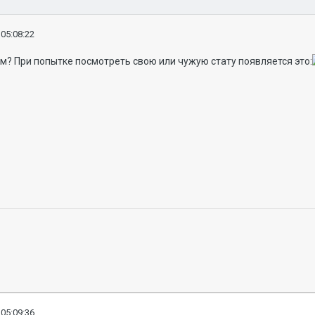
 05:08:22
м? При попытке посмотреть свою или чужую стату появляется это:
 05:09:36