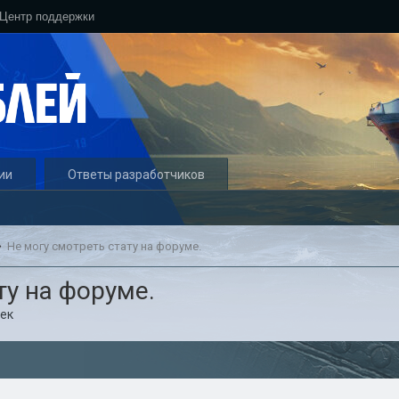
Центр поддержки
ии
Ответы разработчиков
Не могу смотреть стату на форуме.
ту на форуме.
ек