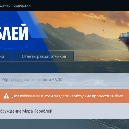
Центр поддержки
ии
Ответы разработчиков
Убрать надписи с планшета НАДО!
Для публикации в этом разделе необходимо провести 50 боёв.
бсуждение Мира Кораблей