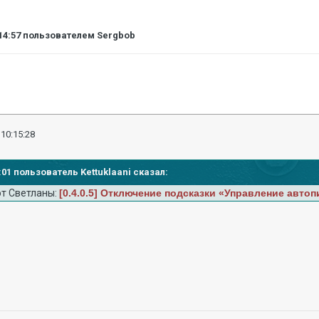
14:57
пользователем Sergbob
 10:15:28
8:01 пользователь Kettuklaani сказал:
от Светланы:
[0.4.0.5] Отключение подсказки «Управление авто