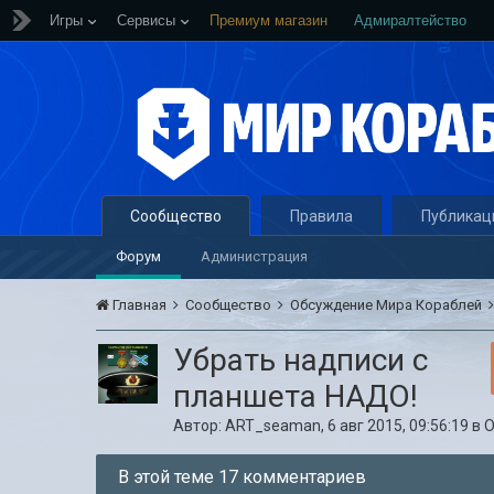
Игры
Сервисы
Премиум магазин
Адмиралтейство
Сообщество
Правила
Публикац
Форум
Администрация
Главная
Сообщество
Обсуждение Мира Кораблей
Убрать надписи с
планшета НАДО!
Автор:
ART_seaman
,
6 авг 2015, 09:56:19
в
О
В этой теме 17 комментариев