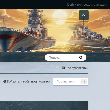
Войти
или
создать аккаунт
Все публикации
Войдите, чтобы подписаться
Подписчики
1