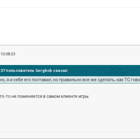
 10:08:23
03:37 пользователь Sergbob сказал:
о, я и себе его поставил, но правильно все же сделать, как ТС гов
то-то не поменяется в самом клиенте игры.