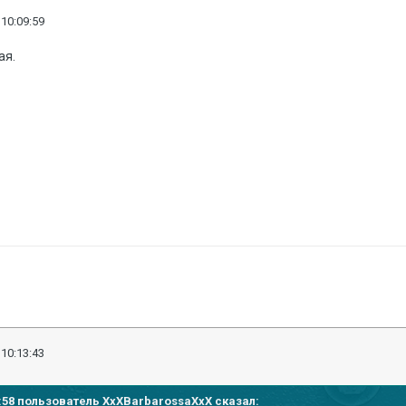
 10:09:59
ая.
 10:13:43
59:58 пользователь XxXBarbarossaXxX сказал: