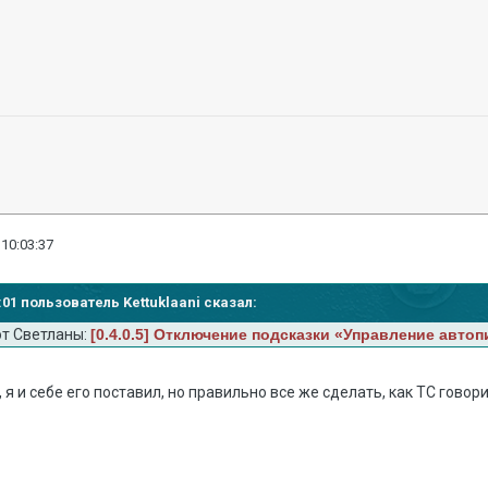
 10:03:37
8:01 пользователь Kettuklaani сказал:
от Светланы:
[0.4.0.5] Отключение подсказки «Управление авто
 я и себе его поставил, но правильно все же сделать, как ТС говори