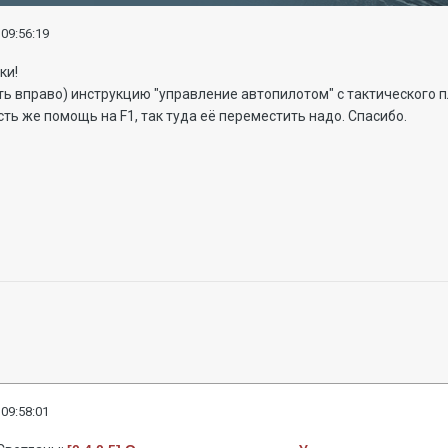
 09:56:19
ки!
ть вправо) инструкцию "управление автопилотом" с тактического 
сть же помощь на F1, так туда её переместить надо. Спасибо.
 09:58:01