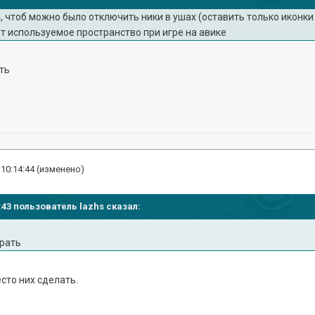
 чтоб можно было отключить ники в ушах (оставить только иконки
ут используемое пространство при игре на авике
ть
 10:14:44
(изменено)
3:43 пользователь lazhs сказал:
брать
сто них сделать.