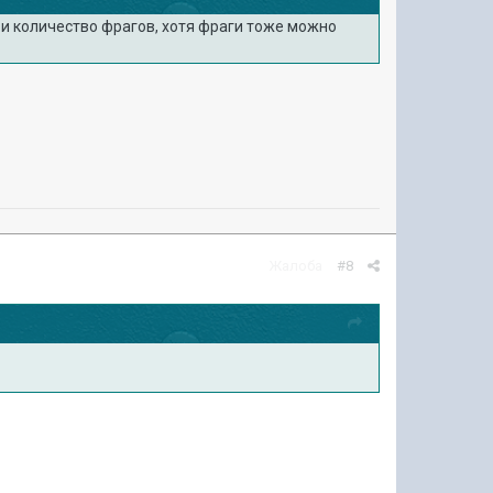
 и количество фрагов, хотя фраги тоже можно
Жалоба
#8