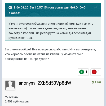
В 06.08.2015 в 10:57:15 пользователь NekOnOkO
сказал:
У меня система избежания столкновений (или как там оно
называется) отключена давным-давно, тем не менее
зачастую корабль не реагирует на команды перекладки
рулей. Бесит, да.
Вы о чем вообще? Все прекрасно работает. Или вы ожидаете,
что корабль после нажатия на клавишу моментально
развернется на 180 градусов?
1
1
anonym_2Xb5d50Vp8dW
2 181
Участник
2 403 публикации