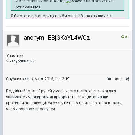
И это старший бета-тестер
В настройках жы
отключается.
Я бы этого не говорил,еслибы она не была отключена.
anonym_EBjGKaYL4WOz
81
Участник
260 публикаций
Опубликовано:
6 авг 2015, 11:12:19
#17
Подобный "отказ" рулей у меня часто встречается, когда я
занимаюсь маркировкой приоритета ПВО для авиации
противника. Приходится сразу бить по QE для автопрекладки,
чтобы рулевой проснулся.