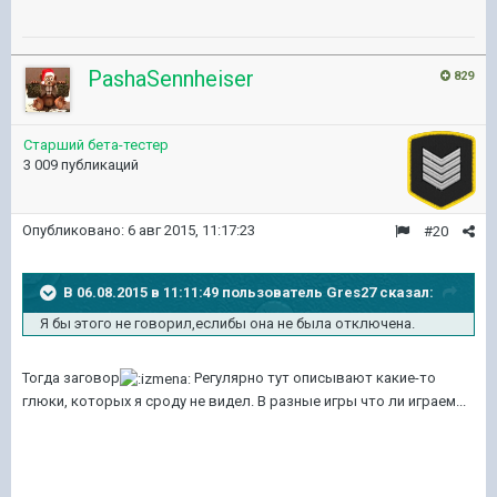
PashaSennheiser
829
Старший бета-тестер
3 009 публикаций
Опубликовано:
6 авг 2015, 11:17:23
#20
В 06.08.2015 в 11:11:49 пользователь Gres27 сказал:
Я бы этого не говорил,еслибы она не была отключена.
Тогда заговор
Регулярно тут описывают какие-то
глюки, которых я сроду не видел. В разные игры что ли играем...