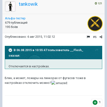
tankowik
121
Альфа-тестер
679 публикаций
195 боёв
Опубликовано:
6 авг 2015, 11:02:12
#6
В 06.08.2015 в 10:55:47 пользователь __Flesh_
сказал:
Отключается в настройках.
Блин, а может, пожары на линкорах от фугасов тоже в
настройках отключить можно?
1