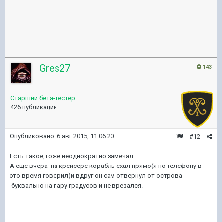
Gres27
143
Старший бета-тестер
426 публикаций
Опубликовано:
6 авг 2015, 11:06:20
#12
Есть такое,тоже неоднократно замечал.
А ещё вчера на крейсере корабль ехал прямо(я по телефону в
это время говорил)и вдруг он сам отвернул от острова
буквально на пару градусов и не врезался.