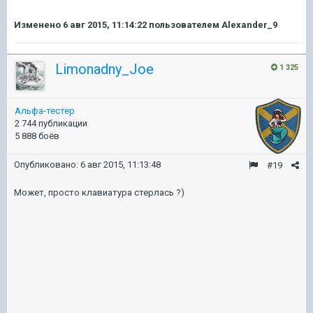
Изменено
6 авг 2015, 11:14:22
пользователем Alexander_9
Limonadny_Joe
1 325
Альфа-тестер
2 744 публикации
5 888 боёв
Опубликовано:
6 авг 2015, 11:13:48
#19
Может, просто клавиатура стерлась ?)