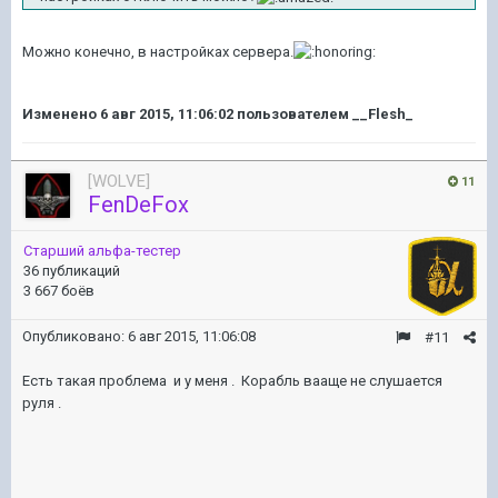
Можно конечно, в настройках сервера.
Изменено
6 авг 2015, 11:06:02
пользователем __Flesh_
[WOLVE]
11
FenDeFox
Старший альфа-тестер
36 публикаций
3 667 боёв
Опубликовано:
6 авг 2015, 11:06:08
#11
Есть такая проблема и у меня . Корабль вааще не слушается
руля .