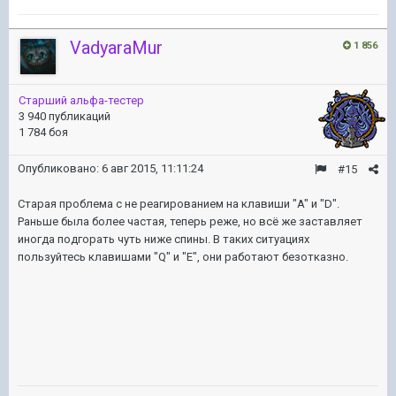
VadyaraMur
1 856
Старший альфа-тестер
3 940 публикаций
1 784 боя
Опубликовано:
6 авг 2015, 11:11:24
#15
Старая проблема с не реагированием на клавиши "A" и "D".
Раньше была более частая, теперь реже, но всё же заставляет
иногда подгорать чуть ниже спины. В таких ситуациях
пользуйтесь клавишами "Q" и "E", они работают безотказно.