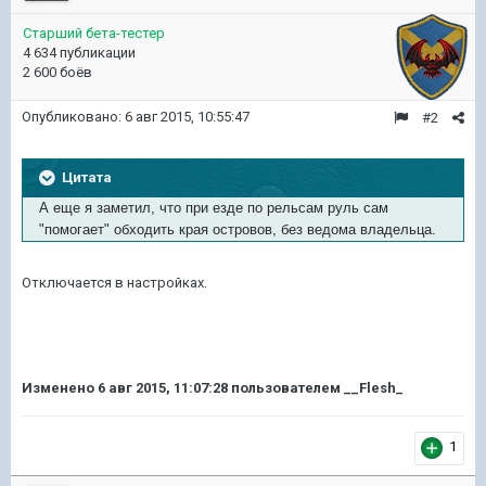
Старший бета-тестер
4 634 публикации
2 600 боёв
Опубликовано:
6 авг 2015, 10:55:47
#2
Цитата
А еще я заметил, что при езде по рельсам руль сам
"помогает"
обходить края островов, без ведома владельца.
Отключается в настройках.
Изменено
6 авг 2015, 11:07:28
пользователем __Flesh_
1