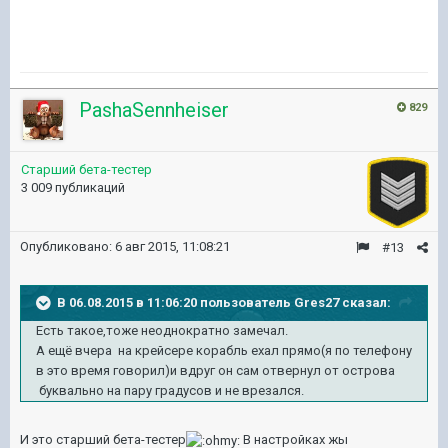
PashaSennheiser
829
Старший бета-тестер
3 009 публикаций
Опубликовано:
6 авг 2015, 11:08:21
#13
В 06.08.2015 в 11:06:20 пользователь Gres27 сказал:
Есть такое,тоже неоднократно замечал.
А ещё вчера на крейсере корабль ехал прямо(я по телефону
в это время говорил)и вдруг он сам отвернул от острова
буквально на пару градусов и не врезался.
И это старший бета-тестер
В настройках жы