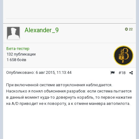
Alexander_9
22
Бета-тестер
132 публикации
1 658 боёв
Опубликовано:
6 авг 2015, 11:13:44
#18
При включенной системе автоуклонения наблюдается.
Насколько я понял объяснения разрабов: если система пытается
в данный момент куда-то довернуть корабль, то первое нажатие
на A/D приводит не к повороту, а к отмене маневра автопилота.