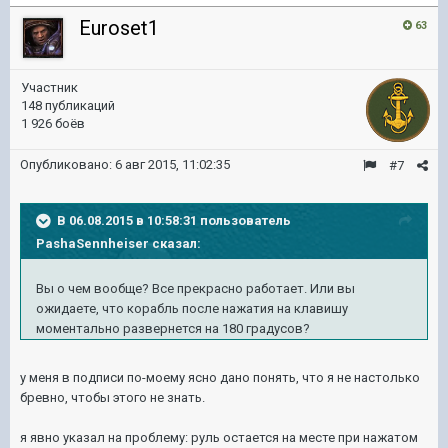
Euroset1
63
Участник
148 публикаций
1 926 боёв
Опубликовано:
6 авг 2015, 11:02:35
#7
В 06.08.2015 в 10:58:31 пользователь
PashaSennheiser сказал:
Вы о чем вообще? Все прекрасно работает. Или вы
ожидаете, что корабль после нажатия на клавишу
моментально развернется на 180 градусов?
у меня в подписи по-моему ясно дано понять, что я не настолько
бревно, чтобы этого не знать.
я явно указал на проблему: руль остается на месте при нажатом