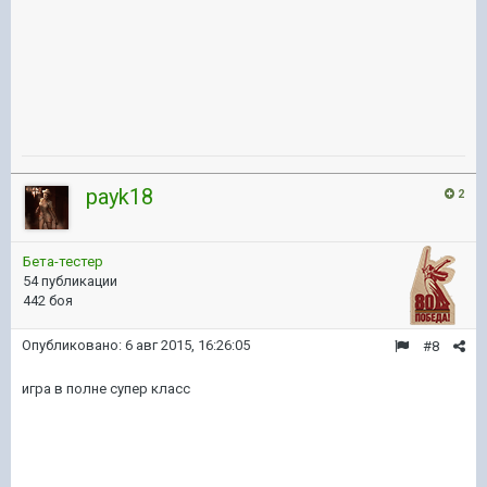
payk18
2
Бета-тестер
54 публикации
442 боя
Опубликовано:
6 авг 2015, 16:26:05
#8
игра в полне супер класс