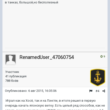
в танках, большой,но бесполезный
RenamedUser_47060754
9
Участник
41 публикация
788 боёв
Опубликовано:
6 авг 2015, 16:05:06
#4
Играл как на Хосё, так и на Лэнгли, в итоге решил в первую
очередь качать японскую ветку. Есть целый ряд способов, как не