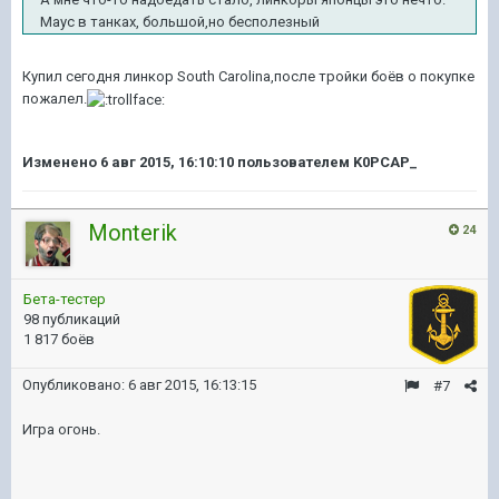
Маус в танках, большой,но бесполезный
Купил сегодня линкор South Carolina,после тройки боёв о покупке
пожалел.
Изменено
6 авг 2015, 16:10:10
пользователем K0PCAP_
Monterik
24
Бета-тестер
98 публикаций
1 817 боёв
Опубликовано:
6 авг 2015, 16:13:15
#7
Игра огонь.