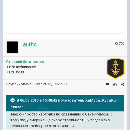
authc
700
Старший бета-тестер
1 876 публикаций
7 626 боёв
Опубликовано:
6 авг 2015, 16:27:33
#9
В 06.08.2015 в 15:48:42 пользователь XaMypa_KycaKu
сказал:
Тенрю - просто картонка по сравнению с Сент-Луисом. К
тому же, у американца скорострельность 6, тогда как у
реальных крейсеров этого типа – 4.