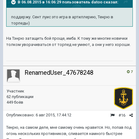
В 06.08.2015 в 16:06:29 пользователь datoo сказал:
поддержу. Сент луис это игра в артиллерию, Тенрю в
торпеды)
На Тэнрю затащить бой проще, имба. К тому же многие новички
толком уворачиваться от торпед не умеют, а они у него хороши.
RenamedUser_47678248
7
Участник
62 публикации
449 боёв
Опубликовано:
6 авг 2015, 17:44:12
#16
Тенрю, на самом деле, мне самому очень нравится. Но, попав под
огонь нескольких противников, сливается намного быстрее