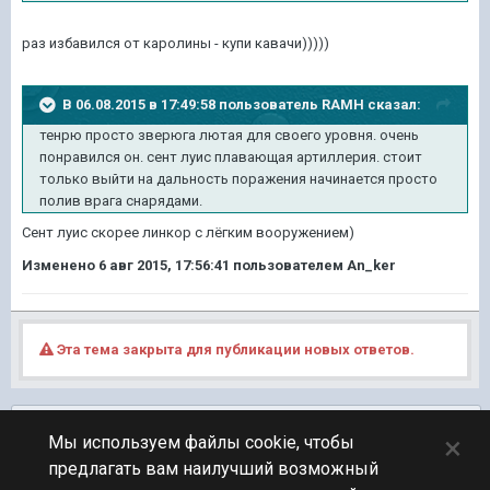
раз избавился от каролины - купи кавачи)))))
В 06.08.2015 в 17:49:58 пользователь RAMH сказал:
тенрю просто зверюга лютая для своего уровня. очень
понравился он. сент луис плавающая артиллерия. стоит
только выйти на дальность поражения начинается просто
полив врага снарядами.
Сент луис скорее линкор с лёгким вооружением)
Изменено
6 авг 2015, 17:56:41
пользователем An_ker
Эта тема закрыта для публикации новых ответов.
Подписчики
0
×
Мы используем файлы cookie, чтобы
предлагать вам наилучший возможный
ПЕРЕЙТИ К СПИСКУ ТЕМ