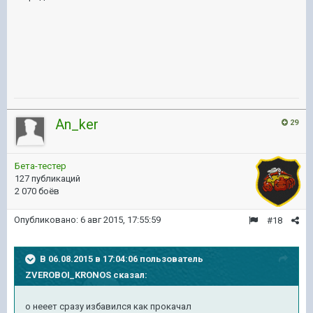
An_ker
29
Бета-тестер
127 публикаций
2 070 боёв
Опубликовано:
6 авг 2015, 17:55:59
#18
В 06.08.2015 в 17:04:06 пользователь
ZVEROBOI_KRONOS сказал:
о нееет сразу избавился как прокачал