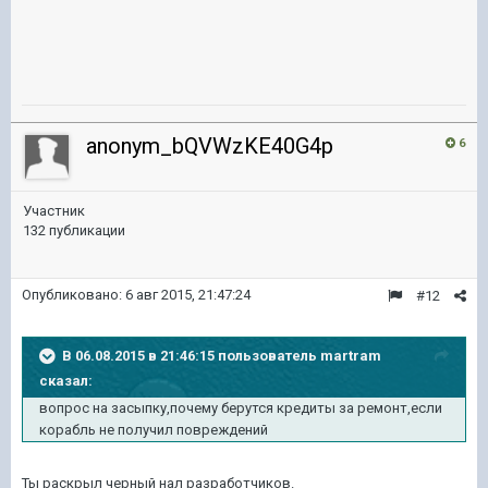
anonym_bQVWzKE40G4p
6
Участник
132 публикации
Опубликовано:
6 авг 2015, 21:47:24
#12
В 06.08.2015 в 21:46:15 пользователь martram
сказал:
вопрос на засыпку,почему берутся кредиты за ремонт,если
корабль не получил повреждений
Ты раскрыл черный нал разработчиков.