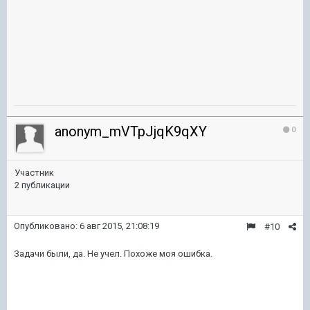
anonym_mVTpJjqK9qXY
0
Участник
2 публикации
Опубликовано:
6 авг 2015, 21:08:19
#10
Задачи были, да. Не учел. Похоже моя ошибка.