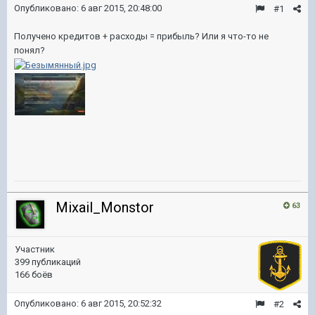
Опубликовано:
6 авг 2015, 20:48:00
#1
Получено кредитов + расходы = прибыль? Или я что-то не
понял?
Mixail_Monstor
63
Участник
399 публикаций
166 боёв
Опубликовано:
6 авг 2015, 20:52:32
#2