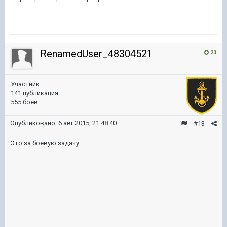
RenamedUser_48304521
23
Участник
141 публикация
555 боёв
Опубликовано:
6 авг 2015, 21:48:40
#13
Это за боевую задачу.