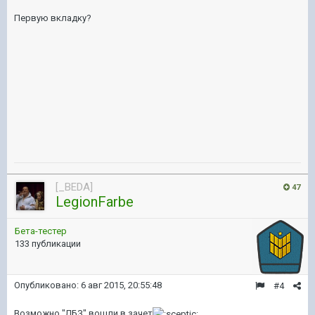
Первую вкладку?
[_BEDA]
47
LegionFarbe
Бета-тестер
133 публикации
Опубликовано:
6 авг 2015, 20:55:48
#4
Возможно "ЛБЗ" вошли в зачет