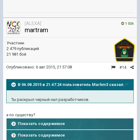
[ALEXA]
1 026
martram
Участник
2 479 публикаций
21 981 бой
Опубликовано:
6 авг 2015, 21:57:08
#14
В 06.08.2015 в 21:47:24 пользователь Markm3 сказал:
Ты раскрыл черный нал разработчиков.
а по существу?
Показать содержимое
Показать содержимое