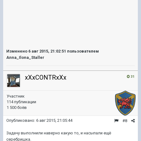
Изменено
6 авг 2015, 21:02:51
пользователем
Anna_Ilona_Staller
xXxCONTRxXx
31
Участник
114 публикации
1 500 боёв
Опубликовано:
6 авг 2015, 21:05:44
#8
Задачу выполнили наверно какую то, и насыпали ещё
серебришка.