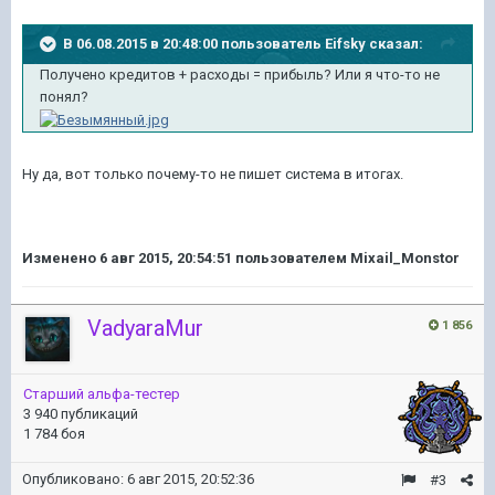
В 06.08.2015 в 20:48:00 пользователь Eifsky сказал:
Получено кредитов + расходы = прибыль? Или я что-то не
понял?
Ну да, вот только почему-то не пишет система в итогах.
Изменено
6 авг 2015, 20:54:51
пользователем Mixail_Monstor
VadyaraMur
1 856
Старший альфа-тестер
3 940 публикаций
1 784 боя
Опубликовано:
6 авг 2015, 20:52:36
#3