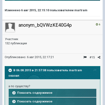
Изменено
6 авг 2015, 22:15:10
пользователем martram
anonym_bQVWzKE40G4p
6
Участник
132 публикации
Опубликовано:
6 авг 2015, 22:17:21
#15
В 06.08.2015 в 21:57:08 пользователь martram
сказал:
а по существу?
Показать содержимое
Показать содержимое