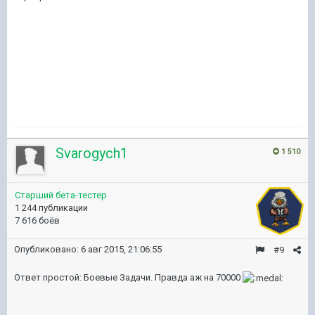
Svarogych1
1 510
Старший бета-тестер
1 244 публикации
7 616 боёв
Опубликовано:
6 авг 2015, 21:06:55
#9
Ответ простой: Боевые Задачи. Правда аж на 70000