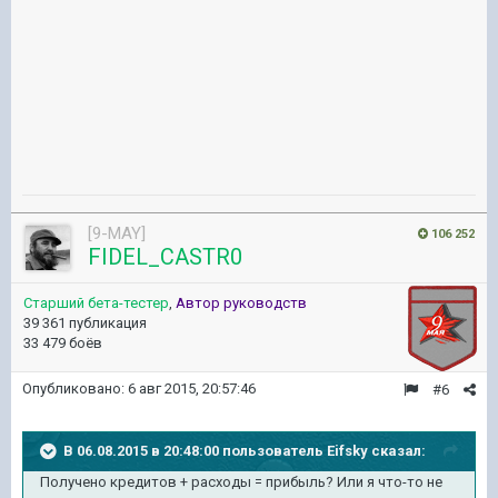
[9-MAY]
106 252
FIDEL_CASTR0
Старший бета-тестер
,
Автор руководств
39 361 публикация
33 479 боёв
Опубликовано:
6 авг 2015, 20:57:46
#6
В 06.08.2015 в 20:48:00 пользователь Eifsky сказал:
Получено кредитов + расходы = прибыль? Или я что-то не