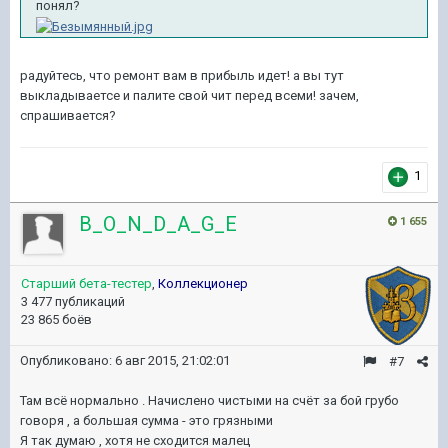
понял?
радуйтесь, что ремонт вам в прибыль идет! а вы тут
выкладываетсе и палите свой чит перед всеми! зачем,
спрашивается?
1
B_O_N_D_A_G_E
1 655
Старший бета-тестер
,
Коллекционер
3 477 публикаций
23 865 боёв
Опубликовано:
6 авг 2015, 21:02:01
#7
Там всё нормально . Начислено чистыми на счёт за бой грубо
говоря , а большая сумма - это грязными
Я так думаю , хотя не сходится малец