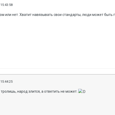
 15:43:58
том или нет. Хватит навязывать свои стандарты, люди может быть 
 15:44:25
- тролишь, народ злится, а ответить не может.