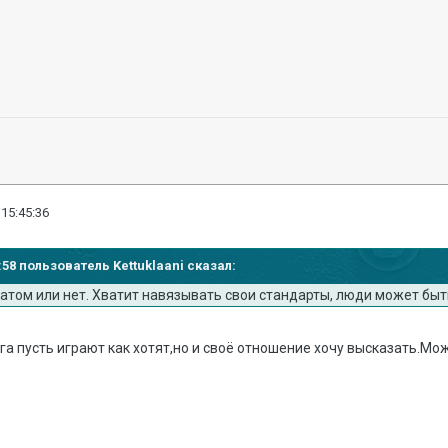
 15:45:36
3:58 пользователь Kettuklaani сказал:
матом или нет. Хватит навязывать свои стандарты, люди может быт
га пусть играют как хотят,но и своё отношение хочу высказать.Мо