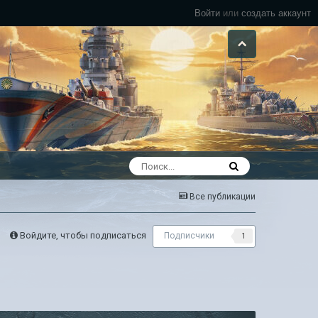
Войти
или
создать аккаунт
Все публикации
Войдите, чтобы подписаться
Подписчики
1