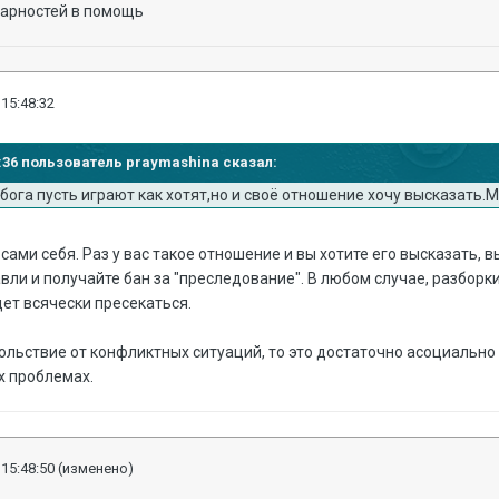
дарностей в помощь
 15:48:32
45:36 пользователь praymashina сказал:
бога пусть играют как хотят,но и своё отношение хочу высказать.
сами себя. Раз у вас такое отношение и вы хотите его высказать, 
вли и получайте бан за "преследование". В любом случае, разбор
ет всячески пресекаться.
ольствие от конфликтных ситуаций, то это достаточно асоциально 
х проблемах.
 15:48:50
(изменено)