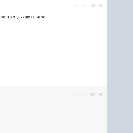
Жалоба
#2
просто отдыхают в игре.
Жалоба
#3