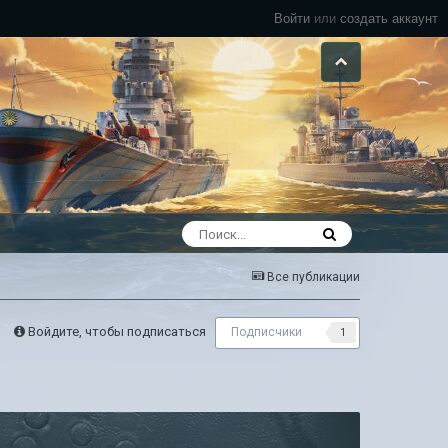
Войти
или
создать аккаунт
Все публикации
Войдите, чтобы подписаться
Подписчики
1