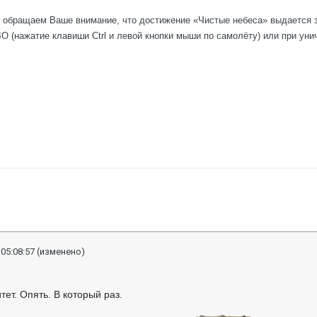
 обращаем Ваше внимание, что достижение «Чистые небеса» выдается з
О (нажатие клавиши Ctrl и левой кнопки мыши по самолёту) или при ун
 05:08:57
(изменено)
тет. Опять. В который раз.