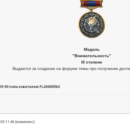
Медаль
"Внимательность"
III степени
Выдается за создание на форуме темы про получение дост
09:50
пользователем FLANKER63
 05:11:46
(изменено)