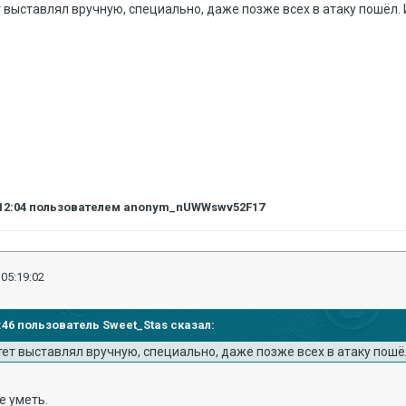
т выставлял вручную, специально, даже позже всех в атаку пошёл. 
12:04
пользователем anonym_nUWWswv52F17
 05:19:02
11:46 пользователь Sweet_Stas сказал:
тет выставлял вручную, специально, даже позже всех в атаку пошёл
е уметь.