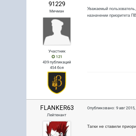
91229
Уважаемый пользователь,
Мичман
назначении приоритета ПВ
Участник
121
439 публикаций
454 боя
FLANKER63
Опубликовано:
9 авг 2015,
Лейтенант
Тагки не ставили приори