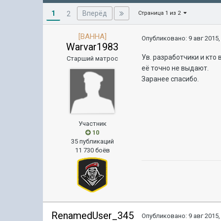
1
Вперёд
2
Страница 1 из 2
[BAHHA]
Опубликовано:
9 авг 2015,
Warvar1983
Ув. разработчики и кто
Старший матрос
её точно не выдают.
Заранее спасибо.
Участник
10
35 публикаций
11 730 боёв
RenamedUser_345
Опубликовано:
9 авг 2015,