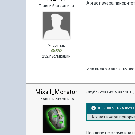
А я вот вчера приорите
Главный старшина
Участник
582
232 публикации
Изменено
9 авг 2015, 05:
Mixail_Monstor
Опубликовано:
9 авг 2015,
Главный старшина
В 09.08.2015 в 05:
А я вот вчера приори
На кливе не возможно н