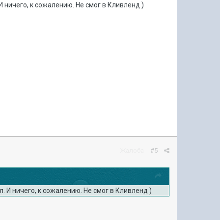
И ничего, к сожалению. Не смог в Кливленд )
Жалоба
#5
. И ничего, к сожалению. Не смог в Кливленд )