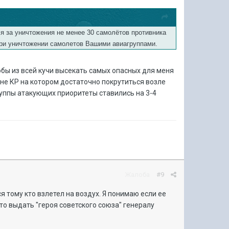
 за уничтожения не менее 30 самолётов противника
 при уничтожении самолетов Вашими авиагруппами.
тобы из всей кучи высекать самых опасных для меня
 не КР на котором достаточно покрутиться возле
руппы атакующих приоритеты ставились на 3-4
Жалоба
#9
 тому кто взлетел на воздух. Я понимаю если ее
то выдать "героя советского союза" генералу