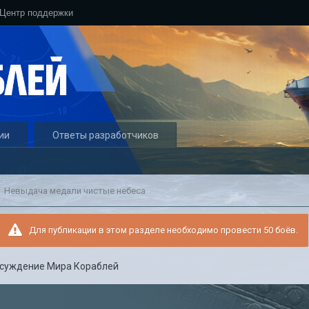
Центр поддержки
ии
Ответы разработчиков
Невыдача медали чистые небеса
Для публикации в этом разделе необходимо провести 50 боёв.
суждение Мира Кораблей