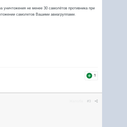
а уничтожения не менее 30 самолётов противника при
ичтожении самолетов Вашими авиагруппами.
1
Жалоба
#3