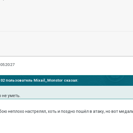
 05:20:27
19:02 пользователь Mixail_Monstor сказал:
 не уметь.
бою неплохо настрелял, хоть и поздно пошёл в атаку, но вот медаль